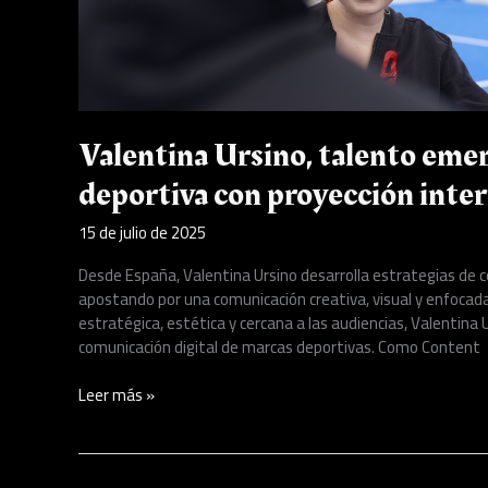
Valentina Ursino, talento eme
deportiva con proyección inte
15 de julio de 2025
Desde España, Valentina Ursino desarrolla estrategias de c
apostando por una comunicación creativa, visual y enfocad
estratégica, estética y cercana a las audiencias, Valentin
comunicación digital de marcas deportivas. Como Content
Leer más »