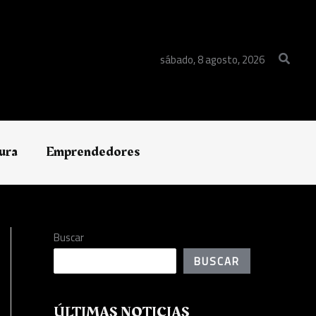
Buscar
sábado, 8 agosto, 2026
ura
Emprendedores
Buscar
BUSCAR
ÚLTIMAS NOTICIAS