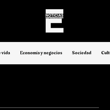
e vida
Economía y negocios​
Sociedad
Cult