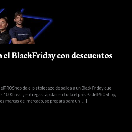
 el BlackFriday con descuentos
elPROShop da el pistoletazo de salida a un Black Friday que
ock 100% real y entregas rápidas en todo el país PadelPROShop,
es marcas del mercado, se prepara para un […]