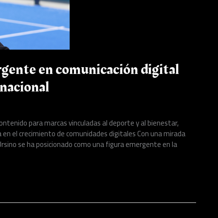
rgente en comunicación digital
rnacional
ontenido para marcas vinculadas al deporte y al bienestar,
a en el crecimiento de comunidades digitales Con una mirada
a Ursino se ha posicionado como una figura emergente en la