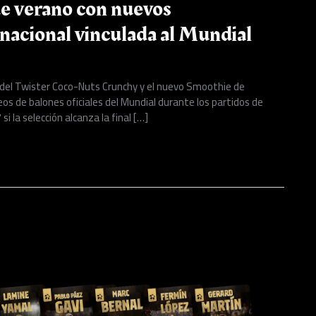
 verano con nuevos
nacional vinculada al Mundial
 del Twister Coco-Nuts Crunchy y el nuevo Smoothie de
os de balones oficiales del Mundial durante los partidos de
i la selección alcanza la final […]