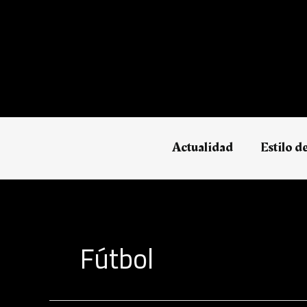
Ir
al
contenido
Actualidad
Estilo d
Fútbol