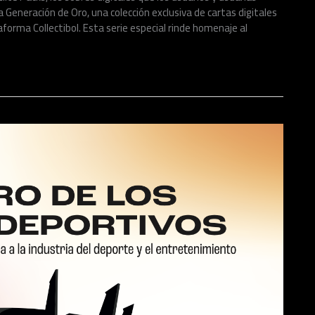
a Generación de Oro, una colección exclusiva de cartas digitales
forma Collectibol. Esta serie especial rinde homenaje al