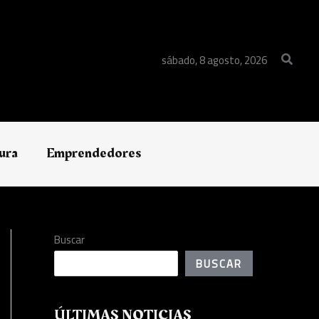
Buscar
sábado, 8 agosto, 2026
ura
Emprendedores
Buscar
BUSCAR
ÚLTIMAS NOTICIAS