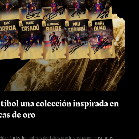
tibol una colección inspirada en
cas de oro
ite Packs, los sobres digitales que los usuarios y usuarias