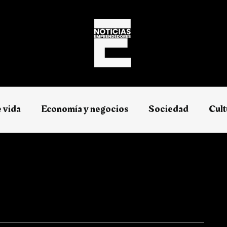
e vida
Economía y negocios​
Sociedad
Cult