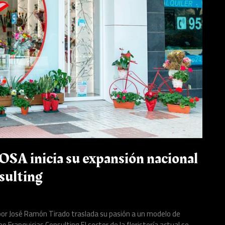
ROSA inicia su expansión nacional
sulting
por José Ramón Tirado traslada su pasión a un modelo de
Franquicias Consulting El sector de la floristería actual se