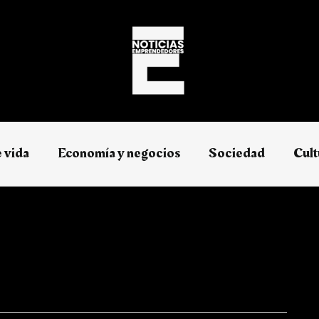
e vida
Economía y negocios​
Sociedad
Cult