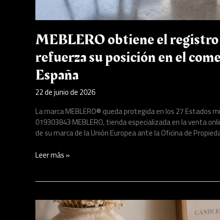
MEBLERO obtiene el registro 
refuerza su posición en el com
España
22 de junio de 2026
La marca MEBLERO® queda protegida en los 27 Estados mie
019303843 MEBLERO, tienda especializada en la venta online 
de su marca de la Unión Europea ante la Oficina de Propieda
Leer más »
Candles
by