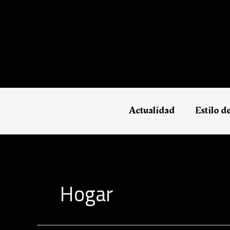
Ir
al
contenido
Actualidad
Estilo d
Hogar