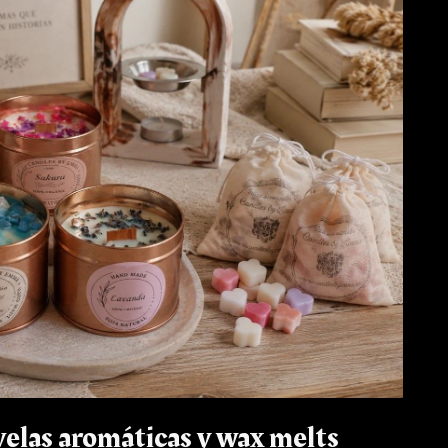
elas aromáticas y wax melts