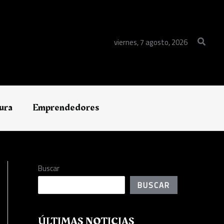
Buscar
viernes, 7 agosto, 2026
ura
Emprendedores
Buscar
BUSCAR
ÚLTIMAS NOTICIAS