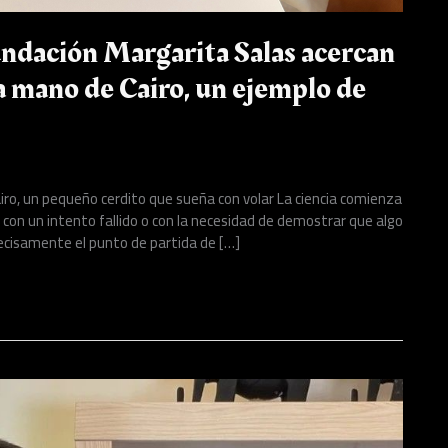
undación Margarita Salas acercan
 la mano de Cairo, un ejemplo de
iro, un pequeño cerdito que sueña con volar La ciencia comienza
con un intento fallido o con la necesidad de demostrar que algo
ecisamente el punto de partida de […]