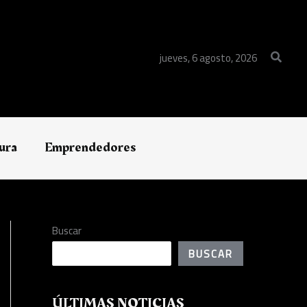
Buscar
jueves, 6 agosto, 2026
ura
Emprendedores
Buscar
BUSCAR
ÚLTIMAS NOTICIAS