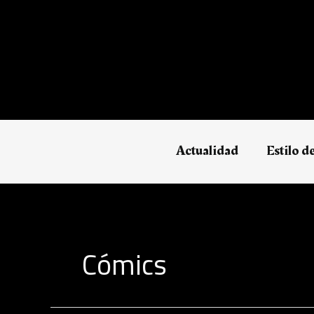
Ir
al
contenido
Actualidad
Estilo d
Cómics