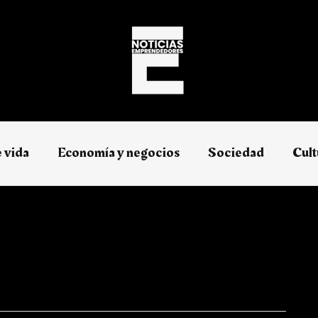
e vida
Economía y negocios​
Sociedad
Cult