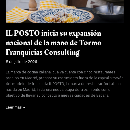
de
Tormo
Franquicias
Consulting
IL POSTO inicia su expansión
nacional de la mano de Tormo
Franquicias Consulting
8 de julio de 2026
La marca de cocina italiana, que ya cuenta con cinco restaurantes
propios en Madrid, prepara su crecimiento fuera de la capital a través
del modelo de franquicia IL POSTO, la marca de restauración italiana
nacida en Madrid, inicia una nueva etapa de crecimiento con el
objetivo de llevar su concepto a nuevas ciudades de España.
Leer más »