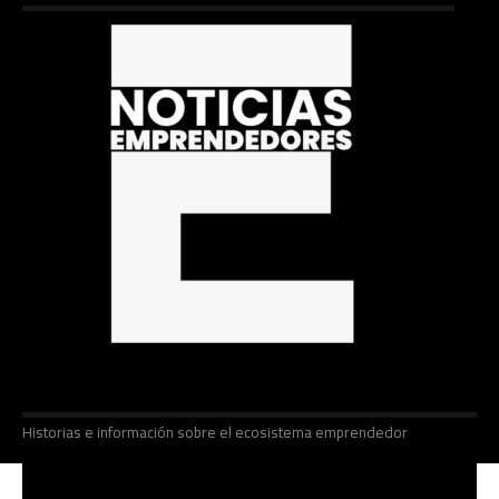
Historias e información sobre el ecosistema emprendedor