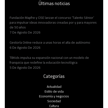
Últimas noticias
Fundación Mapfre y CISE lanzan el concurso ‘Talento Sénior’
para impulsar ideas innovadoras creadas por y para mayores
de 50 años
7 De Agosto De 2026
Gestoría Online reduce a unas horas el alta de autónomo
6 De Agosto De 2026
TBKids impulsa su expansión nacional con un modelo de
franquicia que redefine la educación tecnológica
5 De Agosto De 2026
Categorías
Actualidad
Estilo de vida
Economía y negocios​
Sociedad
Cultura