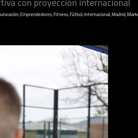
rtiva con proyección internacional
unicación
,
Emprendedores
,
Fitness
,
Fútbol
,
Internacional
,
Madrid
,
Mark