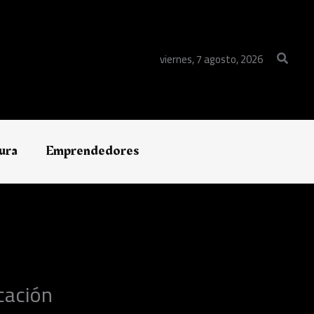
Buscar
viernes, 7 agosto, 2026
ura
Emprendedores
cación