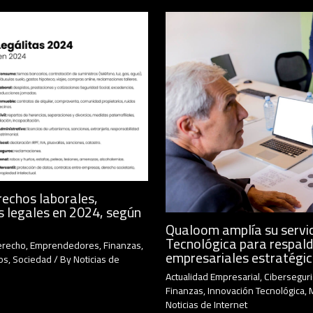
rechos laborales,
s legales en 2024, según
Qualoom amplía su servic
Tecnológica para respald
erecho
,
Emprendedores
,
Finanzas
,
empresariales estratégi
os
,
Sociedad
/ By
Noticias de
Actualidad Empresarial
,
Cibersegur
Finanzas
,
Innovación Tecnológica
,
Noticias de Internet