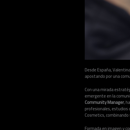
Desde España, Valentina 
apostando por una comuni
Con una mirada estratégi
emergente en la comunic
Community Manager
, h
profesionales, estudios
Cosmetics, combinando su
Formada en imagen y com