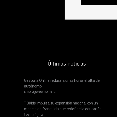
Últimas noticias
Gestoría Online reduce a unas horas el alta de
autónomo
6 De Agosto De 2026
TBKids impulsa su expansión nacional con un
modelo de franquicia que redefine la educación
tecnológica