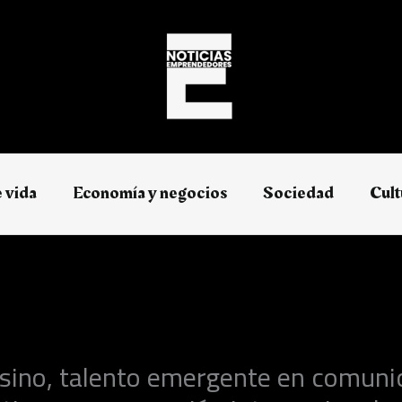
e vida
Economía y negocios​
Sociedad
Cult
rsino, talento emergente en comuni