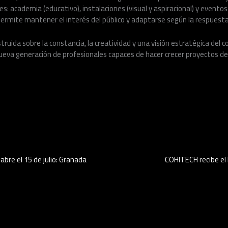
es: academia (educativo), instalaciones (visual y aspiracional) y evento
ermite mantener el interés del público y adaptarse según la respuesta 
truida sobre la constancia, la creatividad y una visión estratégica del 
eva generación de profesionales capaces de hacer crecer proyectos dep
bre el 15 de julio: Granada
COHITECH recibe el