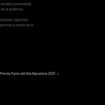
s sociales (comunidad).
de la audiencia.
contenido, Valentina
ortivos a través de la
 Premio Pyme del Año Barcelona 2025
→