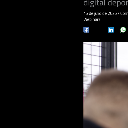
digital depo
15 de julio de 2025
/
Com
Webinars