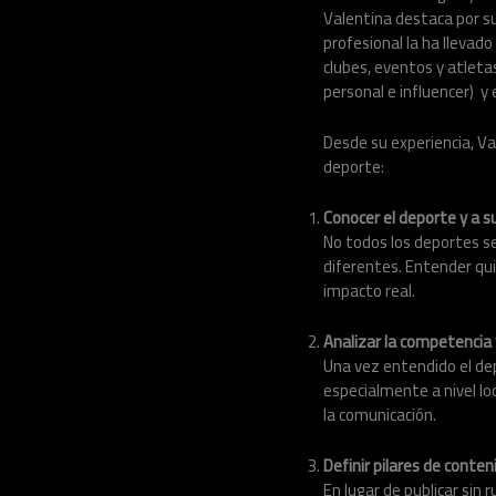
Valentina destaca por su
profesional la ha llevado
clubes, eventos y atleta
personal e influencer) y
Desde su experiencia, V
deporte:
Conocer el deporte y a s
No todos los deportes se
diferentes. Entender qu
impacto real.
Analizar la competencia y
Una vez entendido el dep
especialmente a nivel loc
la comunicación.
Definir pilares de conte
En lugar de publicar sin 