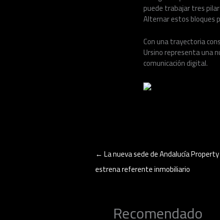
puede trabajar tres pilar
Alternar estos bloques p
Con una trayectoria cons
Ursino representa una nu
comunicación digital.
←
La nueva sede de Andalucía Property a
estrena referente inmobiliario
Recomendado