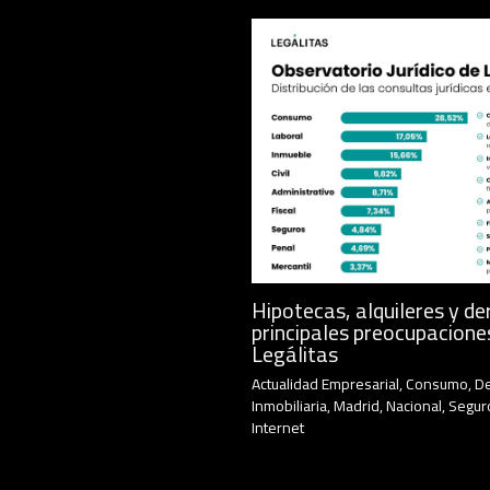
Hipotecas, alquileres y de
principales preocupacione
Legálitas
Actualidad Empresarial
,
Consumo
,
D
Inmobiliaria
,
Madrid
,
Nacional
,
Segur
Internet