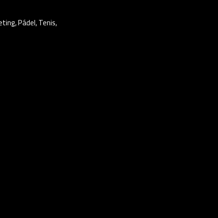
eting
,
Pádel
,
Tenis
,