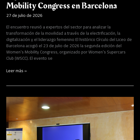
Mobility Congress en Barcelona
27 de julio de 2026
El encuentro reunió a expertos del sector para analizar la
transformación de la movilidad a través de la electrificación, la
digitalización y el liderazgo femenino El histórico Círculo del Liceo de
Barcelona acogió el 23 de julio de 2026 la segunda edición del
Women’s Mobility Congress, organizado por Women’s Supercars
Club (WSCC). El evento se
Leer más »
La
inteligencia
artificial
y
LinkedIn
protagonizan
una