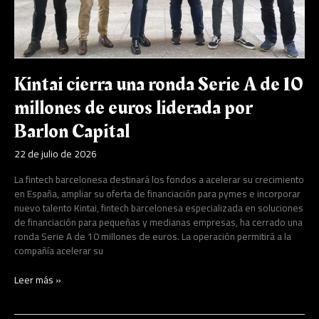
euros
liderada
por
Barlon
Capital
Kintai cierra una ronda Serie A de 10
millones de euros liderada por
Barlon Capital
22 de julio de 2026
La fintech barcelonesa destinará los fondos a acelerar su crecimiento
en España, ampliar su oferta de financiación para pymes e incorporar
nuevo talento Kintai, fintech barcelonesa especializada en soluciones
de financiación para pequeñas y medianas empresas, ha cerrado una
ronda Serie A de 10 millones de euros. La operación permitirá a la
compañía acelerar su
Leer más »