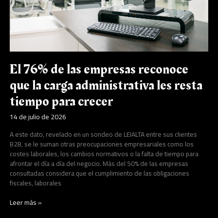
carga
administrativa
les
resta
tiempo
para
crecer
El 76% de las empresas reconoce
que la carga administrativa les resta
tiempo para crecer
14 de julio de 2026
A este dato, revelado en un sondeo de LEIALTA entre sus clientes
B2B, se le suman otras preocupaciones empresariales como los
costes laborales, los cambios normativos o la falta de tiempo para
afrontar el día a día del negocio. Más del 50% de las empresas
consultadas considera que el cumplimiento de las obligaciones
fiscales, laborales
Leer más »