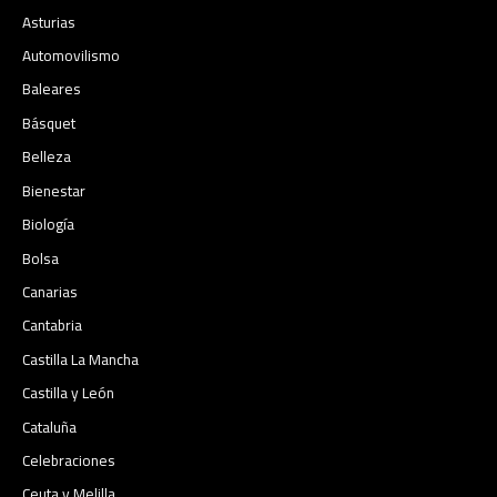
Asturias
Automovilismo
Baleares
Básquet
Belleza
Bienestar
Biología
Bolsa
Canarias
Cantabria
Castilla La Mancha
Castilla y León
Cataluña
Celebraciones
Ceuta y Melilla