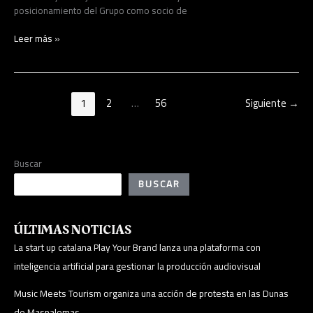
posicionamiento del Grupo como socio de
Leer más »
1
2
…
56
Siguiente
→
Buscar
BUSCAR
ÚLTIMAS NOTICIAS
La start up catalana Play Your Brand lanza una plataforma con
inteligencia artificial para gestionar la producción audiovisual
Music Meets Tourism organiza una acción de protesta en las Dunas
de Maspalomas