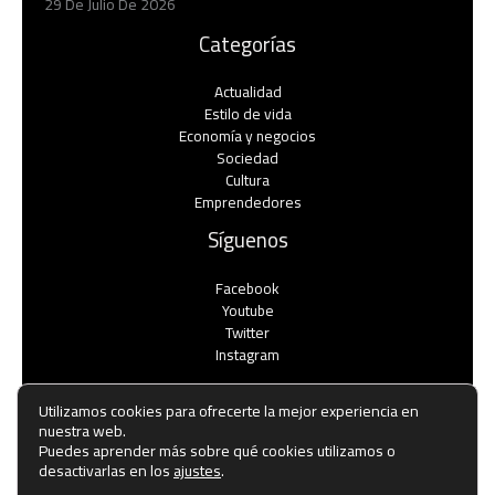
29 De Julio De 2026
Categorías
Actualidad
Estilo de vida
Economía y negocios​
Sociedad
Cultura
Emprendedores
Síguenos
Facebook
Youtube
Twitter
Instagram
Utilizamos cookies para ofrecerte la mejor experiencia en
nuestra web.
Puedes aprender más sobre qué cookies utilizamos o
Copyright © Todos los derechos reservados -
desactivarlas en los
ajustes
.
noticiasemprendedores.es