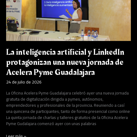
nueva
jornada
de
Acelera
Pyme
Guadalajara
La inteligencia artificial y LinkedIn
protagonizan una nueva jornada de
Acelera Pyme Guadalajara
24 de julio de 2026
La Oficina Acelera Pyme Guadalajara celebró ayer una nueva jornada
gratuita de digitalización dirigida a pymes, autónomos,
emprendedores y profesionales de la provincia. Reuniendo a casí
una quincena de participantes, tanto de forma presencial como online
La quinta jornada de charlas y talleres gratuitos de la Oficina Acelera
Pyme Gudalajara comenzó ayer con unas palabras
Leer más »