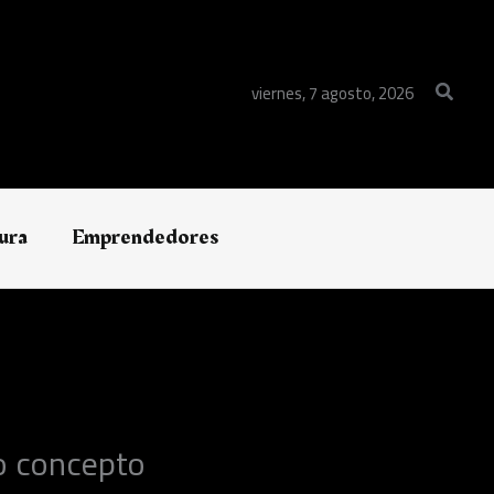
Buscar
viernes, 7 agosto, 2026
ura
Emprendedores
o concepto