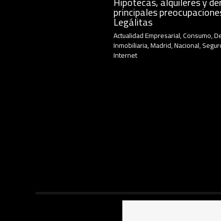
Hipotecas, alquileres y de
principales preocupacione
Legálitas
Actualidad Empresarial
,
Consumo
,
D
Inmobiliaria
,
Madrid
,
Nacional
,
Segur
Internet