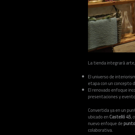
La tienda integrará arte
El universo de interiori
etapa con un concepto de 
El renovado enfoque incor
presentaciones y evento
Convertida ya en un punt
ubicado en
Castelló 45
, 
nuevo enfoque de
punto
colaborativa.