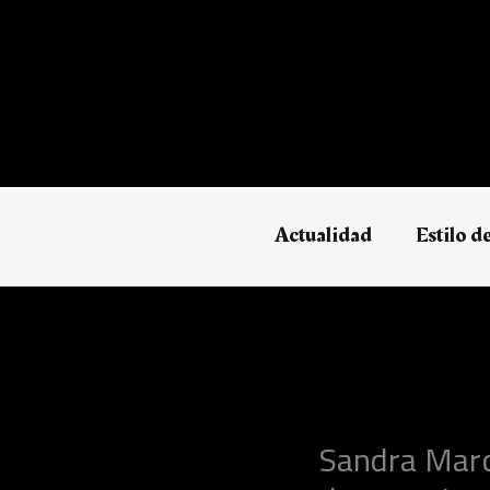
Ir
al
contenido
Actualidad
Estilo d
Sandra Marc