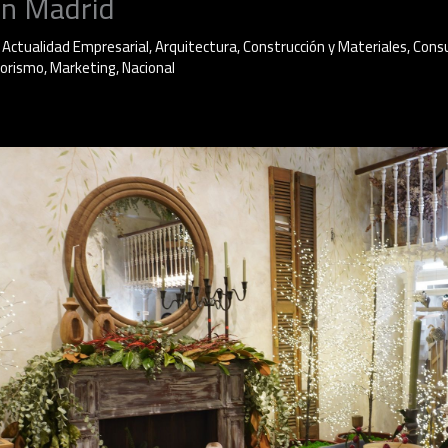
en Madrid
/
Actualidad Empresarial
,
Arquitectura
,
Construcción y Materiales
,
Cons
iorismo
,
Marketing
,
Nacional