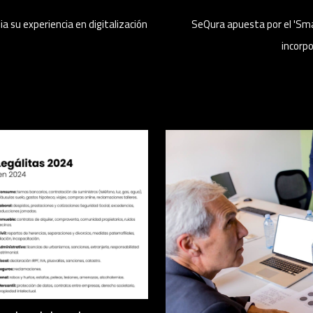
a su experiencia en digitalización
SeQura apuesta por el 'Sma
incorp