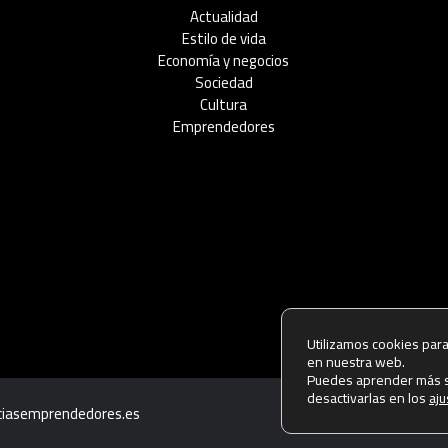
Actualidad
Estilo de vida
Economía y negocios​
Sociedad
Cultura
Emprendedores
Utilizamos cookies para
en nuestra web.
Puedes aprender más s
desactivarlas en los
aju
iciasemprendedores.es
Política de p