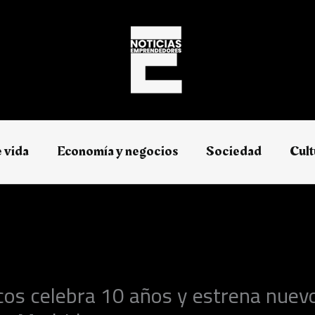
e vida
Economía y negocios​
Sociedad
Cult
os celebra 10 años y estrena nuev