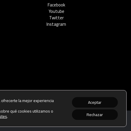
Facebook
Youtube
Twitter
Instagram
 ofrecerte la mejor experiencia
Aceptar
obre qué cookies utilizamos o
Rechazar
stes
.
rivacidad
-
Política de cookies
-
Contacto