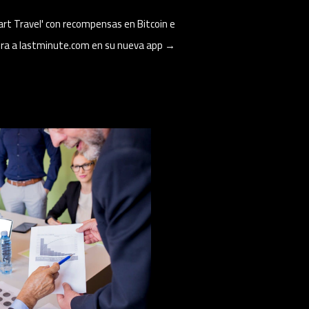
rt Travel' con recompensas en Bitcoin e
ora a lastminute.com en su nueva app
→