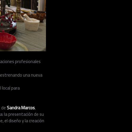
taciones profesionales
io estrenando una nueva
l local para
o de
Sandra Marcos
,
a: la presentación de su
, el diseño y la creación