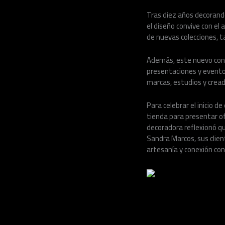
Tras diez años decorand
el diseño convive con el 
de nuevas colecciones, ta
Además, este nuevo conce
presentaciones y eventos
marcas, estudios y cread
Para celebrar el inicio 
tienda para presentar o
decoradora reflexionó qu
Sandra Marcos, sus clien
artesanía y conexión con