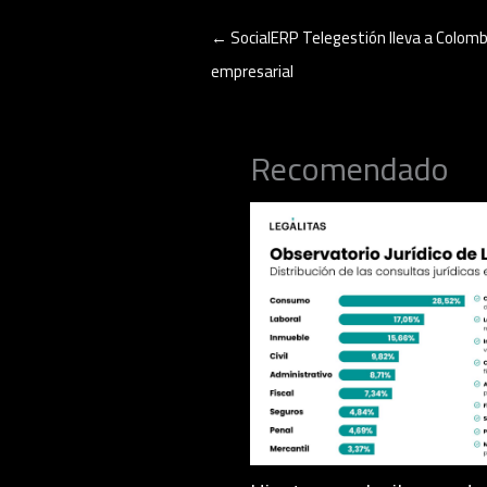
←
SocialERP Telegestión lleva a Colombi
empresarial
Recomendado