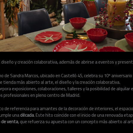
, diseño y creación colaborativa, además de abrirse a eventos y presen
smo de Sandra Marcos, ubicado en Castelló 45, celebra su 10º aniversar
tienda más abierto al arte, el diseño y la creación colaborativa.
pora exposiciones, colaboraciones, talleres y la posibilidad de alquilar e
s profesionales en pleno centro de Madrid.
o de referencia para amantes de la decoración de interiores, el espaci
cumple una
década
. Este hito coincide con
el
inicio de una renovada etap
 de venta
, que refuerza su apuesta con un concepto más abierto al arte