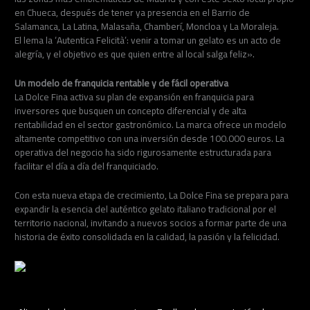
en Chueca, después de tener ya presencia en el Barrio de
Salamanca, La Latina, Malasaña, Chamberí, Moncloa y La Moraleja.
El lema la ‘Autentica Felicità’: venir a tomar un gelato es un acto de
alegría, y el objetivo es que quien entre al local salga feliz».
Un modelo de franquicia rentable y de fácil operativa
La Dolce Fina activa su plan de expansión en franquicia para
inversores que busquen un concepto diferencial y de alta
rentabilidad en el sector gastronómico. La marca ofrece un modelo
altamente competitivo con una inversión desde 100.000 euros. La
operativa del negocio ha sido rigurosamente estructurada para
facilitar el día a día del franquiciado.
Con esta nueva etapa de crecimiento, La Dolce Fina se prepara para
expandir la esencia del auténtico gelato italiano tradicional por el
territorio nacional, invitando a nuevos socios a formar parte de una
historia de éxito consolidada en la calidad, la pasión y la felicidad.