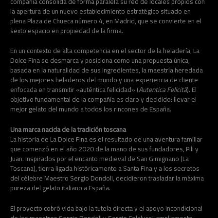
compañía consolida de forma paralela su red de locales propios con
la apertura de un nuevo establecimiento estratégico situado en
plena Plaza de Chueca número 4, en Madrid, que se convierte en el
sexto espacio en propiedad de la firma.
En un contexto de alta competencia en el sector de la heladería, La
Dolce Fina se desmarca y posiciona como una propuesta única,
basada en la naturalidad de sus ingredientes, la maestría heredada
de los mejores heladeros del mundo y una experiencia de cliente
enfocada en transmitir «auténtica felicidad» (
Autentica Felicità
). El
objetivo fundamental de la compañía es claro y decidido: llevar el
mejor gelato del mundo a todos los rincones de España.
Una marca nacida de la tradición toscana
La historia de La Dolce Fina es el resultado de una aventura familiar
que comenzó en el año 2020 de la mano de sus fundadores, Pili y
Juan. Inspirados por el encanto medieval de San Gimignano (La
Toscana), tierra ligada históricamente a Santa Fina y a los secretos
del célebre Maestro Sergio Dondoli, decidieron trasladar la máxima
pureza del gelato italiano a España.
El proyecto cobró vida bajo la tutela directa y el apoyo incondicional