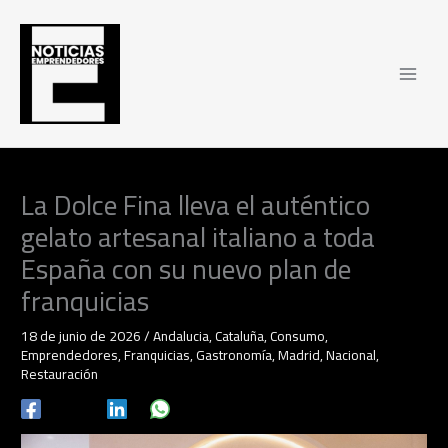
Ir
al
contenido
La Dolce Fina lleva el auténtico
gelato artesanal italiano a toda
España con su nuevo plan de
franquicias
18 de junio de 2026
/
Andalucia
,
Cataluña
,
Consumo
,
Emprendedores
,
Franquicias
,
Gastronomía
,
Madrid
,
Nacional
,
Restauración