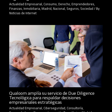
Actualidad Empresarial
,
Consumo
,
Derecho
,
Emprendedores
,
Finanzas
,
Inmobiliaria
,
Madrid
,
Nacional
,
Seguros
,
Sociedad
/ By
Noticias de Internet
Qualoom amplía su servicio de Due Diligence
Tecnológica para respaldar decisiones
empresariales estratégicas
Actualidad Empresarial
,
Ciberseguridad
,
Consultoría
,