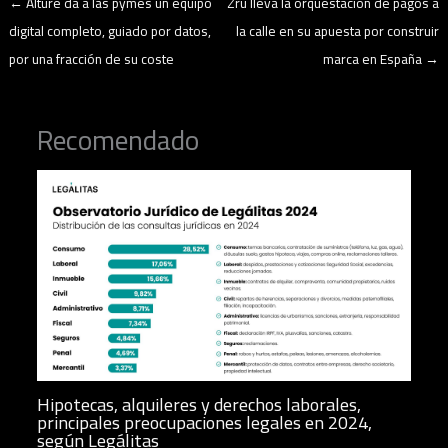
←
Alture da a las pymes un equipo
Zru lleva la orquestación de pagos a
digital completo, guiado por datos,
la calle en su apuesta por construir
por una fracción de su coste
marca en España
→
Recomendado
Hipotecas, alquileres y derechos laborales,
principales preocupaciones legales en 2024,
según Legálitas