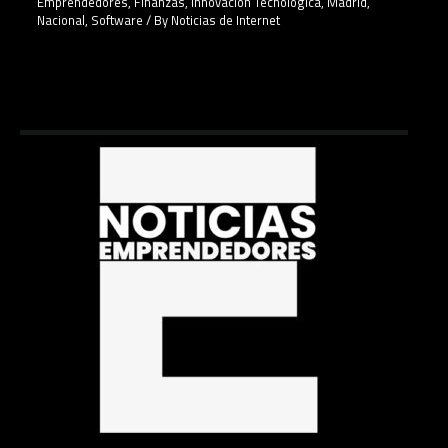
Emprendedores
,
Finanzas
,
Innovación Tecnológica
,
Madrid
,
Nacional
,
Software
/ By
Noticias de Internet