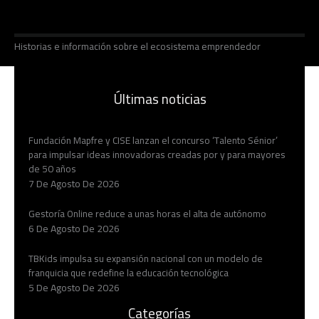
Historias e información sobre el ecosistema emprendedor
Últimas noticias
Fundación Mapfre y CISE lanzan el concurso ‘Talento Sénior’
para impulsar ideas innovadoras creadas por y para mayores
de 50 años
7 De Agosto De 2026
Gestoría Online reduce a unas horas el alta de autónomo
6 De Agosto De 2026
TBKids impulsa su expansión nacional con un modelo de
franquicia que redefine la educación tecnológica
5 De Agosto De 2026
Categorías