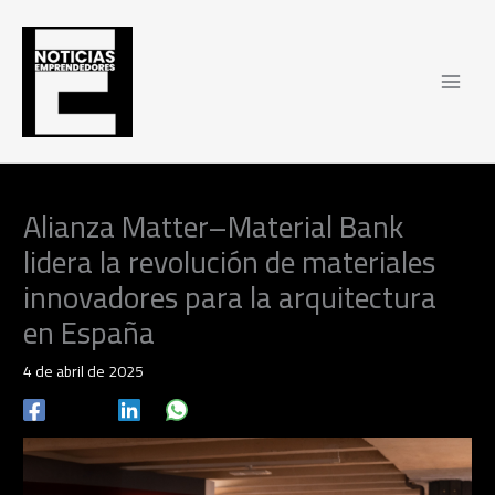
Ir
al
contenido
Alianza Matter–Material Bank
lidera la revolución de materiales
innovadores para la arquitectura
en España
4 de abril de 2025