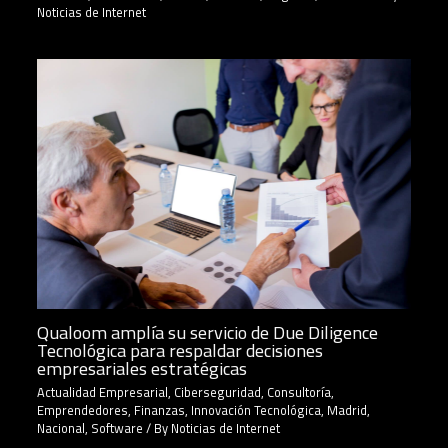
Noticias de Internet
Qualoom amplía su servicio de Due Diligence
Tecnológica para respaldar decisiones
empresariales estratégicas
Actualidad Empresarial
,
Ciberseguridad
,
Consultoría
,
Emprendedores
,
Finanzas
,
Innovación Tecnológica
,
Madrid
,
Nacional
,
Software
/ By
Noticias de Internet