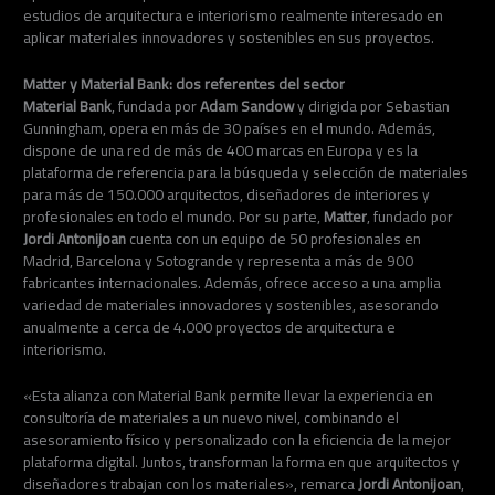
estudios de arquitectura e interiorismo realmente interesado en
aplicar materiales innovadores y sostenibles en sus proyectos.
Matter y Material Bank: dos referentes del sector
Material Bank
, fundada por
Adam Sandow
y dirigida por Sebastian
Gunningham, opera en más de 30 países en el mundo. Además,
dispone de una red de más de 400 marcas en Europa y es la
plataforma de referencia para la búsqueda y selección de materiales
para más de 150.000 arquitectos, diseñadores de interiores y
profesionales en todo el mundo. Por su parte,
Matter
, fundado por
Jordi Antonijoan
cuenta con un equipo de 50 profesionales en
Madrid, Barcelona y Sotogrande y representa a más de 900
fabricantes internacionales. Además, ofrece acceso a una amplia
variedad de materiales innovadores y sostenibles, asesorando
anualmente a cerca de 4.000 proyectos de arquitectura e
interiorismo.
«Esta alianza con Material Bank permite llevar la experiencia en
consultoría de materiales a un nuevo nivel, combinando el
asesoramiento físico y personalizado con la eficiencia de la mejor
plataforma digital. Juntos, transforman la forma en que arquitectos y
diseñadores trabajan con los materiales», remarca
Jordi Antonijoan
,