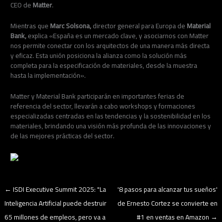
CEO de
Matter
.
Mientras que
Marc Solsona,
director general para Europa de
Material
Bank,
explica «España es un mercado clave, y asociarnos con Matter
nos permite conectar con los arquitectos de una manera más directa
y eficaz. Esta unión posiciona la alianza como la solución más
completa para la especificación de materiales, desde la muestra
hasta la implementación».
Matter y Material Bank participarán en importantes ferias de
referencia del sector, llevarán a cabo workshops y formaciones
especializadas centradas en las tendencias y la sostenibilidad en los
materiales, brindando una visión más profunda de las innovaciones y
de las mejores prácticas del sector.
←
ISDI Executive Summit 2025: "La
'8 pasos para alcanzar tus sueños'
Inteligencia Artificial puede destruir
de Ernesto Cortez se convierte en
65 millones de empleos, pero va a
#1 en ventas en Amazon
→