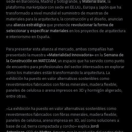
sede en Barcelona, Madrid y Sotogrande, y
Material Bank
, la
plataforma
marketplace
con sede en EE.UU., Europa y Japón que ha
transformado a nivel mundial el suministro de muestras de
materiales para la arquitectura, la construcción y el diseño, anuncian
una
alianza estratégica
que pretende
revolucionar la forma de
seleccionar y especificar materiales
en los proyectos de arquitectura
e interiorismo en España.
Para presentar esta alianza al mercado, ambas compañías han
presentado la muestra
«Materialidad Innovadora»
en la
Semana de
la Construcción en MATCOAM
, un espacio que ha servido como punto
de encuentro para profesionales del sector interesados en explorar
cómo los materiales están transformando la arquitectura. La
exhibición ha puesto en valor alternativas sostenibles como
revestimientos fabricados con fibras minerales, madera flexible,
paneles de celulosa o arena impresos en 3D y hormigón aligerado,
entre otras.
«La exhibición ha puesto en valor alternativas sostenibles como
revestimientos fabricados con fibras minerales, madera flexible,
paneles de celulosa, arena impresa en 3D, así como soluciones a
base de cal, tierra compactada y corcho» explica
Jordi