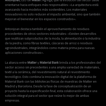
Antonijoan,
CEO de
Matter.
Agrega, que la evolución del sector debe
orientarse hacia enfoques más responsables: «La arquitectura está
avanzando hacia modelos más sostenibles. Los materiales
innovadores no solo reducen el impacto ambiental, sino que también
mejoran el bienestar en los espacios construidos».
Antonijoan destaca también el aprovechamiento de residuos
procedentes de otros sectores industriales: «Existen desarrollos
que reutilizan subproductos de la moda, la alimentación o la industria
de la piedra, como fibras textiles, cáscaras de arroz o residuos
agroindustriales, integrándolos como materia prima para nuevas
aplicaciones constructivas».
La alianza entre
Matter
y
Material Bank
brinda a los profesionales del
sector acceso sin precedentes a una amplia variedad de materiales,
textil a la cerámica, del revestimiento natural al revestimiento
tecnológico. Esto combina la innovación digital de la plataforma de
Material Bank con las bibliotecas físicas de muestras de Matter en
Madrid y Barcelona. Desde la fase de conceptualización de un
proyecto hasta la especificación final, esta colaboración ofrece una
solución integral para el sector que reúne lo mejor de ambas
empresas.