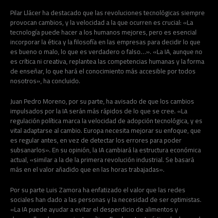
Pilar Llácer ha destacado que las revoluciones tecnológicas siempre
provocan cambios, y la velocidad a la que ocurren es crucial: «La
tecnología puede hacer a los humanos mejores, pero es esencial
incorporar la ética y la filosofía en las empresas para decidir lo que
es bueno o malo, lo que es verdadero o falso…». «La IA, aunque no
es crítica ni creativa, replantea las competencias humanas y la forma
de enseñar, lo que hará el conocimiento más accesible por todos
nosotros», ha concluido.
Juan Pedro Moreno, por su parte, ha avisado de que los cambios
impulsados por la IA serán más rápidos de lo que se cree. «La
regulación política marca la velocidad de adopción tecnológica, y es
vital adaptarse al cambio. Europa necesita mejorar su enfoque, que
es regular antes, en vez de detectar los errores para poder
subsanarlos». En su opinión, la IA cambiará la estructura económica
actual, «similar a la de la primera revolución industrial. Se basará
más en el valor añadido que en las horas trabajadas».
Por su parte Luis Zamora ha enfatizado el valor que las redes
sociales han dado a las personas y la necesidad de ser optimistas.
«La IA puede ayudar a evitar el desperdicio de alimentos y