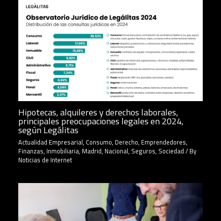
Hipotecas, alquileres y derechos laborales,
principales preocupaciones legales en 2024,
según Legálitas
Actualidad Empresarial
,
Consumo
,
Derecho
,
Emprendedores
,
Finanzas
,
Inmobiliaria
,
Madrid
,
Nacional
,
Seguros
,
Sociedad
/ By
Noticias de Internet