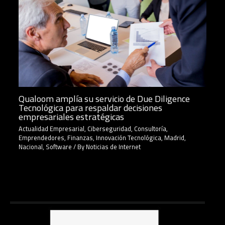
Qualoom amplía su servicio de Due Diligence
Tecnológica para respaldar decisiones
empresariales estratégicas
Actualidad Empresarial
,
Ciberseguridad
,
Consultoría
,
Emprendedores
,
Finanzas
,
Innovación Tecnológica
,
Madrid
,
Nacional
,
Software
/ By
Noticias de Internet