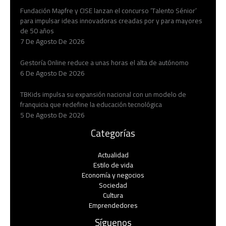
Fundación Mapfre y CISE lanzan el concurso ‘Talento Sénior’
para impulsar ideas innovadoras creadas por y para mayores
de 50 años
7 De Agosto De 2026
Gestoría Online reduce a unas horas el alta de autónomo
6 De Agosto De 2026
TBKids impulsa su expansión nacional con un modelo de
franquicia que redefine la educación tecnológica
5 De Agosto De 2026
Categorías
Actualidad
Estilo de vida
Economía y negocios​
Sociedad
Cultura
Emprendedores
Síguenos