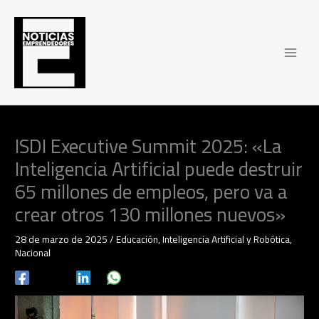
Ir
al
contenido
ISDI Executive Summit 2025: «La
Inteligencia Artificial puede destruir
65 millones de empleos, pero va a
crear otros 130 millones nuevos»
28 de marzo de 2025
/
Educación
,
Inteligencia Artificial y Robótica
,
Nacional