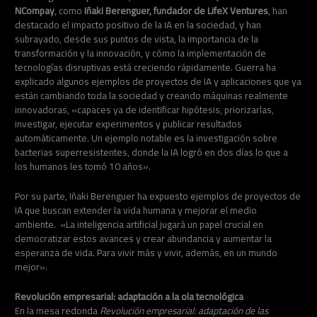
NCompay
, como
Iñaki Berenguer, fundador de LifeX Ventures
, han
destacado el impacto positivo de la IA en la sociedad, y han
subrayado, desde sus puntos de vista, la importancia de la
transformación y la innovación, y cómo la implementación de
tecnologías disruptivas está creciendo rápidamente. Guerra ha
explicado algunos ejemplos de proyectos de IA y aplicaciones que ya
están cambiando toda la sociedad y creando máquinas realmente
innovadoras, «capaces ya de identificar hipótesis, priorizarlas,
investigar, ejecutar experimentos y publicar resultados
automáticamente. Un ejemplo notable es la investigación sobre
bacterias superresistentes, donde la IA logró en dos días lo que a
los humanos les tomó 10 años».
Por su parte, Iñaki Berenguer ha expuesto ejemplos de proyectos de
IA que buscan extender la vida humana y mejorar el medio
ambiente. «La inteligencia artificial jugará un papel crucial en
democratizar estos avances y crear abundancia y aumentar la
esperanza de vida. Para vivir más y vivir, además, en un mundo
mejor».
Revolución empresarial: adaptación a la ola tecnológica
En la mesa redonda
Revolución empresarial: adaptación de las