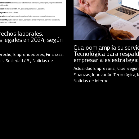
rechos laborales,
s legales en 2024, según
Qualoom amplía su servic
Tecnológica para respald
erecho
,
Emprendedores
,
Finanzas
,
empresariales estratégi
os
,
Sociedad
/ By
Noticias de
Actualidad Empresarial
,
Cibersegur
Finanzas
,
Innovación Tecnológica
,
Noticias de Internet