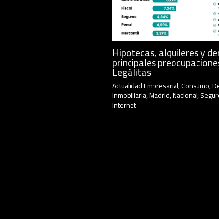
Hipotecas, alquileres y de
principales preocupacione
Legálitas
Actualidad Empresarial
,
Consumo
,
D
Inmobiliaria
,
Madrid
,
Nacional
,
Segur
Internet