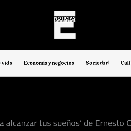
e vida
Economía y negocios​
Sociedad
Cult
a alcanzar tus sueños’ de Ernesto 