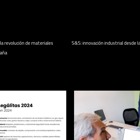
la revolución de materiales
S&S: innovación industrial desde la
paña