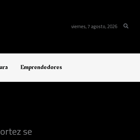
Buscar
viernes, 7 agosto, 2026
ura
Emprendedores
Cortez se