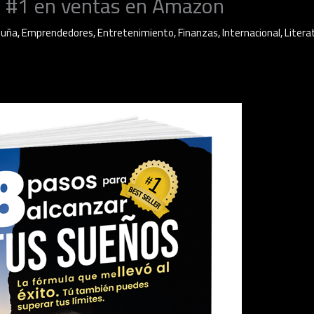
n #1 en ventas en Amazon
luña
,
Emprendedores
,
Entretenimiento
,
Finanzas
,
Internacional
,
Litera