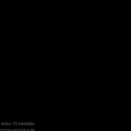
l éxito. Tú también
ectores en busca de