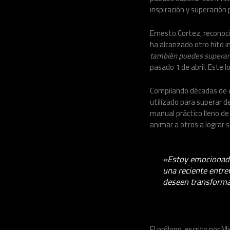
inspiración y superación
Ernesto Cortez, reconoci
ha alcanzado otro hito i
también puedes superar 
pasado 1 de abril. Este 
Compilando décadas de ex
utilizado para superar d
manual práctico lleno de 
animar a otros a lograr 
«Estoy emocionado 
una reciente entre
deseen transformar
El prólogo, escrito por M