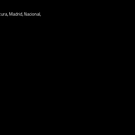
tura
,
Madrid
,
Nacional
,