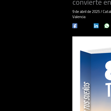
convierte e
9 de abril de 2025
/
Cata
Valencia