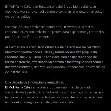
El Molí Pan y Café, la exitosa enseña del Grupo Molí, celebra su
décimo aniversario consolidándose como un referente en el sector
de las franquicias
Con más de 200 establecimientos en su trayectoria, la marca
comienza 2025 con ambiciosos planes para expandirse y reforzar su
posición como líder en el mercado.
«La experiencia acumulada durante esta década nos ha permitido
identificar oportunidades únicas y fortalecer nuestra propuesta.
Creemos que 2025 será un año clave para seguir creciendo de
forma sostenible, ofreciendo valor tanto a los franquiciados como a
nuestros clientes»,
destaca Alex Moreno, responsable de expansión
de la franquicia.
Una década de innovación y rentabilidad
El Molí Pan y Café
se ha convertido en sinónimo de calidad,
sostenibilidad y éxito. Durante los últimos dos años, sus franquicias
han registrado un incremento significativo en beneficios, reflejo de
un modelo de negocio robusto y bien diseñado.