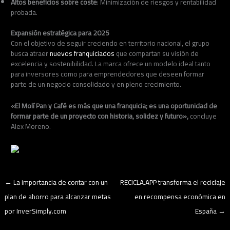
Altos beneficios sobre coste
: Minimización de riesgos y rentabilidad
probada.
Expansión estratégica para 2025
Con el objetivo de seguir creciendo en territorio nacional, el grupo
busca atraer
nuevos franquiciados
que compartan su visión de
excelencia y sostenibilidad. La marca ofrece un modelo ideal tanto
para inversores como para emprendedores que deseen formar
parte de un negocio consolidado y en pleno crecimiento.
«El Molí Pan y Café es más que una franquicia; es una oportunidad de
formar parte de un proyecto con historia, solidez y futuro»,
concluye
Alex Moreno.
←
La importancia de contar con un
RECICLA.APP transforma el reciclaje
plan de ahorro para alcanzar metas
en recompensa económica en
por InverSimply.com
España
→