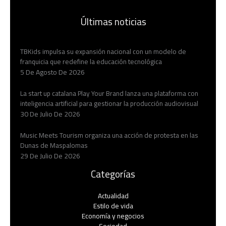
Últimas noticias
TBKids impulsa su expansión nacional con un modelo de
franquicia que redefine la educación tecnológica
5 De Agosto De 2026
La start up catalana Play Your Brand lanza una plataforma con
inteligencia artificial para gestionar la producción audiovisual
30 De Julio De 2026
Music Meets Tourism organiza una acción de protesta en las
Dunas de Maspalomas
29 De Julio De 2026
Categorías
Actualidad
Estilo de vida
Economía y negocios​
Sociedad