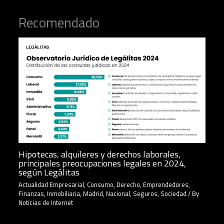
Recomendado
Hipotecas, alquileres y derechos laborales,
principales preocupaciones legales en 2024,
según Legálitas
Actualidad Empresarial
,
Consumo
,
Derecho
,
Emprendedores
,
Finanzas
,
Inmobiliaria
,
Madrid
,
Nacional
,
Seguros
,
Sociedad
/ By
Noticias de Internet