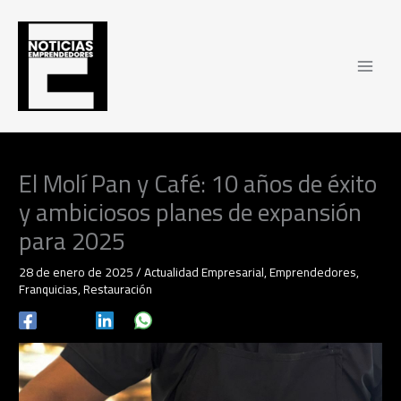
Ir
al
contenido
El Molí Pan y Café: 10 años de éxito
y ambiciosos planes de expansión
para 2025
28 de enero de 2025
/
Actualidad Empresarial
,
Emprendedores
,
Franquicias
,
Restauración