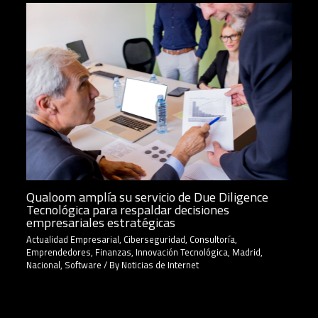
Qualoom amplía su servicio de Due Diligence
Tecnológica para respaldar decisiones
empresariales estratégicas
Actualidad Empresarial
,
Ciberseguridad
,
Consultoría
,
Emprendedores
,
Finanzas
,
Innovación Tecnológica
,
Madrid
,
Nacional
,
Software
/ By
Noticias de Internet