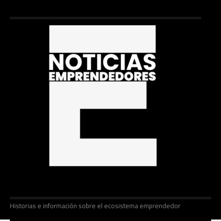
Historias e información sobre el ecosistema emprendedor