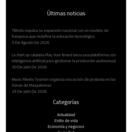
Últimas noticias
TBKids impulsa su expansión nacional con un modelo de
franquicia que redefine la educación tecnológica
5 De Agosto De 2026
La start up catalana Play Your Brand lanza una plataforma con
inteligencia artificial para gestionar la producción audiovisual
30 De Julio De 2026
Music Meets Tourism organiza una acción de protesta en las
Dunas de Maspalomas
29 De Julio De 2026
Categorías
Actualidad
Estilo de vida
Economía y negocios​