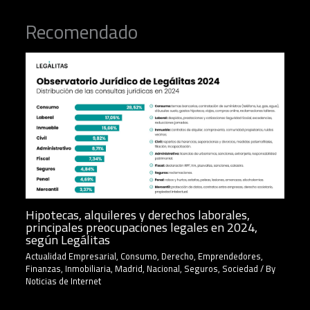
Recomendado
Hipotecas, alquileres y derechos laborales,
principales preocupaciones legales en 2024,
según Legálitas
Actualidad Empresarial
,
Consumo
,
Derecho
,
Emprendedores
,
Finanzas
,
Inmobiliaria
,
Madrid
,
Nacional
,
Seguros
,
Sociedad
/ By
Noticias de Internet