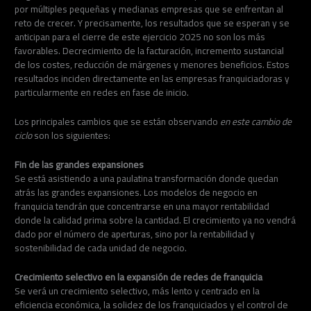
por múltiples pequeñas y medianas empresas que se enfrentan al
reto de crecer. Y precisamente, los resultados que se esperan y se
anticipan para el cierre de este ejercicio 2025 no son los más
favorables. Decrecimiento de la facturación, incremento sustancial
de los costes, reducción de márgenes y menores beneficios. Estos
resultados inciden directamente en las empresas franquiciadoras y
particularmente en redes en fase de inicio.
Los principales cambios que se están observando
en este cambio de
ciclo
son los siguientes:
Fin de las grandes expansiones
Se está asistiendo a una paulatina transformación donde quedan
atrás las grandes expansiones. Los modelos de negocio en
franquicia tendrán que concentrarse en una mayor rentabilidad
donde la calidad prima sobre la cantidad. El crecimiento ya no vendrá
dado por el número de aperturas, sino por la rentabilidad y
sostenibilidad de cada unidad de negocio.
Crecimiento selectivo en la expansión de redes de franquicia
Se verá un crecimiento selectivo, más lento y centrado en la
eficiencia económica, la solidez de los franquiciados y el control de