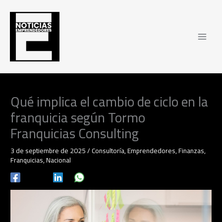
Ir
al
contenido
Qué implica el cambio de ciclo en la
franquicia según Tormo
Franquicias Consulting
3 de septiembre de 2025
/
Consultoría
,
Emprendedores
,
Finanzas
,
Franquicias
,
Nacional