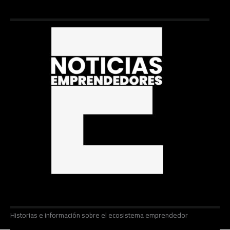
Historias e información sobre el ecosistema emprendedor