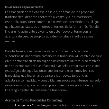
Inversores especializados
Los franquiciadores en fase de inicio, además de los procesos
tradicionales, deberán acercarse al capital y a los inversores
especializados, directamente o a través de intermediarios, al igual
que hacen las startups en otros entornos. Es la forma más fácil de
iniciar un crecimiento solvente en este nuevo entorno con la
apertura de centros propios que den fortaleza y solidez a sus
marcas.
Desde Tormo Franquicias destacan cómo estos 5 cambios
supondrán un importante cambio en la franquicia: «El cambio de ciclo
en el sector franquicia no supone únicamente un reto, sino también
una selección natural que afianzará a aquellas empresas con visión
estratégica de aquellas otras que permanezcan inmóviles. Las
franquicias que logren anticiparse a las nuevas tendencias,
adaptarse con agilidad y consolidar sus procesos internos, no solo
resistirán, sino que alcanzarán posiciones de mayor solidez y
liderazgo dentro del sistema de franquicia».
Acerca de Tormo Franquicias Consulting
Tormo Franquicias Consulting
es una de las principales empresas