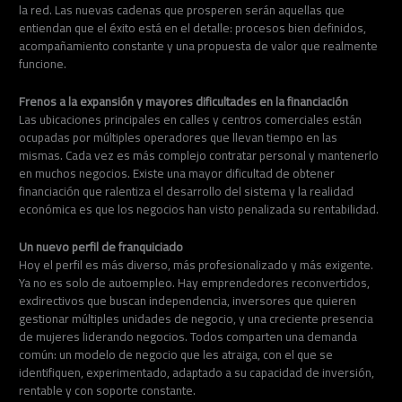
la red. Las nuevas cadenas que prosperen serán aquellas que
entiendan que el éxito está en el detalle: procesos bien definidos,
acompañamiento constante y una propuesta de valor que realmente
funcione.
Frenos a la expansión y mayores dificultades en la financiación
Las ubicaciones principales en calles y centros comerciales están
ocupadas por múltiples operadores que llevan tiempo en las
mismas. Cada vez es más complejo contratar personal y mantenerlo
en muchos negocios. Existe una mayor dificultad de obtener
financiación que ralentiza el desarrollo del sistema y la realidad
económica es que los negocios han visto penalizada su rentabilidad.
Un nuevo perfil de franquiciado
Hoy el perfil es más diverso, más profesionalizado y más exigente.
Ya no es solo de autoempleo. Hay emprendedores reconvertidos,
exdirectivos que buscan independencia, inversores que quieren
gestionar múltiples unidades de negocio, y una creciente presencia
de mujeres liderando negocios. Todos comparten una demanda
común: un modelo de negocio que les atraiga, con el que se
identifiquen, experimentado, adaptado a su capacidad de inversión,
rentable y con soporte constante.