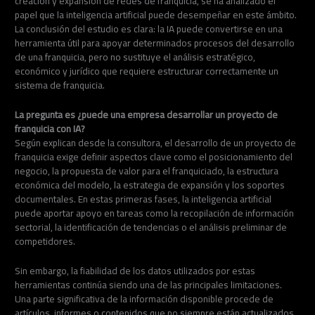
creación y expansión de redes de franquicia, se ha analizado el
papel que la inteligencia artificial puede desempeñar en este ámbito.
La conclusión del estudio es clara: la IA puede convertirse en una
herramienta útil para apoyar determinados procesos del desarrollo
de una franquicia, pero no sustituye el análisis estratégico,
económico y jurídico que requiere estructurar correctamente un
sistema de franquicia.
La pregunta es ¿puede una empresa desarrollar un proyecto de
franquicia con IA?
Según explican desde la consultora, el desarrollo de un proyecto de
franquicia exige definir aspectos clave como el posicionamiento del
negocio, la propuesta de valor para el franquiciado, la estructura
económica del modelo, la estrategia de expansión y los soportes
documentales. En estas primeras fases, la inteligencia artificial
puede aportar apoyo en tareas como la recopilación de información
sectorial, la identificación de tendencias o el análisis preliminar de
competidores.
Sin embargo, la fiabilidad de los datos utilizados por estas
herramientas continúa siendo una de las principales limitaciones.
Una parte significativa de la información disponible procede de
artículos, informes o contenidos que no siempre están actualizados