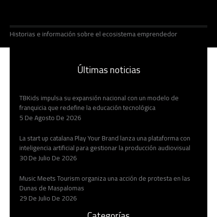
Historias e información sobre el ecosistema emprendedor
Últimas noticias
TBKids impulsa su expansión nacional con un modelo de
franquicia que redefine la educación tecnológica
5 De Agosto De 2026
La start up catalana Play Your Brand lanza una plataforma con
inteligencia artificial para gestionar la producción audiovisual
30 De Julio De 2026
Music Meets Tourism organiza una acción de protesta en las
Dunas de Maspalomas
29 De Julio De 2026
Categorías