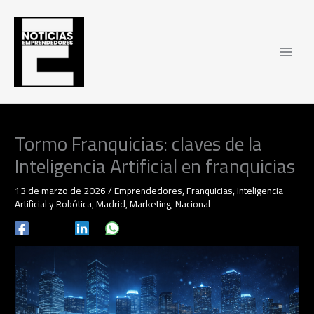
Ir
al
contenido
Tormo Franquicias: claves de la
Inteligencia Artificial en franquicias
13 de marzo de 2026
/
Emprendedores
,
Franquicias
,
Inteligencia
Artificial y Robótica
,
Madrid
,
Marketing
,
Nacional