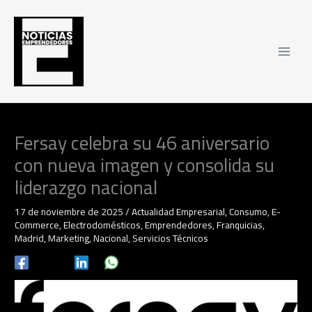
Ir
al
contenido
Fersay celebra su 46 aniversario
con nueva imagen y consolida su
liderazgo nacional
17 de noviembre de 2025
/
Actualidad Empresarial
,
Consumo
,
E-
Commerce
,
Electrodomésticos
,
Emprendedores
,
Franquicias
,
Madrid
,
Marketing
,
Nacional
,
Servicios Técnicos