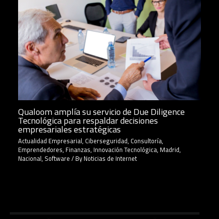
Qualoom amplía su servicio de Due Diligence
Tecnológica para respaldar decisiones
empresariales estratégicas
Actualidad Empresarial
,
Ciberseguridad
,
Consultoría
,
Emprendedores
,
Finanzas
,
Innovación Tecnológica
,
Madrid
,
Nacional
,
Software
/ By
Noticias de Internet