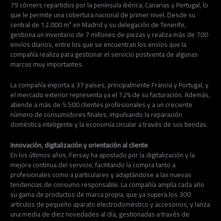
79 córners repartidos por la península ibérica, Canarias y Portugal, lo
que le permite una cobertura nacional de primer nivel. Desde su
central de 12.000 m² en Madrid y su delegación de Tenerife,
gestiona un inventario de 7 millones de piezas y realiza más de 700
envíos diarios, entre los que se encuentran los envíos que la
compañía realiza para gestionar el servicio postventa de algunas
marcas muy importantes.
La compañía exporta a 37 países, principalmente Francia y Portugal, y
el mercado exterior representa ya el 12% de su facturación. Además,
atiende a más de 5.500 clientes profesionales y a un creciente
número de consumidores finales, impulsando la reparación
doméstica inteligente y la economía circular a través de sus tiendas.
Innovación, digitalización y orientación al cliente
En los últimos años, Fersay ha apostado por la digitalización y la
mejora continua del servicio, facilitando la compra tanto a
profesionales como a particulares y adaptándose a las nuevas
tendencias de consumo responsable. La compañía amplía cada año
su gama de productos de marca propia, que ya supera los 300
artículos de pequeño aparato electrodoméstico y accesorios, y lanza
una media de diez novedades al día, gestionadas a través de