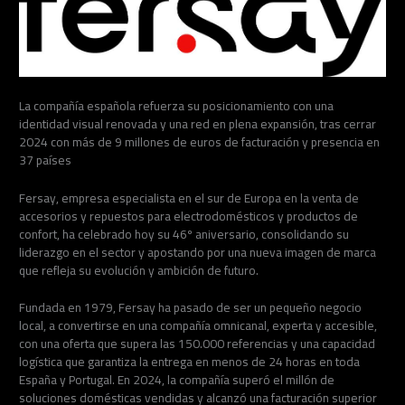
La compañía española refuerza su posicionamiento con una
identidad visual renovada y una red en plena expansión, tras cerrar
2024 con más de 9 millones de euros de facturación y presencia en
37 países
Fersay, empresa especialista en el sur de Europa en la venta de
accesorios y repuestos para electrodomésticos y productos de
confort, ha celebrado hoy su 46º aniversario, consolidando su
liderazgo en el sector y apostando por una nueva imagen de marca
que refleja su evolución y ambición de futuro.
Fundada en 1979, Fersay ha pasado de ser un pequeño negocio
local, a convertirse en una compañía omnicanal, experta y accesible,
con una oferta que supera las 150.000 referencias y una capacidad
logística que garantiza la entrega en menos de 24 horas en toda
España y Portugal. En 2024, la compañía superó el millón de
soluciones domésticas vendidas y alcanzó una facturación superior