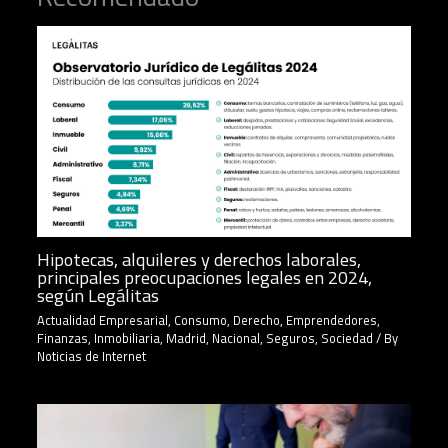
Hipotecas, alquileres y derechos laborales,
principales preocupaciones legales en 2024,
según Legálitas
Actualidad Empresarial
,
Consumo
,
Derecho
,
Emprendedores
,
Finanzas
,
Inmobiliaria
,
Madrid
,
Nacional
,
Seguros
,
Sociedad
/ By
Noticias de Internet