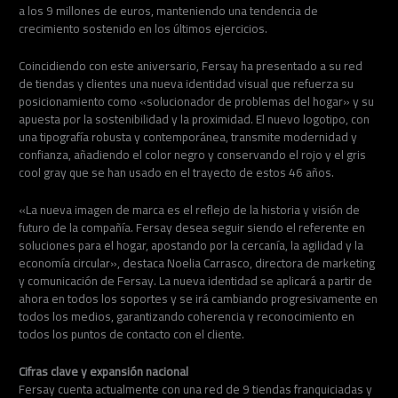
a los 9 millones de euros, manteniendo una tendencia de
crecimiento sostenido en los últimos ejercicios.
Coincidiendo con este aniversario, Fersay ha presentado a su red
de tiendas y clientes una nueva identidad visual que refuerza su
posicionamiento como «solucionador de problemas del hogar» y su
apuesta por la sostenibilidad y la proximidad. El nuevo logotipo, con
una tipografía robusta y contemporánea, transmite modernidad y
confianza, añadiendo el color negro y conservando el rojo y el gris
cool gray que se han usado en el trayecto de estos 46 años.
«La nueva imagen de marca es el reflejo de la historia y visión de
futuro de la compañía. Fersay desea seguir siendo el referente en
soluciones para el hogar, apostando por la cercanía, la agilidad y la
economía circular», destaca Noelia Carrasco, directora de marketing
y comunicación de Fersay. La nueva identidad se aplicará a partir de
ahora en todos los soportes y se irá cambiando progresivamente en
todos los medios, garantizando coherencia y reconocimiento en
todos los puntos de contacto con el cliente.
Cifras clave y expansión nacional
Fersay cuenta actualmente con una red de 9 tiendas franquiciadas y