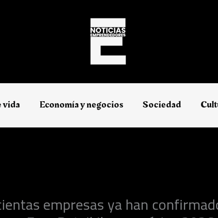
e vida
Economía y negocios​
Sociedad
Cult
ientas empresas ya han confirmad