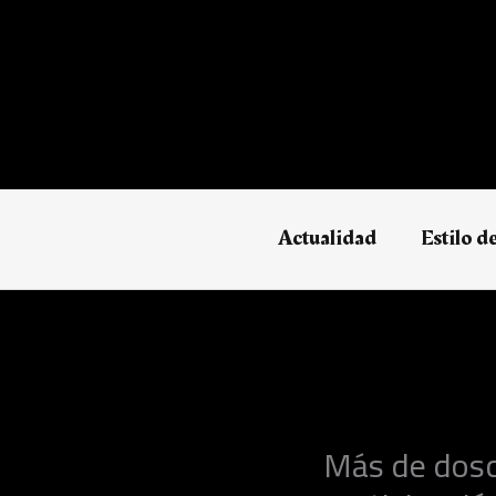
Ir
al
contenido
Actualidad
Estilo d
Más de dosc