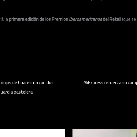
rá la
primera edición de los Premios
Iberoamericanos
del Retail
(que se 
torrijas de Cuaresma con dos
AliExpress refuerza su comp
guardia pastelera