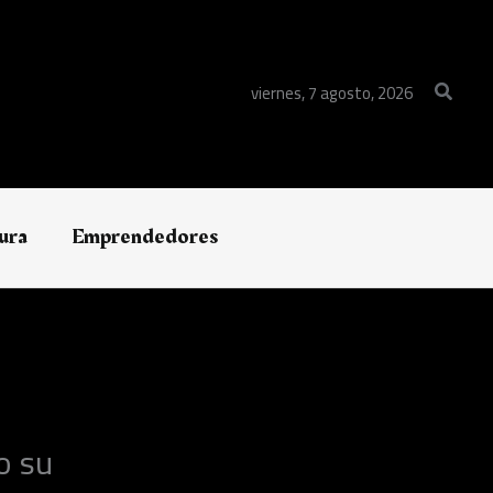
Buscar
viernes, 7 agosto, 2026
ura
Emprendedores
o su