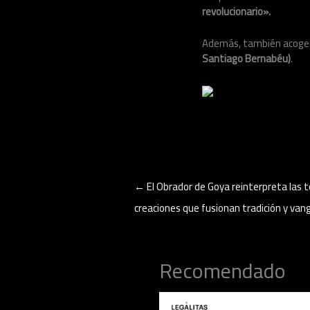
revolucionario».
Además, también acoge
Santiago Bernabéu)
.
←
El Obrador de Goya reinterpreta las 
creaciones que fusionan tradición y van
Recomendado