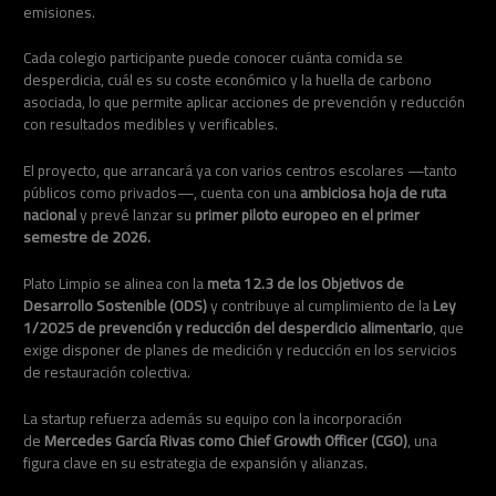
emisiones.
Cada colegio participante puede conocer cuánta comida se
desperdicia, cuál es su coste económico y la huella de carbono
asociada, lo que permite aplicar acciones de prevención y reducción
con resultados medibles y verificables.
El proyecto, que arrancará ya con varios centros escolares —tanto
públicos como privados—, cuenta con una
ambiciosa hoja de ruta
nacional
y prevé lanzar su
primer piloto europeo en el primer
semestre de 2026.
Plato Limpio se alinea con la
meta 12.3 de los Objetivos de
Desarrollo Sostenible (ODS)
y contribuye al cumplimiento de la
Ley
1/2025 de prevención y reducción del desperdicio alimentario
, que
exige disponer de planes de medición y reducción en los servicios
de restauración colectiva.
La startup refuerza además su equipo con la incorporación
de
Mercedes García Rivas como Chief Growth Officer (CGO)
, una
figura clave en su estrategia de expansión y alianzas.