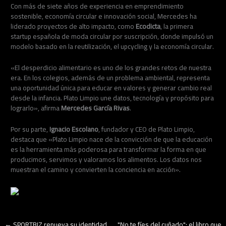
Con más de siete años de experiencia en emprendimiento
sostenible, economía circular e innovación social, Mercedes ha
liderado proyectos de alto impacto, como
Ecodicta
, la primera
startup española de moda circular por suscripción, donde impulsó un
modelo basado en la reutilización, el upcycling y la economía circular.
«El desperdicio alimentario es uno de los grandes retos de nuestra
era. En los colegios, además de un problema ambiental, representa
una oportunidad única para educar en valores y generar cambio real
desde la infancia. Plato Limpio une datos, tecnología y propósito para
lograrlo», afirma
Mercedes García Rivas
.
Por su parte,
Ignacio Escolano
, fundador y CEO de Plato Limpio,
destaca que «Plato Limpio nace de la convicción de que la educación
es la herramienta más poderosa para transformar la forma en que
producimos, servimos y valoramos los alimentos. Los datos nos
muestran el camino y convierten la conciencia en acción».
←
SPORTBIZ renueva su identidad
"No te fíes del cuñado": el libro que