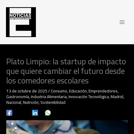
Ir
al
contenido
Plato Limpio: la startup de impacto
que quiere cambiar el futuro desde
los comedores escolares
13 de octubre de 2025
/
Consumo
,
Educación
,
Emprendedores
,
Gastronomía
,
Industria Alimentaria
,
Innovación Tecnológica
,
Madrid
,
Nacional
,
Nutrición
,
Sostenibilidad