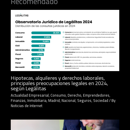
Recomendado
Hipotecas, alquileres y derechos laborales,
principales preocupaciones legales en 2024,
según Legálitas
Actualidad Empresarial
,
Consumo
,
Derecho
,
Emprendedores
,
Finanzas
,
Inmobiliaria
,
Madrid
,
Nacional
,
Seguros
,
Sociedad
/ By
Noticias de Internet