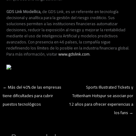
GDS Link Modellica,
de GDS Link, es un referente en tecnología
decisional y analítica para la gestión del riesgo crediticio. Sus
soluciones permiten a las instituciones financieras automatizar
decisiones, reducir la exposición al riesgo y mejorar la rentabilidad
mediante el uso de Inteligencia Artificial y modelos predictivos
avanzados. Con presencia en 46 países, la compañía sigue
redefiniendo los límites de lo posible en la industria financiera global.
Para más información, visitar
www.gdslink.com
.
←
Más del 40% de las empresas
Sports Illustrated Tickets y
tiene dificultades para cubrir
Tottenham Hotspur se asocian por
puestos tecnológicos
12 años para ofrecer experiencias a
los fans
→