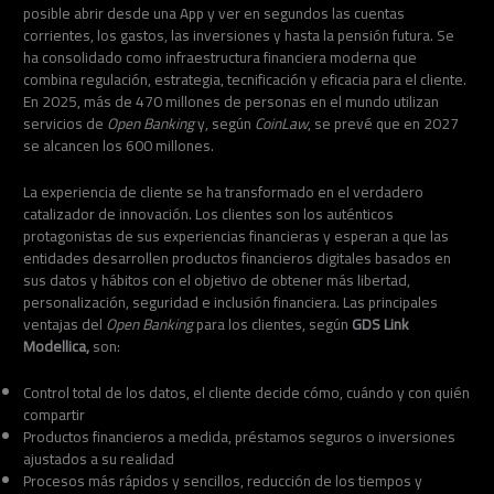
posible abrir desde una App y ver en segundos las cuentas
corrientes, los gastos, las inversiones y hasta la pensión futura. Se
ha consolidado como infraestructura financiera moderna que
combina regulación, estrategia, tecnificación y eficacia para el cliente.
En 2025, más de 470 millones de personas en el mundo utilizan
servicios de
Open Banking
y, según
CoinLaw
, se prevé que en 2027
se alcancen los 600 millones.
La experiencia de cliente se ha transformado en el verdadero
catalizador de innovación. Los clientes son los auténticos
protagonistas de sus experiencias financieras y esperan a que las
entidades desarrollen productos financieros digitales basados en
sus datos y hábitos con el objetivo de obtener más libertad,
personalización, seguridad e inclusión financiera. Las principales
ventajas del
Open Banking
para los clientes, según
GDS Link
Modellica,
son:
Control total de los datos, el cliente decide cómo, cuándo y con quién
compartir
Productos financieros a medida, préstamos seguros o inversiones
ajustados a su realidad
Procesos más rápidos y sencillos, reducción de los tiempos y