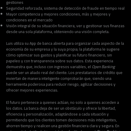
gestiones
Seguridad reforzada, sistema de detección de fraude en tiempo real
Mayor competencia y mejores condiciones, más y mejores y
condiciones en el mercado
Visión integral de su situación financiera, ver y gestionar sus finanzas
desde una sola plataforma, obteniendo una visión completa.
Luis utiliza su App de banca abierta para organizar cada aspecto de la
economía de su empresa y la suya propia; la plataforma le sugiere
cómo optimizar sus gastos y planificar su futuro financiero, sin
papeleo y con transparencia sobre sus datos. Esta experiencia
demuestra que, incluso con ingresos variables, el
Open Banking
puede ser un aliado real del cliente. Los prestatarios de crédito que
inviertan de manera inteligente comprobarán que, siendo una
herramienta poderosa para reducir riesgo, agilizar decisiones y
ofrecer mejores experiencias.
El futuro pertenece a quienes actúan, no solo a quienes acceden a
los datos. La banca deja de ser un obstáculo y ofrece la libertad,
eficiencia y personalización, adaptándose a cada situación y
permitiendo que los clientes tomen decisiones más inteligentes,
ahorren tiempo y realicen una gestión financiera clara y segura. En