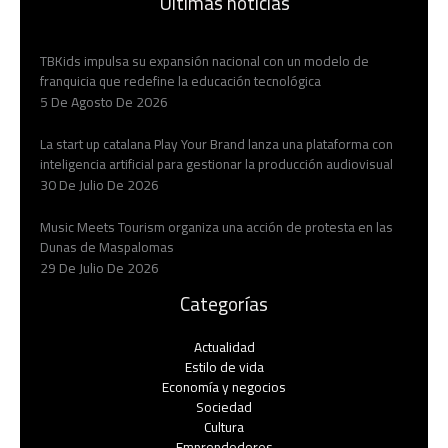
Últimas noticias
TBKids impulsa su expansión nacional con un modelo de
franquicia que redefine la educación tecnológica
5 De Agosto De 2026
La start up catalana Play Your Brand lanza una plataforma con
inteligencia artificial para gestionar la producción audiovisual
30 De Julio De 2026
Music Meets Tourism organiza una acción de protesta en las
Dunas de Maspalomas
29 De Julio De 2026
Categorías
Actualidad
Estilo de vida
Economía y negocios​
Sociedad
Cultura
Emprendedores