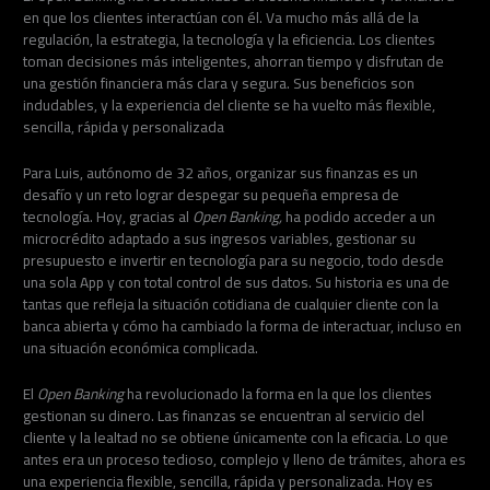
en que los clientes interactúan con él. Va mucho más allá de la
regulación, la estrategia, la tecnología y la eficiencia. Los clientes
toman decisiones más inteligentes, ahorran tiempo y disfrutan de
una gestión financiera más clara y segura. Sus beneficios son
indudables, y la experiencia del cliente se ha vuelto más flexible,
sencilla, rápida y personalizada
Para Luis, autónomo de 32 años, organizar sus finanzas es un
desafío y un reto lograr despegar su pequeña empresa de
tecnología. Hoy, gracias al
Open Banking,
ha podido acceder a un
microcrédito adaptado a sus ingresos variables, gestionar su
presupuesto e invertir en tecnología para su negocio, todo desde
una sola App y con total control de sus datos. Su historia es una de
tantas que refleja la situación cotidiana de cualquier cliente con la
banca abierta y cómo ha cambiado la forma de interactuar, incluso en
una situación económica complicada.
El
Open Banking
ha revolucionado la forma en la que los clientes
gestionan su dinero. Las finanzas se encuentran al servicio del
cliente y la lealtad no se obtiene únicamente con la eficacia. Lo que
antes era un proceso tedioso, complejo y lleno de trámites, ahora es
una experiencia flexible, sencilla, rápida y personalizada. Hoy es