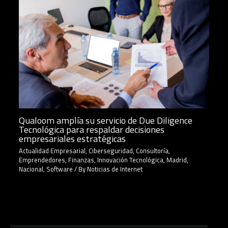
Qualoom amplía su servicio de Due Diligence
Tecnológica para respaldar decisiones
empresariales estratégicas
Actualidad Empresarial
,
Ciberseguridad
,
Consultoría
,
Emprendedores
,
Finanzas
,
Innovación Tecnológica
,
Madrid
,
Nacional
,
Software
/ By
Noticias de Internet