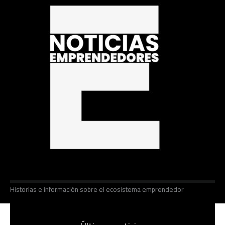
Historias e información sobre el ecosistema emprendedor