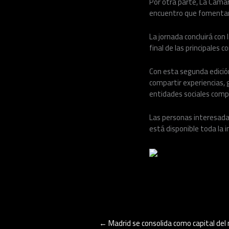
Por otra parte, La Cámar
encuentro que fomentará 
La jornada concluirá con 
final de las principales 
Con esta segunda edición
compartir experiencias, 
entidades sociales compr
Las personas interesadas
está disponible toda la 
←
Madrid se consolida como capital del m