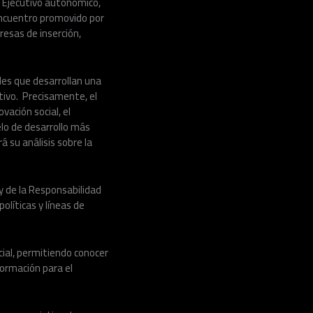
l Ejecutivo autonómico,
 encuentro promovido por
resas de inserción,
des que desarrollan una
tivo. Precisamente, el
vación social, el
lo de desarrollo más
 su análisis sobre la
 y de la Responsabilidad
olíticas y líneas de
ial, permitiendo conocer
 formación para el