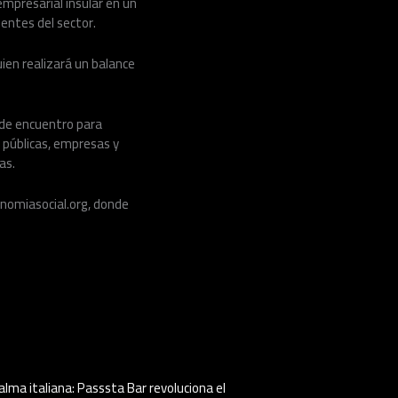
empresarial insular en un
entes del sector.
uien realizará un balance
 de encuentro para
 públicas, empresas y
as.
onomiasocial.org, donde
alma italiana: Passsta Bar revoluciona el