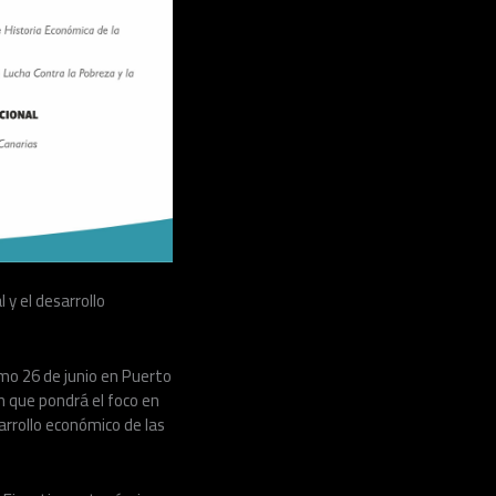
 y el desarrollo
imo 26 de junio en Puerto
ón que pondrá el foco en
arrollo económico de las