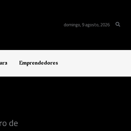
Buscar
domingo, 9 agosto, 2026
ura
Emprendedores
ro de