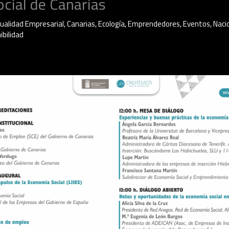
cial de Canarias
ualidad Empresarial
,
Canarias
,
Ecología
,
Emprendedores
,
Eventos
,
Naci
ibilidad