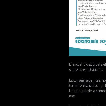
El encuentro abordará el 
sostenible de Canarias
La consejera de Turismo 
Calero, en Lanzarote, el 
la capacidad de la econom
islas.