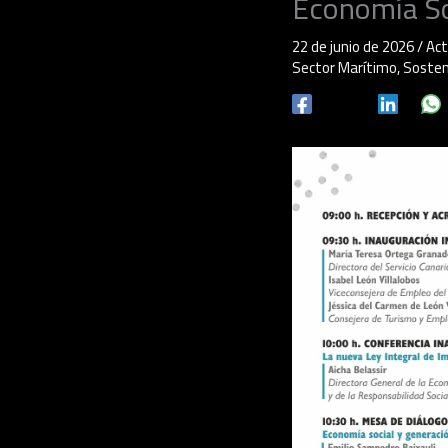
Economía So
22 de junio de 2026
/
Act
Sector Marítimo
,
Sosten