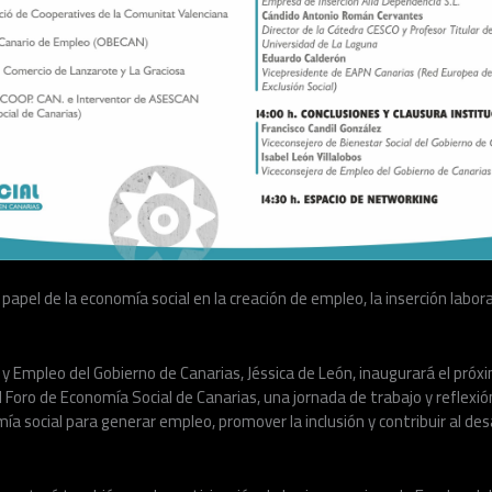
papel de la economía social en la creación de empleo, la inserción laboral
y Empleo del Gobierno de Canarias, Jéssica de León, inaugurará el próx
II Foro de Economía Social de Canarias, una jornada de trabajo y reflexi
ía social para generar empleo, promover la inclusión y contribuir al des