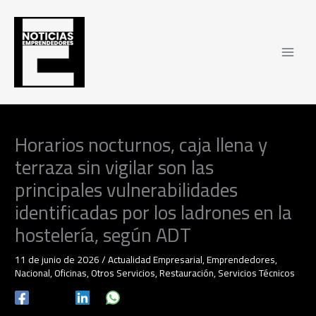
Ir
al
contenido
Horarios nocturnos, caja llena y
terraza sin vigilar son las
principales vulnerabilidades
identificadas por los ladrones en la
hostelería, según ADT
11 de junio de 2026
/
Actualidad Empresarial
,
Emprendedores
,
Nacional
,
Oficinas
,
Otros Servicios
,
Restauración
,
Servicios Técnicos