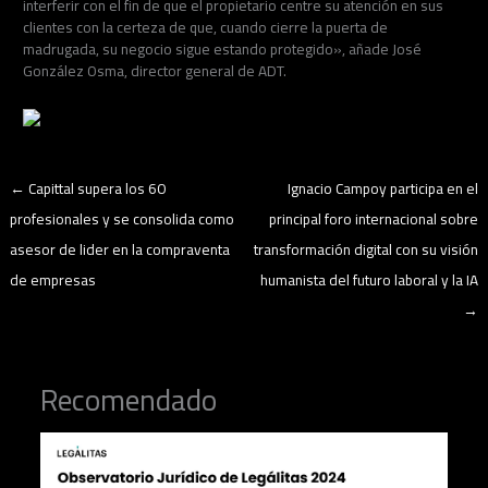
interferir con el fin de que el propietario centre su atención en sus
clientes con la certeza de que, cuando cierre la puerta de
madrugada, su negocio sigue estando protegido», añade José
González Osma, director general de ADT.
←
Capittal supera los 60
Ignacio Campoy participa en el
profesionales y se consolida como
principal foro internacional sobre
asesor de lider en la compraventa
transformación digital con su visión
de empresas
humanista del futuro laboral y la IA
→
Recomendado