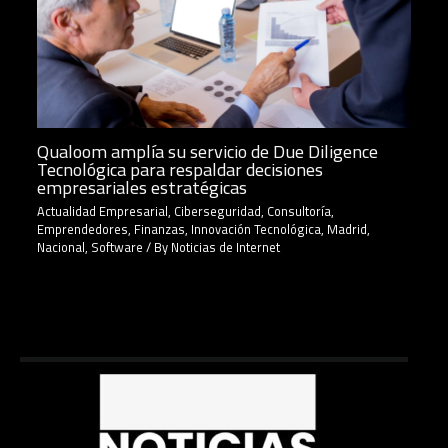
Qualoom amplía su servicio de Due Diligence
Tecnológica para respaldar decisiones
empresariales estratégicas
Actualidad Empresarial
,
Ciberseguridad
,
Consultoría
,
Emprendedores
,
Finanzas
,
Innovación Tecnológica
,
Madrid
,
Nacional
,
Software
/ By
Noticias de Internet