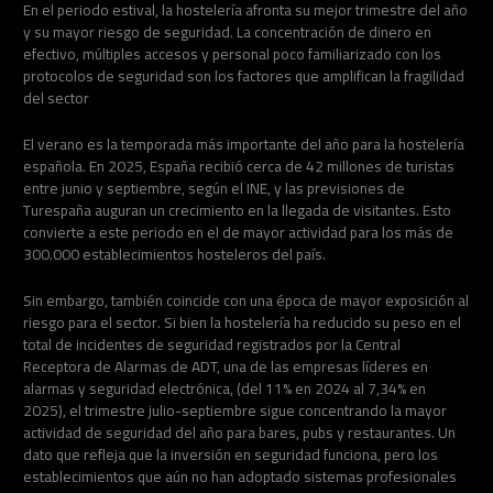
En el periodo estival, la hostelería afronta su mejor trimestre del año
y su mayor riesgo de seguridad. La concentración de dinero en
efectivo, múltiples accesos y personal poco familiarizado con los
protocolos de seguridad son los factores que amplifican la fragilidad
del sector
El verano es la temporada más importante del año para la hostelería
española. En 2025, España recibió cerca de 42 millones de turistas
entre junio y septiembre, según el INE, y las previsiones de
Turespaña auguran un crecimiento en la llegada de visitantes. Esto
convierte a este periodo en el de mayor actividad para los más de
300.000 establecimientos hosteleros del país.
Sin embargo, también coincide con una época de mayor exposición al
riesgo para el sector. Si bien la hostelería ha reducido su peso en el
total de incidentes de seguridad registrados por la Central
Receptora de Alarmas de ADT, una de las empresas líderes en
alarmas y seguridad electrónica, (del 11% en 2024 al 7,34% en
2025), el trimestre julio-septiembre sigue concentrando la mayor
actividad de seguridad del año para bares, pubs y restaurantes. Un
dato que refleja que la inversión en seguridad funciona, pero los
establecimientos que aún no han adoptado sistemas profesionales