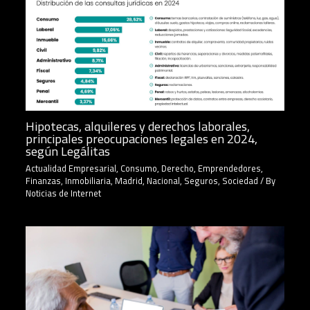
Hipotecas, alquileres y derechos laborales,
principales preocupaciones legales en 2024,
según Legálitas
Actualidad Empresarial
,
Consumo
,
Derecho
,
Emprendedores
,
Finanzas
,
Inmobiliaria
,
Madrid
,
Nacional
,
Seguros
,
Sociedad
/ By
Noticias de Internet