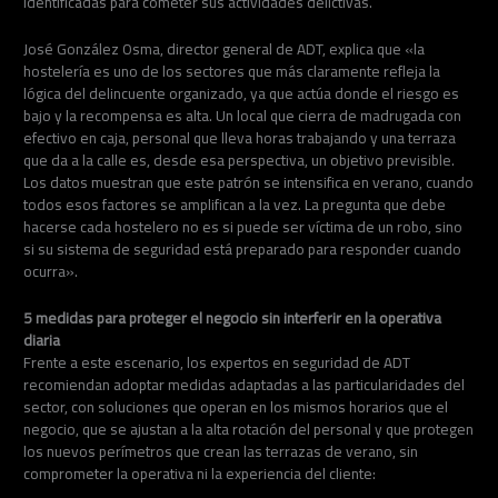
identificadas para cometer sus actividades delictivas.
José González Osma, director general de ADT, explica que «la
hostelería es uno de los sectores que más claramente refleja la
lógica del delincuente organizado, ya que actúa donde el riesgo es
bajo y la recompensa es alta. Un local que cierra de madrugada con
efectivo en caja, personal que lleva horas trabajando y una terraza
que da a la calle es, desde esa perspectiva, un objetivo previsible.
Los datos muestran que este patrón se intensifica en verano, cuando
todos esos factores se amplifican a la vez. La pregunta que debe
hacerse cada hostelero no es si puede ser víctima de un robo, sino
si su sistema de seguridad está preparado para responder cuando
ocurra».
5 medidas para proteger el negocio sin interferir en la operativa
diaria
Frente a este escenario, los expertos en seguridad de ADT
recomiendan adoptar medidas adaptadas a las particularidades del
sector, con soluciones que operan en los mismos horarios que el
negocio, que se ajustan a la alta rotación del personal y que protegen
los nuevos perímetros que crean las terrazas de verano, sin
comprometer la operativa ni la experiencia del cliente: