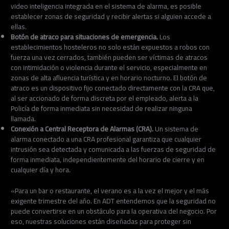
video inteligencia integrada en el sistema de alarma, es posible
establecer zonas de seguridad y recibir alertas si alguien accede a
ellas.
Botón de atraco para situaciones de emergencia.
Los
establecimientos hosteleros no solo están expuestos a robos con
fuerza una vez cerrados, también pueden ser víctimas de atracos
con intimidación o violencia durante el servicio, especialmente en
zonas de alta afluencia turística y en horario nocturno. El botón de
atraco es un dispositivo fijo conectado directamente con la CRA que,
al ser accionado de forma discreta por el empleado, alerta a la
Policía de forma inmediata sin necesidad de realizar ninguna
llamada.
Conexión a Central Receptora de Alarmas (CRA).
Un sistema de
alarma conectado a una CRA profesional garantiza que cualquier
intrusión sea detectada y comunicada a las fuerzas de seguridad de
forma inmediata, independientemente del horario de cierre y en
cualquier día y hora.
«Para un bar o restaurante, el verano es a la vez el mejor y el más
exigente trimestre del año. En ADT entendemos que la seguridad no
puede convertirse en un obstáculo para la operativa del negocio. Por
eso, nuestras soluciones están diseñadas para proteger sin