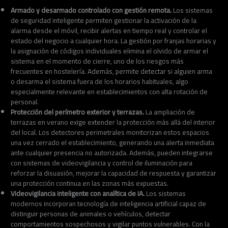
Armado y desarmado controlado con gestión remota.
Los sistemas
de seguridad inteligente permiten gestionar la activación de la
alarma desde el móvil, recibir alertas en tiempo real y controlar el
estado del negocio a cualquier hora. La gestión por franjas horarias y
la asignación de códigos individuales elimina el olvido de armar el
sistema en el momento de cierre, uno de los riesgos más
frecuentes en hostelería. Además, permite detectar si alguien arma
o desarma el sistema fuera de los horarios habituales, algo
especialmente relevante en establecimientos con alta rotación de
personal.
Protección del perímetro exterior y terrazas.
La ampliación de
terrazas en verano exige extender la protección más allá del interior
del local. Los detectores perimetrales monitorizan estos espacios
una vez cerrado el establecimiento, generando una alerta inmediata
ante cualquier presencia no autorizada. Además, pueden integrarse
con sistemas de videovigilancia y control de iluminación para
reforzar la disuasión, mejorar la capacidad de respuesta y garantizar
una protección continua en las zonas más expuestas.
Videovigilancia inteligente con analítica de IA.
Los sistemas
modernos incorporan tecnología de inteligencia artificial capaz de
distinguir personas de animales o vehículos, detectar
comportamientos sospechosos y vigilar puntos vulnerables. Con la