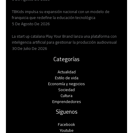
TBKids impulsa su expansión nacional con un modelo de
franquicia que redefine la educación tecnológica
5 De Agosto De 2026
La start up catalana Play Your Brand lanza una plataforma con
inteligencia artificial para gestionar la producción audiovisual
30 De Julio De 2026
Categorías
Actualidad
Estilo de vida
Economía y negocios​
Sociedad
Cultura
Emprendedores
Síguenos
Facebook
Youtube