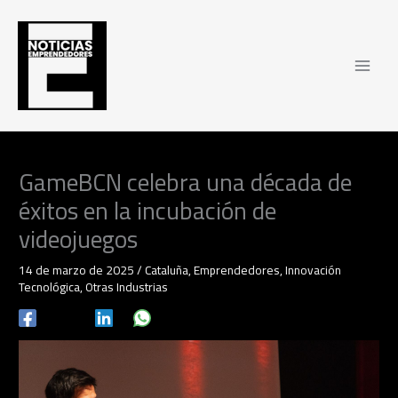
Ir
al
contenido
GameBCN celebra una década de
éxitos en la incubación de
videojuegos
14 de marzo de 2025
/
Cataluña
,
Emprendedores
,
Innovación
Tecnológica
,
Otras Industrias