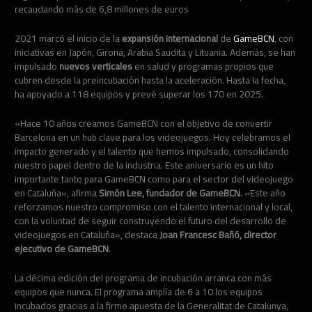
recaudando más de 6,8 millones de euros
2021 marcó el inicio de la
expansión internacional
de
GameBCN
, con
iniciativas en Japón, Girona, Arabia Saudita y Lituania. Además, se han
impulsado
nuevos verticales
en salud y programas propios que
cubren desde la preincubación hasta la aceleración. Hasta la fecha,
ha apoyado a 118 equipos y prevé superar los 170 en 2025.
«Hace 10 años creamos GameBCN con el objetivo de convertir
Barcelona en un hub clave para los videojuegos. Hoy celebramos el
impacto generado y el talento que hemos impulsado, consolidando
nuestro papel dentro de la industria. Este aniversario es un hito
importante tanto para GameBCN como para el sector del videojuego
en Cataluña», afirma
Simón Lee, fundador de GameBCN
. «Este año
reforzamos nuestro compromiso con el talento internacional y local,
con la voluntad de seguir construyendo el futuro del desarrollo de
videojuegos en Cataluña», destaca
Joan Francesc Bañó, director
ejecutivo de GameBCN
.
La décima edición del programa de incubación arranca con más
equipos que nunca. El programa amplía de 6 a 10 los equipos
incubados gracias a la firme apuesta de la Generalitat de Catalunya,