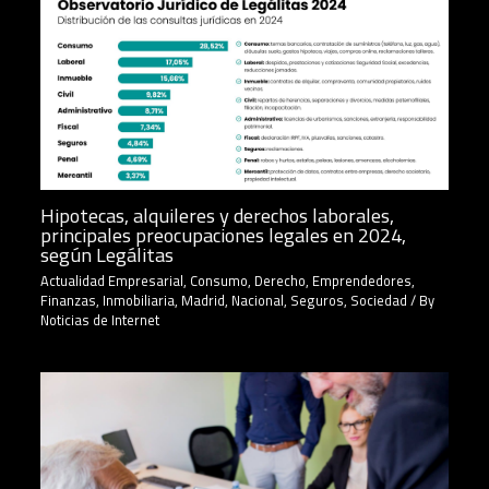
Hipotecas, alquileres y derechos laborales,
principales preocupaciones legales en 2024,
según Legálitas
Actualidad Empresarial
,
Consumo
,
Derecho
,
Emprendedores
,
Finanzas
,
Inmobiliaria
,
Madrid
,
Nacional
,
Seguros
,
Sociedad
/ By
Noticias de Internet