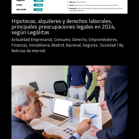
Hipotecas, alquileres y derechos laborales,
principales preocupaciones legales en 2024,
según Legálitas
Actualidad Empresarial
,
Consumo
,
Derecho
,
Emprendedores
,
Finanzas
,
Inmobiliaria
,
Madrid
,
Nacional
,
Seguros
,
Sociedad
/ By
Noticias de Internet