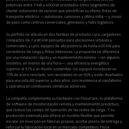
potencias entre 7 kW y 400 kW orientados a tres segmentos de
cliente: estaciones de servicio que electrifican su oferta, flotas de
transporte eléctrico —autobuses, camiones y última milla— y zonas
de paso como centros comerciales, gimnasios y hubs logísticos.
Su porfolio se articula en dos familias de producto: Lyra, cargadores
compactos de 7 a 80 kW pensados para ubicaciones urbanas y
comerciales, y Lynx, equipos de alta potencia de hasta 400 kW para
corredores de carga y flotas intensivas. La propuesta se diferencia
por una instalación rápida y un mantenimiento mínimo —en algunos
modelos, en menos de una hora—, una eficiencia energética
superior al 97% y un diseño sostenible: los equipos incorporan un
70% de acero reciclado, son reciclables en un 90% y están diseñados
para una vida útil superior a diez años, con resistencia al vandalismo
y operativa en condiciones climáticas adversas.
La compañía complementa su hardware con FlooxCare, su plataforma
de software de monitorización remota y mantenimiento predictivo,
que reduce los costes de operación de las redes de carga. Y su
producción externalizada ofrece un modelo flexible que permite
escalar sin inversión en fábricas propias, acortar plazos de entrega y
reforzar la fabricación local en un mercado competitivo. Floox