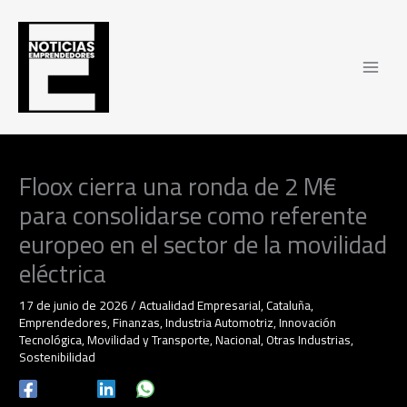
Ir
al
contenido
Floox cierra una ronda de 2 M€
para consolidarse como referente
europeo en el sector de la movilidad
eléctrica
17 de junio de 2026
/
Actualidad Empresarial
,
Cataluña
,
Emprendedores
,
Finanzas
,
Industria Automotriz
,
Innovación
Tecnológica
,
Movilidad y Transporte
,
Nacional
,
Otras Industrias
,
Sostenibilidad