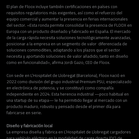
El plan de Floox incluye también certificaciones en países con
requisitos regulatorios más exigentes, así como el refuerzo del
equipo comercial y aumentar la presencia en ferias internacionales
del sector. «Esta ronda permite consolidar la presencia de FLOOX en
Europa con un producto diseñado y fabricado en España. El mercado
de la carga rápida necesita soluciones tecnológicamente avanzadas,
posicionar a la empresa en un segmento de valor diferenciada de
soluciones commodities, adaptando a los plazos que el sector
necesita y aportando soluciones de valor añadido, tanto en diseño
como en funcionalidad», afirma Jordi Gazo, CEO de Floox.
Con sede en L’Hospitalet de Llobregat (Barcelona), Floox nació en
2022 como división del grupo industrial Premium PSU, especializado
en electrónica de potencia, y se constituyó como compañía
independiente en 2024. Esta herencia industrial —poco habitual en
una startup de su etapa— le ha permitido llegar al mercado con un
producto maduro, robusto y pensado desde el primer día para
fabricarse en serie.
Diseño y fabricación local
La empresa diseña y fabrica en L’Hospitalet de Llobregat cargadores
para vehículo eléctrico en la modalidad de carga directa (DC) de