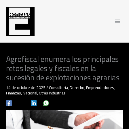
Ir
al
contenido
Agrofiscal enumera los principales
retos legales y fiscales en la
sucesión de explotaciones agrarias
14 de octubre de 2025
/
Consultoría
,
Derecho
,
Emprendedores
,
Finanzas
,
Nacional
,
Otras Industrias