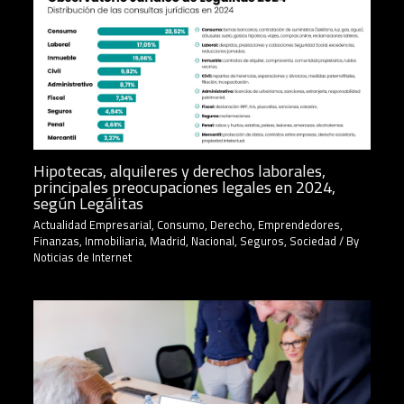
Hipotecas, alquileres y derechos laborales,
principales preocupaciones legales en 2024,
según Legálitas
Actualidad Empresarial
,
Consumo
,
Derecho
,
Emprendedores
,
Finanzas
,
Inmobiliaria
,
Madrid
,
Nacional
,
Seguros
,
Sociedad
/ By
Noticias de Internet