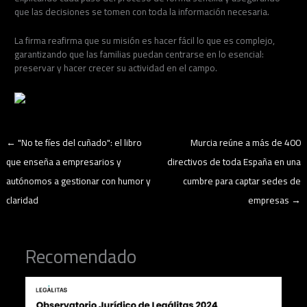
que las decisiones se tomen con toda la información necesaria.
La firma reafirma que su misión es hacer fácil lo que es complejo,
garantizando que las familias puedan centrarse en lo esencial:
preservar y hacer crecer su actividad en el campo.
←
"No te fíes del cuñado": el libro
Murcia reúne a más de 400
que enseña a empresarios y
directivos de toda España en una
autónomos a gestionar con humor y
cumbre para captar sedes de
claridad
empresas
→
Recomendado