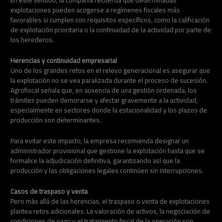
En este sentido, la compañía recuerda que determinadas
explotaciones pueden acogerse a regímenes fiscales más
favorables si cumplen con requisitos específicos, como la calificación
de explotación prioritaria o la continuidad de la actividad por parte de
los herederos.
Herencias y continuidad empresarial
Uno de los grandes retos en el relevo generacional es asegurar que
la explotación no se vea paralizada durante el proceso de sucesión.
Agrofiscal señala que, en ausencia de una gestión ordenada, los
trámites pueden demorarse y afectar gravemente a la actividad,
especialmente en sectores donde la estacionalidad y los plazos de
producción son determinantes.
Para evitar este impacto, la empresa recomienda designar un
administrador provisional que gestione la explotación hasta que se
formalice la adjudicación definitiva, garantizando así que la
producción y las obligaciones legales continúen sin interrupciones.
Casos de traspaso y venta
Pero más allá de las herencias, el traspaso o venta de explotaciones
plantea retos adicionales. La valoración de activos, la negociación de
condiciones de pago y el tratamiento fiscal de la operación son