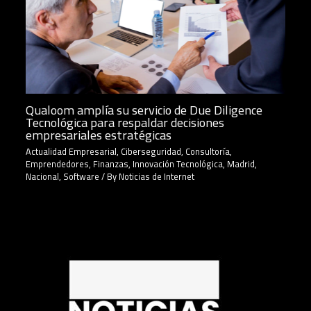
Qualoom amplía su servicio de Due Diligence
Tecnológica para respaldar decisiones
empresariales estratégicas
Actualidad Empresarial
,
Ciberseguridad
,
Consultoría
,
Emprendedores
,
Finanzas
,
Innovación Tecnológica
,
Madrid
,
Nacional
,
Software
/ By
Noticias de Internet