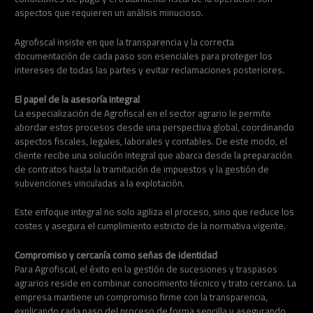
aspectos que requieren un análisis minucioso.
Agrofiscal insiste en que la transparencia y la correcta
documentación de cada paso son esenciales para proteger los
intereses de todas las partes y evitar reclamaciones posteriores.
El papel de la asesoría integral
La especialización de Agrofiscal en el sector agrario le permite
abordar estos procesos desde una perspectiva global, coordinando
aspectos fiscales, legales, laborales y contables. De este modo, el
cliente recibe una solución integral que abarca desde la preparación
de contratos hasta la tramitación de impuestos y la gestión de
subvenciones vinculadas a la explotación.
Este enfoque integral no solo agiliza el proceso, sino que reduce los
costes y asegura el cumplimiento estricto de la normativa vigente.
Compromiso y cercanía como señas de identidad
Para Agrofiscal, el éxito en la gestión de sucesiones y traspasos
agrarios reside en combinar conocimiento técnico y trato cercano. La
empresa mantiene un compromiso firme con la transparencia,
explicando cada paso del proceso de forma sencilla y asegurando