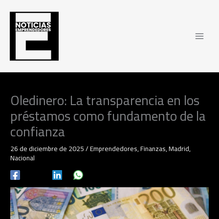
Ir
al
contenido
Oledinero: La transparencia en los
préstamos como fundamento de la
confianza
26 de diciembre de 2025
/
Emprendedores
,
Finanzas
,
Madrid
,
Nacional