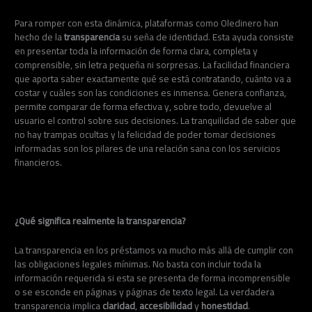
Para romper con esta dinámica, plataformas como Oledinero han
hecho de la
transparencia
su seña de identidad. Esta ayuda consiste
en presentar toda la información de forma clara, completa y
comprensible, sin letra pequeña ni sorpresas. La facilidad financiera
que aporta saber exactamente qué se está contratando, cuánto va a
costar y cuáles son las condiciones es inmensa. Genera confianza,
permite comparar de forma efectiva y, sobre todo, devuelve al
usuario el control sobre sus decisiones. La tranquilidad de saber que
no hay trampas ocultas y la felicidad de poder tomar decisiones
informadas son los pilares de una relación sana con los servicios
financieros.
¿Qué significa realmente la transparencia?
La transparencia en los préstamos va mucho más allá de cumplir con
las obligaciones legales mínimas. No basta con incluir toda la
información requerida si esta se presenta de forma incomprensible
o se esconde en páginas y páginas de texto legal. La verdadera
transparencia implica
claridad
,
accesibilidad
y
honestidad
.