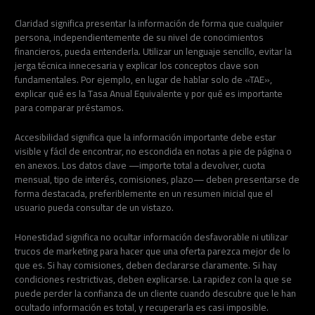
Claridad significa presentar la información de forma que cualquier
persona, independientemente de su nivel de conocimientos
financieros, pueda entenderla. Utilizar un lenguaje sencillo, evitar la
jerga técnica innecesaria y explicar los conceptos clave son
fundamentales. Por ejemplo, en lugar de hablar solo de «TAE»,
explicar qué es la Tasa Anual Equivalente y por qué es importante
para comparar préstamos.
Accesibilidad significa que la información importante debe estar
visible y fácil de encontrar, no escondida en notas a pie de página o
en anexos. Los datos clave —importe total a devolver, cuota
mensual, tipo de interés, comisiones, plazo— deben presentarse de
forma destacada, preferiblemente en un resumen inicial que el
usuario pueda consultar de un vistazo.
Honestidad significa no ocultar información desfavorable ni utilizar
trucos de marketing para hacer que una oferta parezca mejor de lo
que es. Si hay comisiones, deben declararse claramente. Si hay
condiciones restrictivas, deben explicarse. La rapidez con la que se
puede perder la confianza de un cliente cuando descubre que le han
ocultado información es total, y recuperarla es casi imposible.