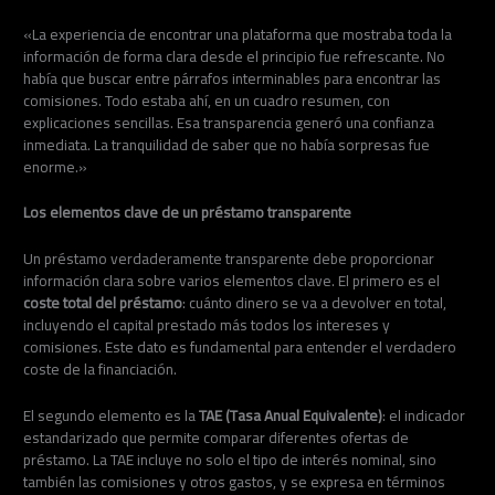
«La experiencia de encontrar una plataforma que mostraba toda la
información de forma clara desde el principio fue refrescante. No
había que buscar entre párrafos interminables para encontrar las
comisiones. Todo estaba ahí, en un cuadro resumen, con
explicaciones sencillas. Esa transparencia generó una confianza
inmediata. La tranquilidad de saber que no había sorpresas fue
enorme.»
Los elementos clave de un préstamo transparente
Un préstamo verdaderamente transparente debe proporcionar
información clara sobre varios elementos clave. El primero es el
coste total del préstamo
: cuánto dinero se va a devolver en total,
incluyendo el capital prestado más todos los intereses y
comisiones. Este dato es fundamental para entender el verdadero
coste de la financiación.
El segundo elemento es la
TAE (Tasa Anual Equivalente)
: el indicador
estandarizado que permite comparar diferentes ofertas de
préstamo. La TAE incluye no solo el tipo de interés nominal, sino
también las comisiones y otros gastos, y se expresa en términos