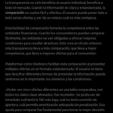
La transparencia no solo beneficia al usuario individual; beneficia a
todo el mercado. Cuando la información es clara y estandarizada, la
comparación
se vuelve fácil y efectiva. El usuario puede poner lado a
lado varias ofertas y ver de un vistazo cuál es más ventajosa.
Esta facilidad de comparación fomenta la competencia entre las
entidades financieras. Cuando los consumidores pueden comparar
fácilmente, las entidades se ven obligadas a ofrecer mejores
condiciones para resultar atractivas. Esto crea un círculo virtuoso:
más transparencia lleva a más comparación, que lleva a mejor
competencia, que lleva a mejores ofertas para el consumidor.
Plataformas como Oledinero facilitan esta comparación al presentar
múltiples ofertas en un formato estandarizado. El usuario no tiene
que descifrar diferentes formas de presentar la información; puede
centrarse en lo importante: los números y las condiciones.
«Poder ver cinco ofertas diferentes en una tabla comparativa, con
todos los datos clave alineados, fue revelador. Se podía ver de
inmediato cuál tenía la TAE más baja, cuál no tenía comisión de
apertura, cuál permitía amortización anticipada sin penalización. Esa
ayuda para comparar fue fundamental para tomar la mejor decisión.