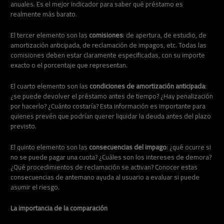
anuales. Es el mejor indicador para saber qué préstamo es
realmente más barato.
El tercer elemento son las
comisiones
: de apertura, de estudio, de
amortización anticipada, de reclamación de impagos, etc. Todas las
comisiones deben estar claramente especificadas, con su importe
exacto o el porcentaje que representan.
El cuarto elemento son las
condiciones de amortización anticipada
:
¿se puede devolver el préstamo antes de tiempo? ¿Hay penalización
por hacerlo? ¿Cuánto costaría? Esta información es importante para
quienes prevén que podrían querer liquidar la deuda antes del plazo
previsto.
El quinto elemento son las
consecuencias del impago
: ¿qué ocurre si
no se puede pagar una cuota? ¿Cuáles son los intereses de demora?
¿Qué procedimientos de reclamación se activan? Conocer estas
consecuencias de antemano ayuda al usuario a evaluar si puede
asumir el riesgo.
La importancia de la comparación