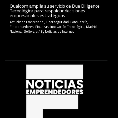
Qualoom amplía su servicio de Due Diligence
Tecnológica para respaldar decisiones
empresariales estratégicas
Actualidad Empresarial
,
Ciberseguridad
,
Consultoría
,
Emprendedores
,
Finanzas
,
Innovación Tecnológica
,
Madrid
,
Nacional
,
Software
/ By
Noticias de Internet