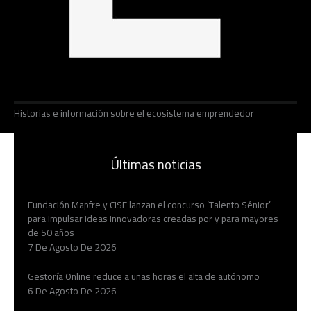
Historias e información sobre el ecosistema emprendedor
Últimas noticias
Fundación Mapfre y CISE lanzan el concurso ‘Talento Sénior’
para impulsar ideas innovadoras creadas por y para mayores
de 50 años
7 De Agosto De 2026
Gestoría Online reduce a unas horas el alta de autónomo
6 De Agosto De 2026