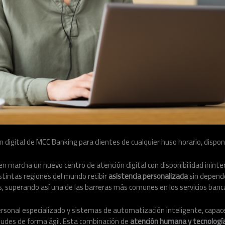
 digital de MCC Banking para clientes de cualquier huso horario, dispon
n marcha un nuevo centro de atención digital con disponibilidad inint
stintas regiones del mundo recibir
asistencia personalizada
sin depende
s, superando así una de las barreras más comunes en los servicios banca
ersonal especializado y sistemas de automatización inteligente, capaces
citudes de forma ágil. Esta combinación de
atención humana y tecnologí