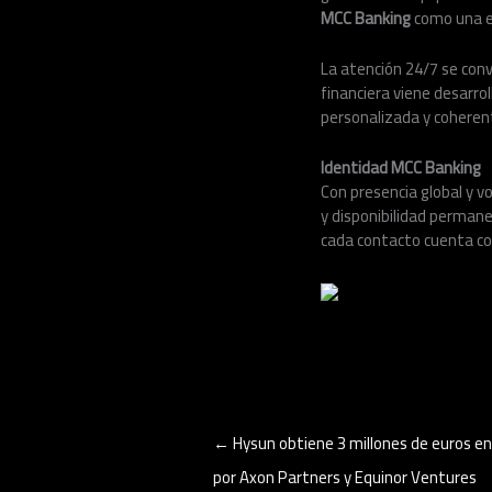
MCC Banking
como una en
La atención 24/7 se conv
financiera viene desarr
personalizada y coherent
Identidad MCC Banking
Con presencia global y v
y disponibilidad perman
cada contacto cuenta c
←
Hysun obtiene 3 millones de euros en 
por Axon Partners y Equinor Ventures