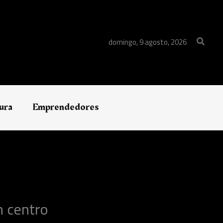
Buscar
domingo, 9 agosto, 2026
ura
Emprendedores
n centro