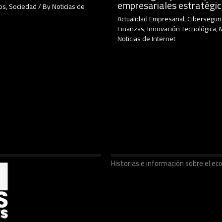
empresariales estratégi
os
,
Sociedad
/ By
Noticias de
Actualidad Empresarial
,
Cibersegur
Finanzas
,
Innovación Tecnológica
,
Noticias de Internet
Historias e información sobre el 