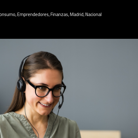
onsumo
,
Emprendedores
,
Finanzas
,
Madrid
,
Nacional