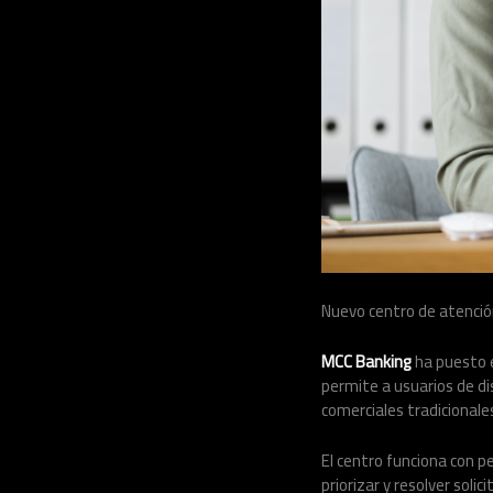
Nuevo centro de atención
MCC Banking
ha puesto e
permite a usuarios de di
comerciales tradicionale
El centro funciona con p
priorizar y resolver soli