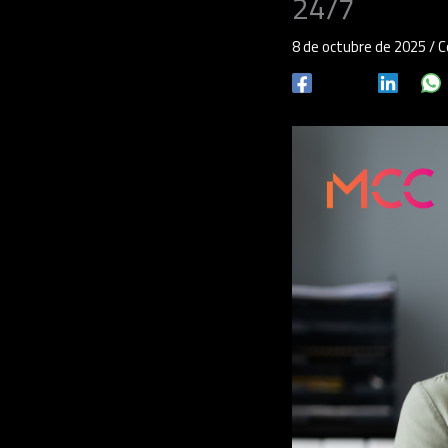
24/7
8 de octubre de 2025
/
C