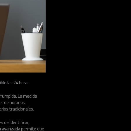
ible las 24 horas
errumpida. La medida
r de horarios
rios tradicionales.
 de identificar,
a avanzada
permite que