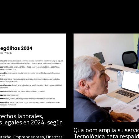
rechos laborales,
s legales en 2024, según
Qualoom amplía su servic
Tecnológica para respald
erecho
,
Emprendedores
,
Finanzas
,