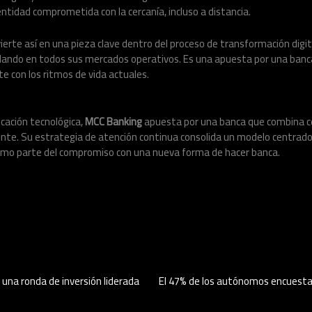
tidad comprometida con la cercanía, incluso a distancia.
ierte así en una pieza clave dentro del proceso de transformación digit
ollando en todos sus mercados operativos. Es una apuesta por una banc
e con los ritmos de vida actuales.
ocación tecnológica,
MCC Banking
apuesta por una banca que combina c
ente. Su estrategia de atención continua consolida un modelo centrado
omo parte del compromiso con una nueva forma de hacer banca.
una ronda de inversión liderada
El 47% de los autónomos encuesta