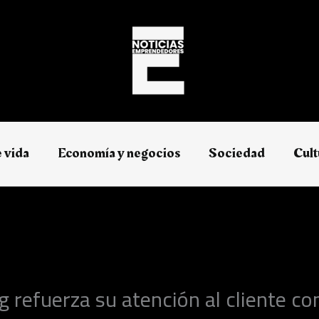
e vida
Economía y negocios​
Sociedad
Cult
refuerza su atención al cliente co