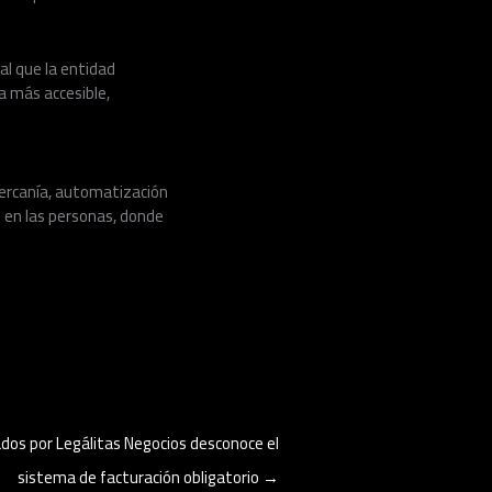
al que la entidad
a más accesible,
ercanía, automatización
 en las personas, donde
dos por Legálitas Negocios desconoce el
sistema de facturación obligatorio
→