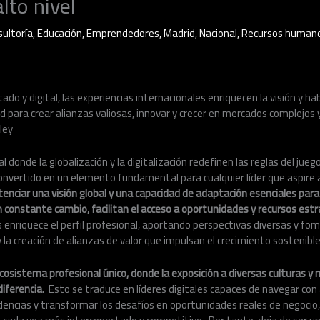
lto nivel
ultoría
,
Educación
,
Emprendedores
,
Madrid
,
Nacional
,
Recursos human
o y digital, las experiencias internacionales enriquecen la visión y habi
 para crear alianzas valiosas, innovar y crecer en mercados complejos
ley
 donde la globalización y la digitalización redefinen las reglas del juego
onvertido en un elemento fundamental para cualquier líder que aspire 
enciar una visión global y una capacidad de adaptación esenciales para 
constante cambio, facilitan el acceso a oportunidades y recursos estr
 enriquece el perfil profesional, aportando perspectivas diversas y fo
 la creación de alianzas de valor que impulsan el crecimiento sostenible
 ecosistema profesional único, donde la exposición a diversas culturas 
diferencia.
Esto se traduce en líderes digitales capaces de navegar con 
dencias y transformar los desafíos en oportunidades reales de negocio,