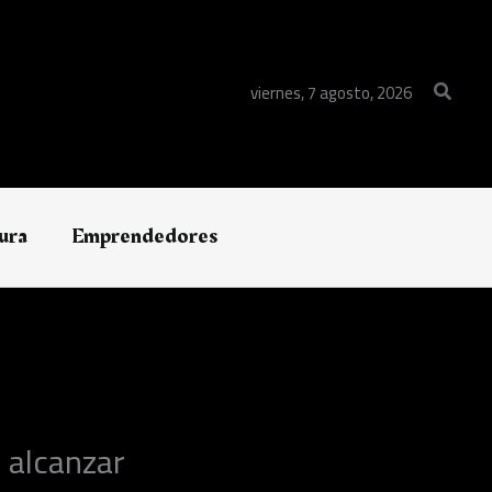
Buscar
viernes, 7 agosto, 2026
ura
Emprendedores
 alcanzar