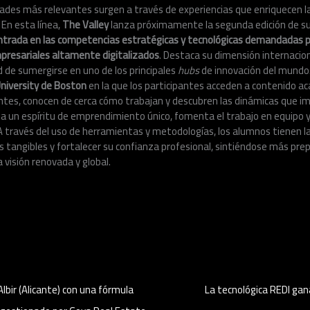
dades más relevantes surgen a través de experiencias que enriquecen l
 En esta línea,
The Valley
lanza próximamente la segunda edición de s
trada en las competencias estratégicas y tecnológicas demandadas po
mpresariales altamente digitalizados
. Destaca su dimensión internacion
 de sumergirse en uno de los principales
hubs
de innovación del mundo
niversity de Boston
en la que los participantes acceden a contenido ac
ntes, conocen de cerca cómo trabajan y descubren las dinámicas que im
a un espíritu de emprendimiento único, fomenta el trabajo en equipo y
l. A través del uso de herramientas y metodologías, los alumnos tienen 
 tangibles y fortalecer su confianza profesional, sintiéndose más pre
 visión renovada y global.
lbir (Alicante) con una fórmula
La tecnológica REDI gan