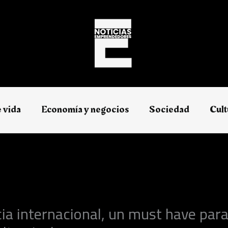
e vida
Economía y negocios​
Sociedad
Cult
ia internacional, un must have para