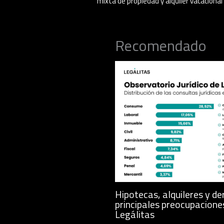
mixta de propiedad y alquiler vacaciona
Recomendado
Hipotecas, alquileres y de
principales preocupacione
Legálitas