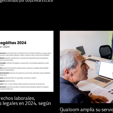
l gestionado por Goya Real Estate
rechos laborales,
s legales en 2024, según
Qualoom amplía su servic