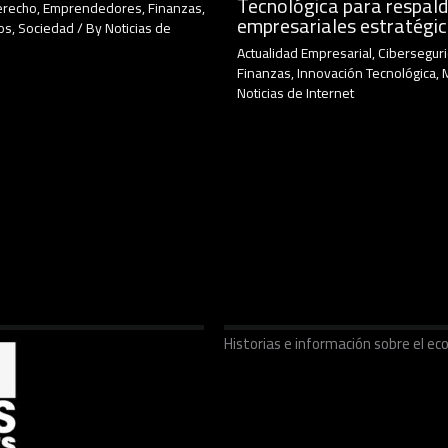
Tecnológica para respald
erecho
,
Emprendedores
,
Finanzas
,
empresariales estratégi
os
,
Sociedad
/ By
Noticias de
Actualidad Empresarial
,
Cibersegur
Finanzas
,
Innovación Tecnológica
,
Noticias de Internet
Historias e información sobre el 