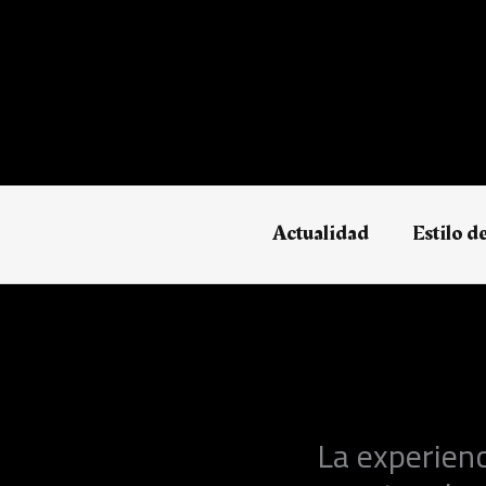
Ir
al
contenido
Actualidad
Estilo d
La experienc