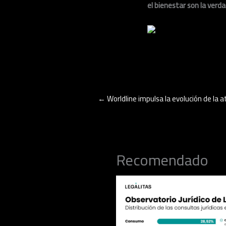
el bienestar son la verda
←
Worldline impulsa la evolución de la at
Recomendado