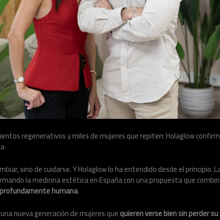
ientos regenerativos y miles de mujeres que repiten: Holaglow confirm
za
mbiar, sino de cuidarse. Y Holaglow lo ha entendido desde el principio. L
ormando la medicina estética en España con una propuesta que combi
da profundamente humana
.
 una nueva generación de mujeres que
quieren verse bien sin perder su