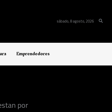
Buscar
sábado, 8 agosto, 2026
ura
Emprendedores
estan por