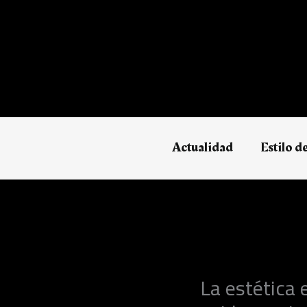
Ir
al
contenido
Actualidad
Estilo d
La estética