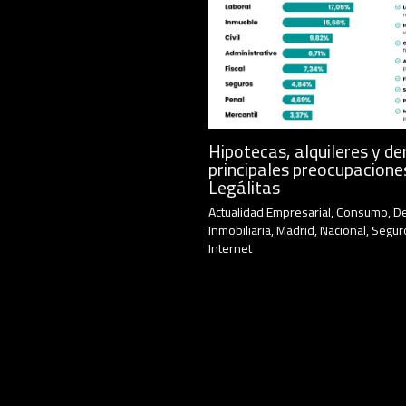
Hipotecas, alquileres y de
principales preocupacione
Legálitas
Actualidad Empresarial
,
Consumo
,
D
Inmobiliaria
,
Madrid
,
Nacional
,
Segur
Internet