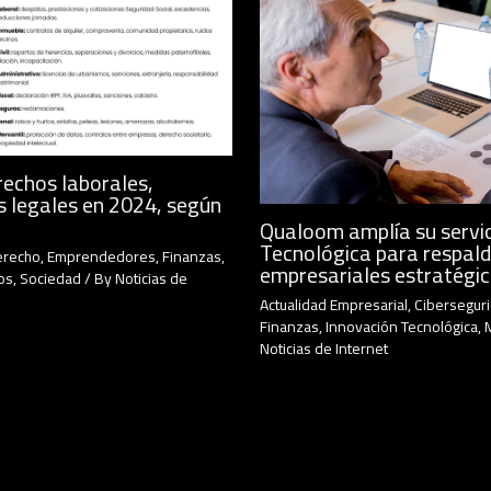
rechos laborales,
s legales en 2024, según
Qualoom amplía su servic
Tecnológica para respald
erecho
,
Emprendedores
,
Finanzas
,
empresariales estratégi
os
,
Sociedad
/ By
Noticias de
Actualidad Empresarial
,
Cibersegur
Finanzas
,
Innovación Tecnológica
,
Noticias de Internet