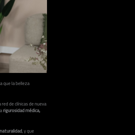
a que la belleza
a red de clínicas de nueva
na
rigurosidad médica,
 naturalidad
, y que