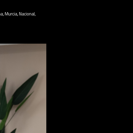
na
,
Murcia
,
Nacional
,