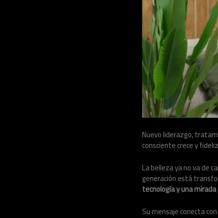
Nuevo liderazgo, tratam
consciente crece y fideli
La belleza ya no va de ca
generación está transf
tecnología y una mira
Su mensaje conecta con