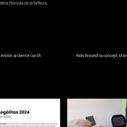
dera fórmula de la belleza.
ención al cliente con IA
Kids Around: la concept stor