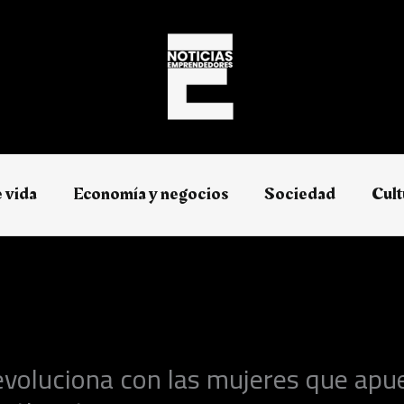
e vida
Economía y negocios​
Sociedad
Cult
 evoluciona con las mujeres que apu