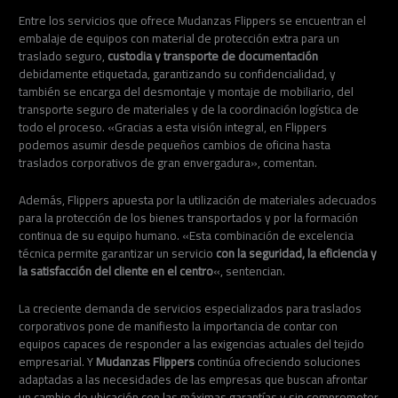
Entre los servicios que ofrece Mudanzas Flippers se encuentran el
embalaje de equipos con material de protección extra para un
traslado seguro,
custodia y transporte de documentación
debidamente etiquetada, garantizando su confidencialidad, y
también se encarga del desmontaje y montaje de mobiliario, del
transporte seguro de materiales y de la coordinación logística de
todo el proceso. «Gracias a esta visión integral, en Flippers
podemos asumir desde pequeños cambios de oficina hasta
traslados corporativos de gran envergadura», comentan.
Además, Flippers apuesta por la utilización de materiales adecuados
para la protección de los bienes transportados y por la formación
continua de su equipo humano. «Esta combinación de excelencia
técnica permite garantizar un servicio
con la seguridad, la eficiencia y
la satisfacción del cliente en el centro
«, sentencian.
La creciente demanda de servicios especializados para traslados
corporativos pone de manifiesto la importancia de contar con
equipos capaces de responder a las exigencias actuales del tejido
empresarial. Y
Mudanzas Flippers
continúa ofreciendo soluciones
adaptadas a las necesidades de las empresas que buscan afrontar
un cambio de ubicación con las máximas garantías y sin comprometer