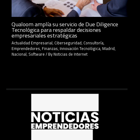
Qualoom amplía su servicio de Due Diligence
Tecnológica para respaldar decisiones
empresariales estratégicas
Actualidad Empresarial
,
Ciberseguridad
,
Consultoría
,
Emprendedores
,
Finanzas
,
Innovación Tecnológica
,
Madrid
,
Nacional
,
Software
/ By
Noticias de Internet