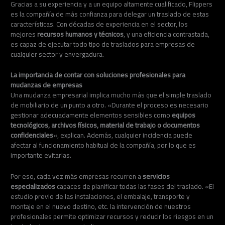
Gracias a su experiencia y a un equipo altamente cualificado, Flippers
es la compañía de más confianza para delegar un traslado de estas
características. Con décadas de experiencia en el sector, los
mejores
recursos humanos y técnicos
, y una eficiencia contrastada,
es capaz de ejecutar todo tipo de traslados para empresas de
cualquier sector y envergadura.
La importancia de contar con soluciones profesionales para
mudanzas de empresas
Una mudanza empresarial implica mucho más que el simple traslado
de mobiliario de un punto a otro. «Durante el proceso es necesario
gestionar adecuadamente elementos sensibles como
equipos
tecnológicos, archivos físicos, material de trabajo o documentos
confidenciales
«, explican. Además, cualquier incidencia puede
afectar al funcionamiento habitual de la compañía, por lo que es
importante evitarlas.
Por eso, cada vez más empresas recurren a
servicios
especializados
capaces de planificar todas las fases del traslado. «El
estudio previo de las instalaciones, el embalaje, transporte y
montaje en el nuevo destino, etc. la intervención de nuestros
profesionales permite optimizar recursos y reducir los riesgos en un