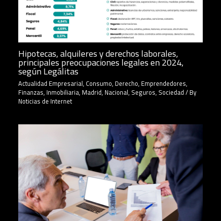
Hipotecas, alquileres y derechos laborales,
principales preocupaciones legales en 2024,
según Legálitas
Actualidad Empresarial
,
Consumo
,
Derecho
,
Emprendedores
,
Finanzas
,
Inmobiliaria
,
Madrid
,
Nacional
,
Seguros
,
Sociedad
/ By
Noticias de Internet