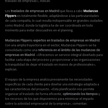
traslado de empresas», indican.
Los
traslados de empresas en Madrid
que lleva a cabo
Mudanzas
Flippers
es totalmente flexible, adaptándose a las particularidades
de cada compañía, lo cual resulta indispensable en grandes ciudades
como Madrid, donde la logística ha de ser coordinada en todo
momento para evitar descuadres en el planning.
Mudanzas Flippers: expertos en traslados de empresas en Madrid
Con una amplia trayectoria en el sector, Mudanzas Flippers se ha
consolidado como una
referencia en el ámbito de las mudanzas de
empresas en Madrid
. «Ofrecemos un servicio integral diseñado para
facilitar cada etapa del proceso y proporcionar a las organizaciones
la tranquilidad de dejar el traslado en manos de profesionales»,
explican.
El equipo de la empresa analiza previamente las necesidades
específicas de cada cliente para diseñar una estrategia adaptada a
las características del proyecto. «Esta planificación nos permite
organizar el traslado de forma eficiente,
optimizando los tiempos
y
los recursos de los que disponemos para minimizar el impacto
sobre la actividad empresarial de la empresa», comentan.