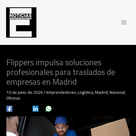
Ir
al
contenido
Flippers impulsa soluciones
profesionales para traslados de
empresas en Madrid
10 de junio de 2026
/
Emprendedores
,
Logística
,
Madrid
,
Nacional
,
Oficinas