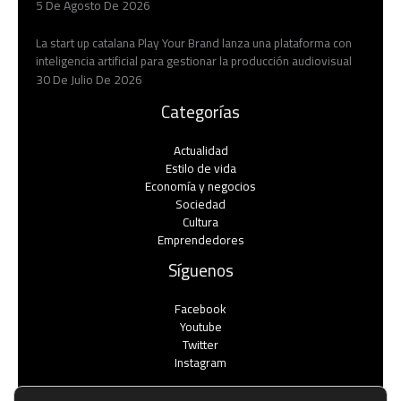
5 De Agosto De 2026
La start up catalana Play Your Brand lanza una plataforma con
inteligencia artificial para gestionar la producción audiovisual
30 De Julio De 2026
Categorías
Actualidad
Estilo de vida
Economía y negocios​
Sociedad
Cultura
Emprendedores
Síguenos
Facebook
Youtube
Twitter
Instagram