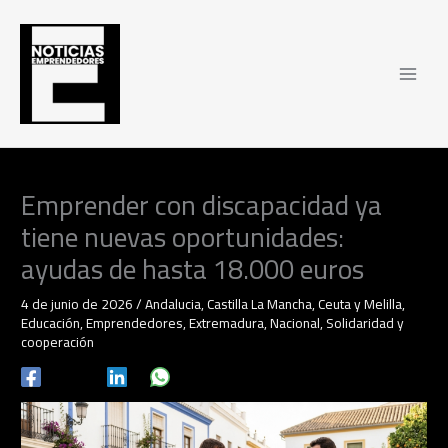
Ir
al
contenido
Emprender con discapacidad ya
tiene nuevas oportunidades:
ayudas de hasta 18.000 euros
4 de junio de 2026
/
Andalucia
,
Castilla La Mancha
,
Ceuta y Melilla
,
Educación
,
Emprendedores
,
Extremadura
,
Nacional
,
Solidaridad y
cooperación