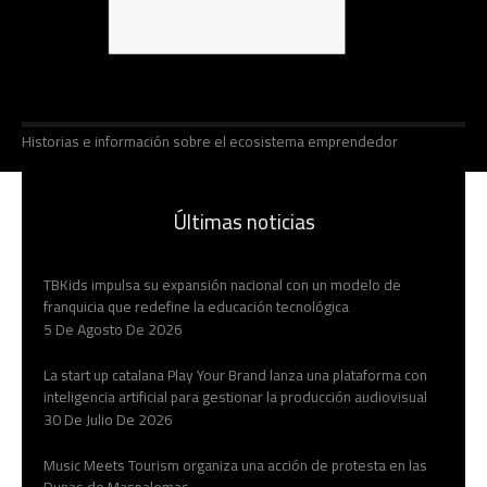
Historias e información sobre el ecosistema emprendedor
Últimas noticias
TBKids impulsa su expansión nacional con un modelo de
franquicia que redefine la educación tecnológica
5 De Agosto De 2026
La start up catalana Play Your Brand lanza una plataforma con
inteligencia artificial para gestionar la producción audiovisual
30 De Julio De 2026
Music Meets Tourism organiza una acción de protesta en las