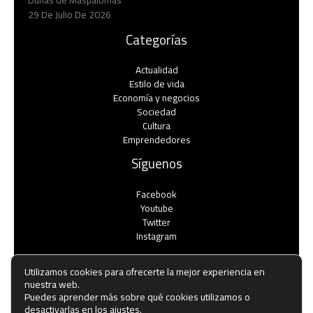
Dunas de Maspalomas
29 De Julio De 2026
Categorías
Actualidad
Estilo de vida
Economía y negocios​
Sociedad
Cultura
Emprendedores
Síguenos
Facebook
Youtube
Twitter
Instagram
Utilizamos cookies para ofrecerte la mejor experiencia en
nuestra web.
Puedes aprender más sobre qué cookies utilizamos o
Copyright © Todos los derechos reservados -
desactivarlas en los
ajustes
.