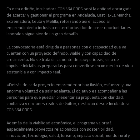
En esta edición, Incubadora CON VALORES será la entidad encargada
de acercar y gestionar el programa en Andalucía, Castilla-La Mancha,
Extremadura, Ceuta y Melilla, reforzando así el acceso al
emprendimiento inclusivo en territorios donde crear oportunidades
laborales sigue siendo un gran desafío.
La convocatoria está dirigida a personas con discapacidad que ya
cuenten con un proyecto definido, viable y con capacidad de
crecimiento. No se trata únicamente de apoyar ideas, sino de
impulsar iniciativas preparadas para convertirse en un medio de vida
sostenible y con impacto real.
«Detrás de cada proyecto emprendedor hay ilusión, esfuerzo y una
enorme voluntad de salir adelante. El objetivo es acompañar a las
personas para que puedan presentar su propuesta con claridad,
confianza y opciones reales de éxito», destacan desde Incubadora
CON VALORES.
Además de la viabilidad económica, el programa valorará
especialmente proyectos relacionados con sostenibilidad,
innovación, tecnología, salud, turismo, impacto social, mundo rural y