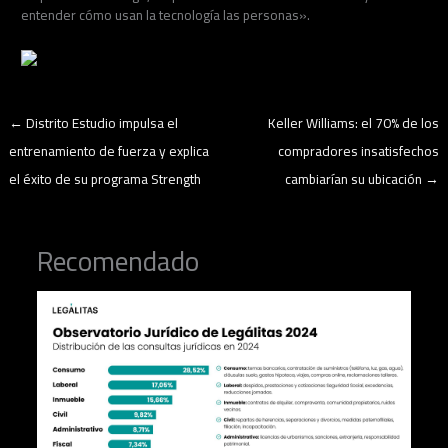
entender cómo usan la tecnología las personas».
←
Distrito Estudio impulsa el
Keller Williams: el 70% de los
entrenamiento de fuerza y explica
compradores insatisfechos
el éxito de su programa Strength
cambiarían su ubicación
→
Recomendado