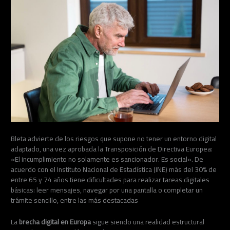
Bleta advierte de los riesgos que supone no tener un entorno digital
adaptado, una vez aprobada la Transposición de Directiva Europea:
«El incumplimiento no solamente es sancionador. Es social». De
acuerdo con el Instituto Nacional de Estadística (INE) más del 30% de
entre 65 y 74 años tiene dificultades para realizar tareas digitales
básicas: leer mensajes, navegar por una pantalla o completar un
trámite sencillo, entre las más destacadas
La
brecha digital en Europa
sigue siendo una realidad estructural