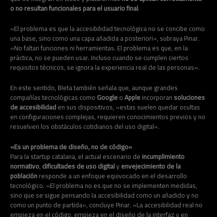
o no resultan funcionales para el usuario final
.
«El problema es que la accesibilidad tecnológica no se concibe como
una base, sino como una capa añadida a posteriori», subraya Pinar.
«No faltan funciones ni herramientas. El problema es que, en la
práctica, no se pueden usar. Incluso cuando se cumplen ciertos
requisitos técnicos, se ignora la experiencia real de las personas».
En este sentido, Bleta también señala que, aunque grandes
compañías tecnológicas como
Google
o
Apple
incorporan
soluciones
de accesibilidad
en sus dispositivos, «estas suelen quedar ocultas
en configuraciones complejas, requieren conocimientos previos y no
resuelven los obstáculos cotidianos del uso digital».
«Es un problema de diseño, no de código»
Para la startup catalana, el actual escenario de
incumplimiento
normativo
,
dificultades de uso digital
y
envejecimiento de la
población
responde a un enfoque equivocado en el desarrollo
tecnológico. «El problema no es que no se implementen medidas,
sino que se sigue pensando la accesibilidad como un añadido y no
como un punto de partida», concluye Pinar. «La accesibilidad real no
empieza en el código, empieza en el diseño de la interfaz y en