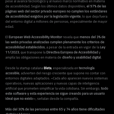
pese al avance tecnológico y al nuevo marco normativo en materia
de accesibilidad. Según los últimos datos disponibles,
el 97% de las
páginas web del sector privado europeo no cumplen los estándares
de accesibilidad exigidos por la legislación vigente
, lo que deja fuera
del entorno digital a millones de personas, especialmente de mayor
edad.
El
European Web Accessibility Monitor
revela que
menos del 3% de
las webs privadas analizadas cumplen plenamente los criterios de
accesibilidad establecidos
, a pesar de la entrada en vigor de la
Ley
11/2023
, que transpone la
Directiva Europea de Accesibilidad
y
amplía las obligaciones en materia de
diseño y usabilidad digital
.
Desde la startup catalana
Bleta
, especializada en
tecnología
accesible
, advierten del riesgo creciente que supone no contar con
entornos digitales adaptados. «Cada año aparecen nuevos sistemas
operativos, nuevas aplicaciones y nuevas capas de inteligencia
artificial que prometen simplificar la vida cotidiana. Sin embargo,
todo
este software y esta experiencia se sigue creando para un usuario
ideal que no exist
e», señalan desde la compañía.
Más del 30% de las personas entre 65 y 74 años tiene dificultades