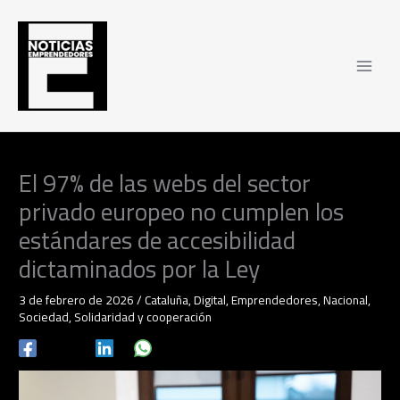
Ir
al
contenido
El 97% de las webs del sector
privado europeo no cumplen los
estándares de accesibilidad
dictaminados por la Ley
3 de febrero de 2026
/
Cataluña
,
Digital
,
Emprendedores
,
Nacional
,
Sociedad
,
Solidaridad y cooperación