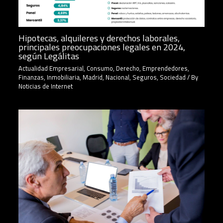
Hipotecas, alquileres y derechos laborales,
principales preocupaciones legales en 2024,
según Legálitas
Actualidad Empresarial
,
Consumo
,
Derecho
,
Emprendedores
,
Finanzas
,
Inmobiliaria
,
Madrid
,
Nacional
,
Seguros
,
Sociedad
/ By
Noticias de Internet