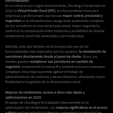
funcionalidades
En su esfuerzo por seguir evolucionando, Clouding.io ha lanzado en
2024 la
Virtual Private Cloud (VPC)
, una funcionalidad clave para
empresas y profesionales que buscan
mayor control, privacidad y
seguridad
en su infraestructura: asegurando aislamiento completo
de los servidores en una red privada virtual, mayor seguridad y
control en la comunicación entre instancias y posibilidad de diseñar
arquitecturas cloud más avanzadas y personalizadas.
Además, este año también se ha incorporado una de las
funcionalidades más esperadas por los usuarios:
la reinstalación de
servidores directamente desde el panel de cliente
. Ahora, los
clientes pueden
restablecer sus servidores en cuestión de
segundos
, manteniendo la misma IP y evitando procesos manuales
complejos. Esta mejora permite agilizar el trabajo de
administradores de sistemas y desarrolladores, ofreciendo mayor
flexibilidad en la gestión de la infraestructura cloud.
Mejoras de rendimiento: acceso a disco más rápido y
optimizaciones en 2025
El equipo de Clouding.io ha trabajado intensamente en la
optimización del rendimiento, con
mejoras significativas en el acceso
a disco
que han reducido la latencia y aumentado la velocidad de