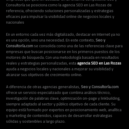
Consultoría se posiciona como la agencia SEO en Las Rozas de
referencia, ofreciendo soluciones personalizadas y estrategias
eficaces para impulsar la visibilidad online de negocios locales y
nacionales
En un entorno cada vez más digitalizado, destacar en Internet ya no
es una opción, sino una necesidad. En este contexto,
Seo y
Consultoría.com
se consolida como una de las referencias clave para
empresas que buscan posicionarse en los primeros puestos de los
motores de búsqueda. Con una metodología basada en resultados
reales y estrategias personalizadas, esta
agencia SEO en Las Rozas
ayuda a negocios locales y nacionales a mejorar su visibilidad y
alcanzar sus objetivos de crecimiento online.
A diferencia de otras agencias generalistas,
Seo y Consultoría.com
ofrece un servicio especializado que combina análisis técnico,
investigación de palabras clave, optimización on-page y linkbuilding,
siempre adaptado al sector y público objetivo de cada cliente. Su
equipo está formado por expertos en posicionamiento web, analítica
y marketing de contenidos, capaces de desarrollar estrategias
sólidas y sostenibles a largo plazo.