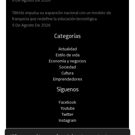
TBKids impulsa su expansión nacional con un modelo de
franquicia que redefine la educación tecnológica
5 De Agosto De 2026
Categorías
Actualidad
Estilo de vida
Economía y negocios​
Sociedad
Cultura
Emprendedores
Síguenos
Facebook
Youtube
Twitter
Instagram