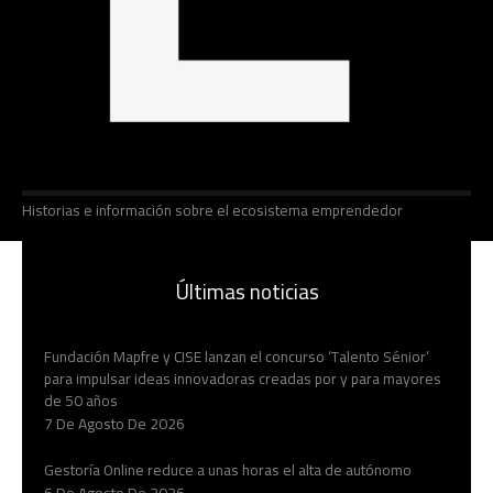
Historias e información sobre el ecosistema emprendedor
Últimas noticias
Fundación Mapfre y CISE lanzan el concurso ‘Talento Sénior’
para impulsar ideas innovadoras creadas por y para mayores
de 50 años
7 De Agosto De 2026
Gestoría Online reduce a unas horas el alta de autónomo
6 De Agosto De 2026