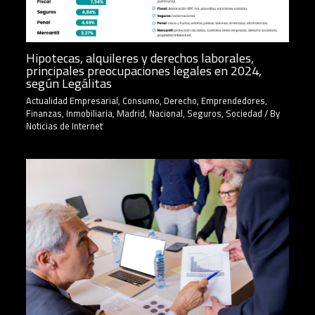
Hipotecas, alquileres y derechos laborales,
principales preocupaciones legales en 2024,
según Legálitas
Actualidad Empresarial
,
Consumo
,
Derecho
,
Emprendedores
,
Finanzas
,
Inmobiliaria
,
Madrid
,
Nacional
,
Seguros
,
Sociedad
/ By
Noticias de Internet