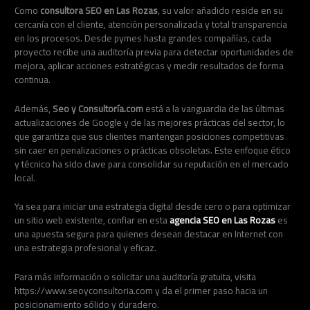
Como
consultora SEO en Las Rozas
, su valor añadido reside en su
cercanía con el cliente, atención personalizada y total transparencia
en los procesos. Desde pymes hasta grandes compañías, cada
proyecto recibe una auditoría previa para detectar oportunidades de
mejora, aplicar acciones estratégicas y medir resultados de forma
continua.
Además,
Seo y Consultoría.com
está a la vanguardia de las últimas
actualizaciones de Google y de las mejores prácticas del sector, lo
que garantiza que sus clientes mantengan posiciones competitivas
sin caer en penalizaciones o prácticas obsoletas. Este enfoque ético
y técnico ha sido clave para consolidar su reputación en el mercado
local.
Ya sea para iniciar una estrategia digital desde cero o para optimizar
un sitio web existente, confiar en esta
agencia SEO en Las Rozas
es
una apuesta segura para quienes desean destacar en Internet con
una estrategia profesional y eficaz.
Para más información o solicitar una auditoría gratuita, visita
https://www.seoyconsultoria.com y da el primer paso hacia un
posicionamiento sólido y duradero.