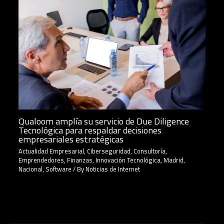
Qualoom amplía su servicio de Due Diligence
Tecnológica para respaldar decisiones
empresariales estratégicas
Actualidad Empresarial
,
Ciberseguridad
,
Consultoría
,
Emprendedores
,
Finanzas
,
Innovación Tecnológica
,
Madrid
,
Nacional
,
Software
/ By
Noticias de Internet