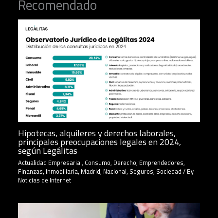
Recomendado
Hipotecas, alquileres y derechos laborales,
principales preocupaciones legales en 2024,
según Legálitas
Actualidad Empresarial
,
Consumo
,
Derecho
,
Emprendedores
,
Finanzas
,
Inmobiliaria
,
Madrid
,
Nacional
,
Seguros
,
Sociedad
/ By
Noticias de Internet