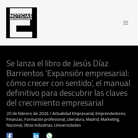
Ir
al
contenido
Se lanza el libro de Jesús Díaz
Barrientos ‘Expansión empresarial:
cómo crecer con sentido’, el manual
definitivo para descubrir las claves
del crecimiento empresarial
20 de febrero de 2026
/
Actualidad Empresarial
,
Emprendedores
,
Finanzas
,
Formación profesional
,
Literatura
,
Madrid
,
Marketing
,
Nacional
,
Otras Industrias
,
Universidades