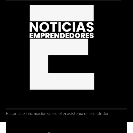
Historias e información sobre el ecosistema emprendedor