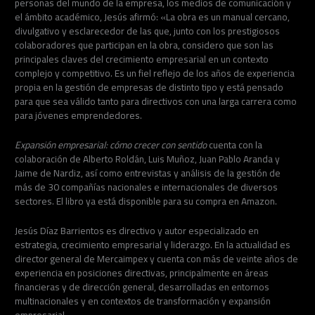
personas del mundo de la empresa, los medios de comunicación y
el ámbito académico, Jesús afirmó: «La obra es un manual cercano,
divulgativo y esclarecedor de las que, junto con los prestigiosos
colaboradores que participan en la obra, considero que son las
principales claves del crecimiento empresarial en un contexto
complejo y competitivo. Es un fiel reflejo de los años de experiencia
propia en la gestión de empresas de distinto tipo y está pensado
para que sea válido tanto para directivos con una larga carrera como
para jóvenes emprendedores.
Expansión empresarial: cómo crecer con sentido
cuenta con la
colaboración de Alberto Roldán, Luis Muñoz, Juan Pablo Aranda y
Jaime de Nardiz, así como entrevistas y análisis de la gestión de
más de 30 compañías nacionales e internacionales de diversos
sectores. El libro ya está disponible para su compra en Amazon.
Jesús Díaz Barrientos es directivo y autor especializado en
estrategia, crecimiento empresarial y liderazgo. En la actualidad es
director general de Mercaimpex y cuenta con más de veinte años de
experiencia en posiciones directivas, principalmente en áreas
financieras y de dirección general, desarrolladas en entornos
multinacionales y en contextos de transformación y expansión
empresarial.