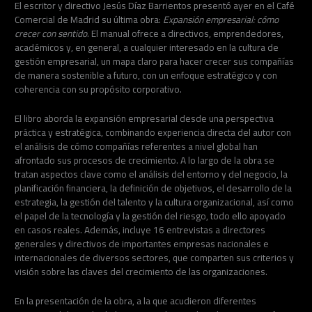
El escritor y directivo Jesús Díaz Barrientos presentó ayer en el Café
Comercial de Madrid su última obra:
Expansión empresarial: cómo
crecer con sentido
. El manual ofrece a directivos, emprendedores,
académicos y, en general, a cualquier interesado en la cultura de
gestión empresarial, un mapa claro para hacer crecer sus compañías
de manera sostenible a futuro, con un enfoque estratégico y con
coherencia con su propósito corporativo.
El libro aborda la expansión empresarial desde una perspectiva
práctica y estratégica, combinando experiencia directa del autor con
el análisis de cómo compañías referentes a nivel global han
afrontado sus procesos de crecimiento. A lo largo de la obra se
tratan aspectos clave como el análisis del entorno y del negocio, la
planificación financiera, la definición de objetivos, el desarrollo de la
estrategia, la gestión del talento y la cultura organizacional, así como
el papel de la tecnología y la gestión del riesgo, todo ello apoyado
en casos reales. Además, incluye 16 entrevistas a directores
generales y directivos de importantes empresas nacionales e
internacionales de diversos sectores, que comparten sus criterios y
visión sobre las claves del crecimiento de las organizaciones.
En la presentación de la obra, a la que acudieron diferentes