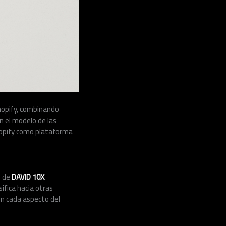
hopify, combinando
n el modelo de las
Shopify como plataforma
d de
DAVID 10X
ifica hacia otras
en cada aspecto del