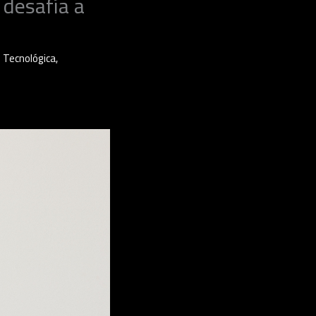
 desafía a
 Tecnológica
,