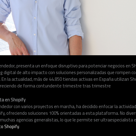
ndedor, presenta un enfoque disruptivo para potenciar negocios en S
g digital de alto impacto con soluciones personalizadas que rompen co
. En la actualidad, más de 44.850 tiendas activas en España utilizan 
gue creciendo de forma contundente trimestre tras trimestre
uta en Shopify
dedor con varios proyectos en marcha, ha decidido enfocar la activida
y, ofreciendo soluciones 100% orientadas a esta plataforma. No divers
uchas agencias generalistas, lo que le permite ser ultraespecialista 
to Shopify
.