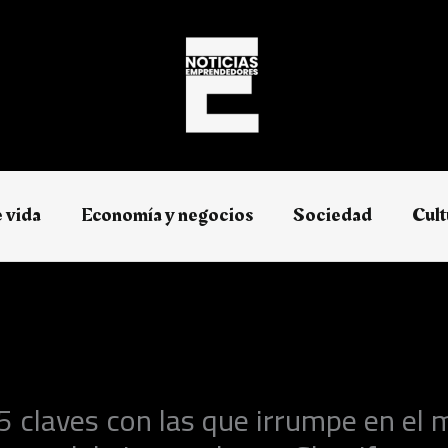
e vida
Economía y negocios​
Sociedad
Cult
5 claves con las que irrumpe en el 