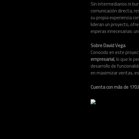
Sin intermediarios ni bur
comunicación directa, re
su propia experiencia c
lideran un proyecto, ofre
esperas innecesarias: u
Sobre David Vega
Conocido en este proye
empresarial
, lo que le p
desarrollo de funcionali
en maximizar ventas, esc
Cuenta con más de 170.0