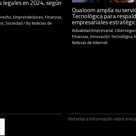
s legales en 2024, según
Qualoom amplía su servic
Tecnológica para respald
erecho
,
Emprendedores
,
Finanzas
,
empresariales estratégi
os
,
Sociedad
/ By
Noticias de
Actualidad Empresarial
,
Cibersegur
Finanzas
,
Innovación Tecnológica
,
Noticias de Internet
Historias e información sobre el 