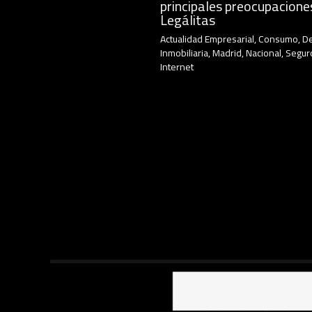
principales preocupacione
Legálitas
Actualidad Empresarial
,
Consumo
,
D
Inmobiliaria
,
Madrid
,
Nacional
,
Segur
Internet