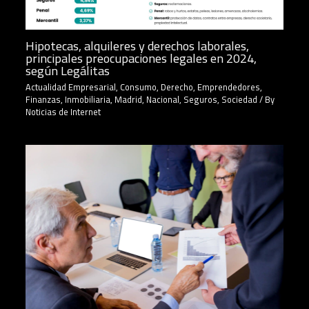
Hipotecas, alquileres y derechos laborales,
principales preocupaciones legales en 2024,
según Legálitas
Actualidad Empresarial
,
Consumo
,
Derecho
,
Emprendedores
,
Finanzas
,
Inmobiliaria
,
Madrid
,
Nacional
,
Seguros
,
Sociedad
/ By
Noticias de Internet