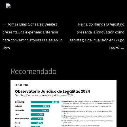
←
Tomás Elías González Benítez
Reinaldo Ramos D’Agostino
presenta una experiencia literaria
presenta la innovación como
para convertir historias reales en un
estrategia de inversión en Grupo
libro
Capital
→
Recomendado