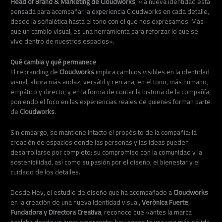
Head of Brand & Marketing de Cloudworks
, «la nueva identidad está
pensada para acompañar la experiencia Cloudworks en cada detalle,
desde la señalética hasta el tono con el que nos expresamos. Más
que un cambio visual, es una herramienta para reforzar lo que se
vive dentro de nuestros espacios».
Qué cambia y qué permanece
El rebranding de
Cloudworks
implica cambios visibles en la identidad
visual, ahora más audaz, versátil y cercana; en el tono, más humano,
empático y directo; y en la forma de contar la historia de la compañía,
poniendo el foco en las experiencias reales de quienes forman parte
de
Cloudworks
.
Sin embargo, se mantiene intacto el propósito de la compañía: la
creación de espacios donde las personas y las ideas pueden
desarrollarse por completo; su compromiso con la comunidad y la
sostenibilidad, así como su pasión por el diseño, el bienestar y el
cuidado de los detalles.
Desde Hey, el estudio de diseño que ha acompañado a
Cloudworks
en la creación de una nueva identidad visual,
Verònica Fuerte
,
Fundadora y Directora Creativa
, reconoce que «antes la marca