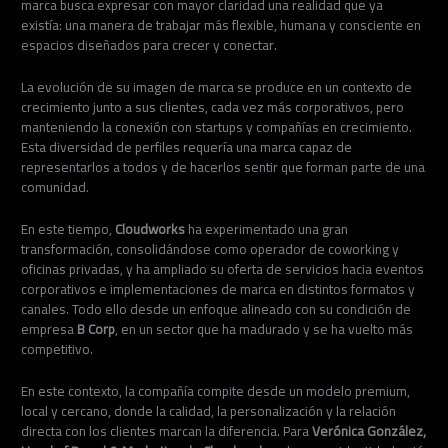
marca busca expresar con mayor claridad una realidad que ya
existía: una manera de trabajar más flexible, humana y consciente en
espacios diseñados para crecer y conectar.
La evolución de su imagen de marca se produce en un contexto de
crecimiento junto a sus clientes, cada vez más corporativos, pero
manteniendo la conexión con startups y compañías en crecimiento.
Esta diversidad de perfiles requería una marca capaz de
representarlos a todos y de hacerlos sentir que forman parte de una
comunidad.
En este tiempo,
Cloudworks
ha experimentado una gran
transformación, consolidándose como operador de coworking y
oficinas privadas, y ha ampliado su oferta de servicios hacia eventos
corporativos e implementaciones de marca en distintos formatos y
canales. Todo ello desde un enfoque alineado con su condición de
empresa
B Corp
, en un sector que ha madurado y se ha vuelto más
competitivo.
En este contexto, la compañía compite desde un modelo premium,
local y cercano, donde la calidad, la personalización y la relación
directa con los clientes marcan la diferencia. Para
Verónica González,