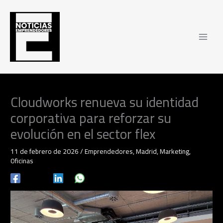
Ir
al
contenido
Cloudworks renueva su identidad
corporativa para reforzar su
evolución en el sector flex
11 de febrero de 2026
/
Emprendedores
,
Madrid
,
Marketing
,
Oficinas