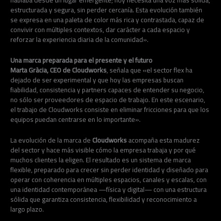
hablaba desde un lugar emergente; hoy necesita una voz más sólida,
estructurada y segura, sin perder cercanía. Esta evolución también
se expresa en una paleta de color más rica y contrastada, capaz de
convivir con múltiples contextos, dar carácter a cada espacio y
reforzar la experiencia diaria de la comunidad».
Una marca preparada para el presente y el futuro
Marta Gràcia, CEO de Cloudworks
, señala que «el sector flex ha
dejado de ser experimental y que hoy las empresas buscan
fiabilidad, consistencia y partners capaces de entender su negocio,
no sólo ser proveedores de espacio de trabajo. En este escenario,
el trabajo de Cloudworks consiste en eliminar fricciones para que los
equipos puedan centrarse en lo importante».
La evolución de la marca de
Cloudworks
acompaña esta madurez
del sector y hace más visible cómo la empresa trabaja y por qué
muchos clientes la eligen. El resultado es un sistema de marca
flexible, preparado para crecer sin perder identidad y diseñado para
operar con coherencia en múltiples espacios, canales y escalas, con
una identidad contemporánea —física y digital— con una estructura
sólida que garantiza consistencia, flexibilidad y reconocimiento a
largo plazo.