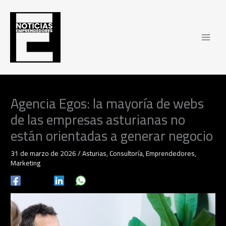
Ir
al
contenido
Agencia Egos: la mayoría de webs
de las empresas asturianas no
están orientadas a generar negocio
31 de marzo de 2026
/
Asturias
,
Consultoría
,
Emprendedores
,
Marketing