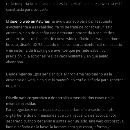
en la mayoría de los casos, no es la inversión: es que la web no está
construida para convertir.
El
diseño web en Asturias
ha evolucionado para dar respuesta
exactamente a esa realidad. Ya no se trata de construir un sitio
atractivo, sino de diseñar una estructura orientada a resultados:
arquitecturas con funnels de conversión definidos desde el primer
boceto, diseño UX/UI basado en el comportamiento real del usuario
y un sistema de tracking de eventos que permite saber, con
precisión, qué acciones realiza cada visitante y en qué punto
abandona.
Desde Agencia Egos señalan que el problema habitual no es la
ausencia de web, sino que la mayoría no está diseñada para generar
negocio.
Diseño web corporativo y desarrollo a medida, dos caras de la
misma necesidad
Para negocios y empresas de cualquier tamaño o sector, el reto
digital tiene dos dimensiones que con frecuencia se abordan por
separado cuando deberían ir juntas. Por un lado, una web corporativa
bien diseñada es la base: la herramienta que capta, informa y