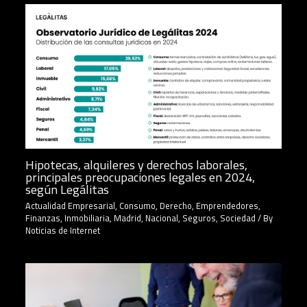
Hipotecas, alquileres y derechos laborales,
principales preocupaciones legales en 2024,
según Legálitas
Actualidad Empresarial
,
Consumo
,
Derecho
,
Emprendedores
,
Finanzas
,
Inmobiliaria
,
Madrid
,
Nacional
,
Seguros
,
Sociedad
/ By
Noticias de Internet