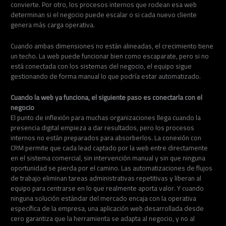
convierte. Por otro, los procesos internos que rodean esa web
determinan si el negocio puede escalar o si cada nuevo cliente
genera más carga operativa.
Cuando ambas dimensiones no están alineadas, el crecimiento tiene
un techo. La web puede funcionar bien como escaparate, pero si no
está conectada con los sistemas del negocio, el equipo sigue
gestionando de forma manual lo que podría estar automatizado.
Cuando la web ya funciona, el siguiente paso es conectarla con el
negocio
El punto de inflexión para muchas organizaciones llega cuando la
presencia digital empieza a dar resultados, pero los procesos
internos no están preparados para absorberlos. La conexión con
CRM permite que cada lead captado por la web entre directamente
en el sistema comercial, sin intervención manual y sin que ninguna
oportunidad se pierda por el camino. Las automatizaciones de flujos
de trabajo eliminan tareas administrativas repetitivas y liberan al
equipo para centrarse en lo que realmente aporta valor. Y cuando
ninguna solución estándar del mercado encaja con la operativa
específica de la empresa, una aplicación web desarrollada desde
cero garantiza que la herramienta se adapta al negocio, y no al