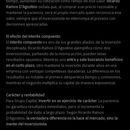
tiempo, aumenten su cotización como reflejo de ese valor.
Ricardo
Ramos D’Agostino
señala que, al comprar a un precio razonable y
mantener la paciencia, será el propio mercado quien reconozca ese
valor, siempre que el inversionista no interrumpa el proceso con
decisiones apresuradas.
El efecto del interés compuesto
El
interés compuesto
es uno de los grandes aliados de la inversión
disciplinada. Ricardo Ramos D’Agostino ejemplifica cómo dos
inversionistas, partiendo de la misma acción, pueden tener
resultados opuestos. Mientras uno
entra y sale buscando beneficios
en el corto plazo
, otro mantiene la inversión durante años en una
empresa con ventajas competitivas duraderas. La diferencia en los
resultados es notable: el primero desperdicia tiempo y comisiones,
mientras el segundo multiplica su capital de manera exponencial.
Carácter y rentabilidad
Para Grupo Capital,
invertir es un ejercicio de carácter
. La paciencia
no garantiza resultados inmediatos, pero sí incrementa la
probabilidad de éxito a largo plazo. Según Ricardo Ramos
D’Agostino,
la verdadera diferencia no la hace el mercado, sino la
mente del inversionista
.