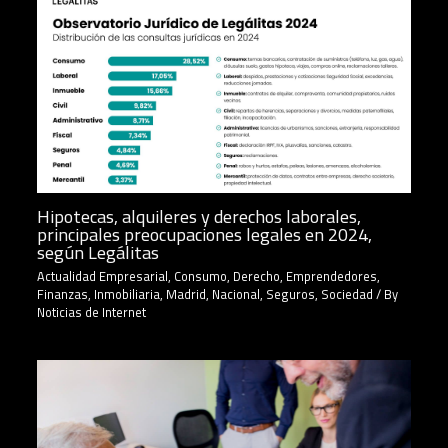
Hipotecas, alquileres y derechos laborales,
principales preocupaciones legales en 2024,
según Legálitas
Actualidad Empresarial
,
Consumo
,
Derecho
,
Emprendedores
,
Finanzas
,
Inmobiliaria
,
Madrid
,
Nacional
,
Seguros
,
Sociedad
/ By
Noticias de Internet