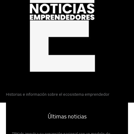
Historias e información sobre el ecosistema emprendedor
Últimas noticias
TBKids impulsa su expansión nacional con un modelo de