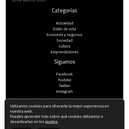
30 De Julio De 2026
Categorías
Actualidad
Estilo de vida
Economía y negocios​
Sociedad
Cultura
Emprendedores
Síguenos
Facebook
Youtube
Twitter
Instagram
Utilizamos cookies para ofrecerte la mejor experiencia en
nuestra web.
Puedes aprender más sobre qué cookies utilizamos o
Copyright © Todos los derechos reservados -
desactivarlas en los
ajustes
.
noticiasemprendedores.es