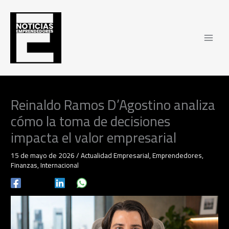
Ir
al
contenido
Reinaldo Ramos D’Agostino analiza
cómo la toma de decisiones
impacta el valor empresarial
15 de mayo de 2026
/
Actualidad Empresarial
,
Emprendedores
,
Finanzas
,
Internacional