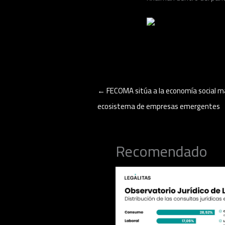
←
FECOMA sitúa a la economía social ma
ecosistema de empresas emergentes
Recomendado