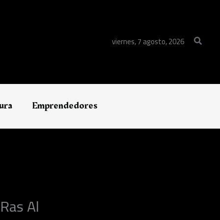
Buscar
viernes, 7 agosto, 2026
ura
Emprendedores
Ras Al