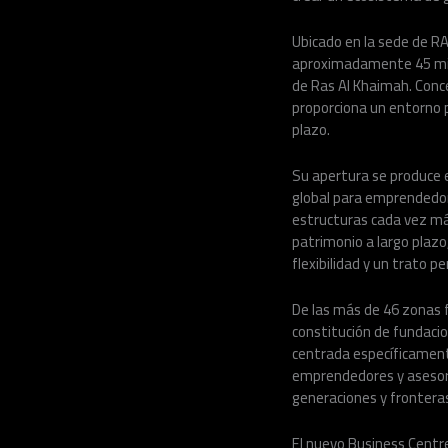
Ubicado en la sede de RA
aproximadamente 45 minu
de Ras Al Khaimah. Conc
proporciona un entorno p
plazo.
Su apertura se produce 
global para emprendedore
estructuras cada vez más
patrimonio a largo plazo
flexibilidad y un trato p
De las más de 46 zonas f
constitución de fundacion
centrada específicamente
emprendedores y asesore
generaciones y frontera
El nuevo Business Centre