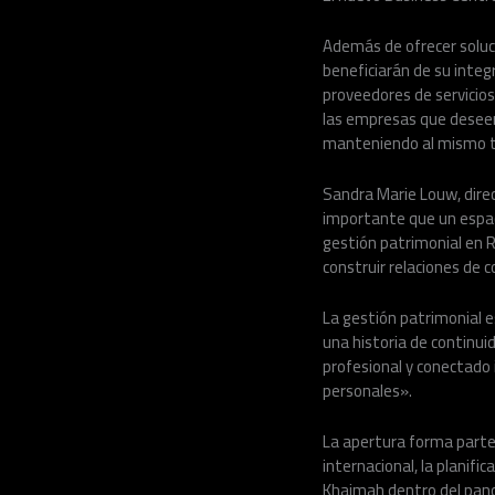
Además de ofrecer soluci
beneficiarán de su inte
proveedores de servicios
las empresas que deseen
manteniendo al mismo ti
Sandra Marie Louw, dire
importante que un espaci
gestión patrimonial en 
construir relaciones de c
La gestión patrimonial 
una historia de continui
profesional y conectado 
personales».
La apertura forma parte 
internacional, la planifi
Khaimah dentro del pano