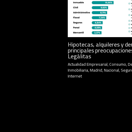
Hipotecas, alquileres y de
principales preocupacione
Legálitas
Actualidad Empresarial
,
Consumo
,
D
Inmobiliaria
,
Madrid
,
Nacional
,
Segur
Internet