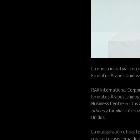
La nueva iniciativa crea 
Emiratos Árabes Unidos
RAK International Corpor
Emiratos Árabes Unidos p
Business Centre
en Ras 
offices
y familias intern
Unidos.
La inauguración oficial t
crear un ecosistema de 