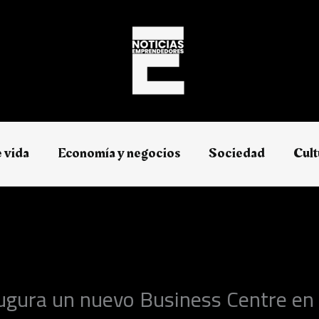
e vida
Economía y negocios​
Sociedad
Cult
ugura un nuevo Business Centre en 