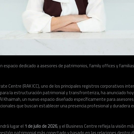
un espacio dedicado a asesores de patrimonios, family offices y familias
ate Centre (RAK ICC), uno de los principales registros corporativos inte
ara la estructuración patrimonial y transfronteriza, ha anunciado hoy
Al Khaimah, un nuevo espacio diseñado específicamente para asesore
acionales que buscan establecer una presencia profesional y duradera 
endrá lugar el
1 de julio de 2026
, y el Business Centre refleja la visión m
gestión patrimonial más conectado y basado en las relaciones dentro d