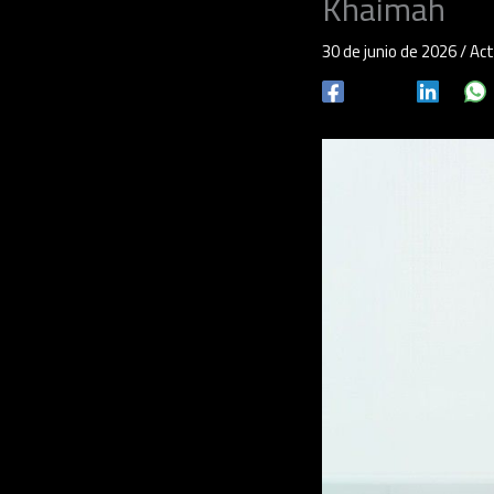
Khaimah
30 de junio de 2026
/
Act