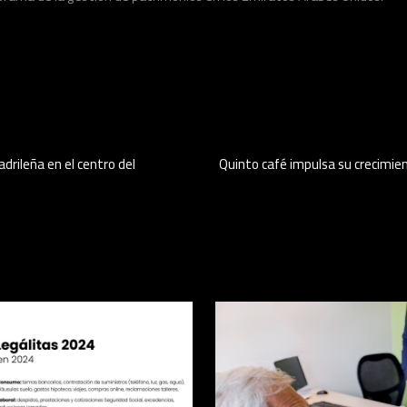
drileña en el centro del
Quinto café impulsa su crecimien