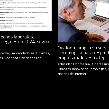
rechos laborales,
s legales en 2024, según
Qualoom amplía su servic
Tecnológica para respald
erecho
,
Emprendedores
,
Finanzas
,
empresariales estratégi
os
,
Sociedad
/ By
Noticias de
Actualidad Empresarial
,
Cibersegur
Finanzas
,
Innovación Tecnológica
,
Noticias de Internet