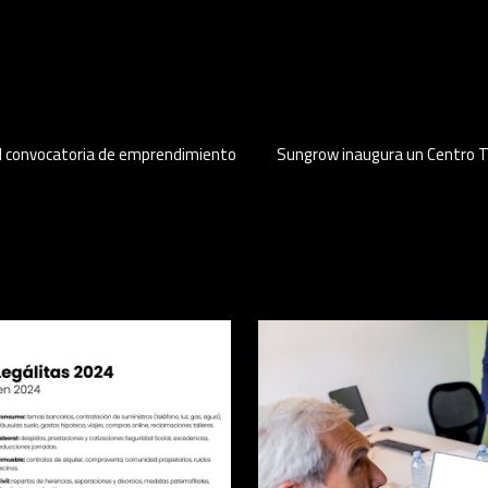
I convocatoria de emprendimiento
Sungrow inaugura un Centro Te