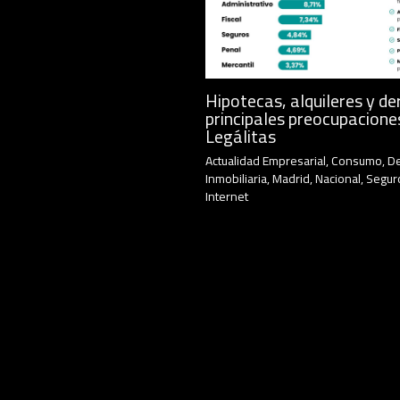
Hipotecas, alquileres y de
principales preocupacione
Legálitas
Actualidad Empresarial
,
Consumo
,
D
Inmobiliaria
,
Madrid
,
Nacional
,
Segur
Internet