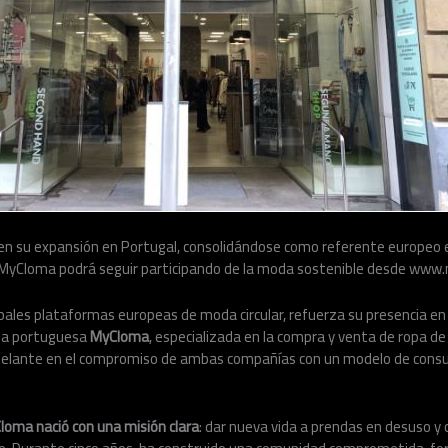
 en su expansión en Portugal, consolidándose como referente europe
MyCloma podrá seguir participando de la moda sostenible desde www.
cipales plataformas europeas de moda circular, refuerza su presencia en
esa portuguesa
MyCloma
, especializada en la compra y venta de ropa 
delante en el compromiso de ambas compañías con un modelo de cons
loma nació con una misión clara
: dar nueva vida a prendas en desuso y