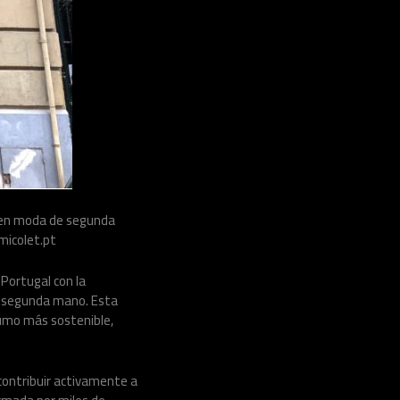
o en moda de segunda
micolet.pt
 Portugal con la
de segunda mano. Esta
umo más sostenible,
 contribuir activamente a