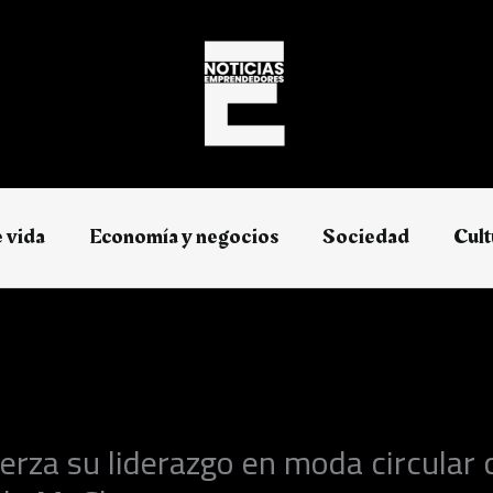
e vida
Economía y negocios​
Sociedad
Cult
erza su liderazgo en moda circular 