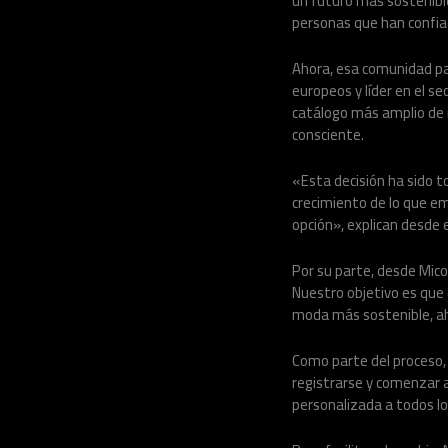
un futuro más sostenibl
personas que han confia
Ahora, esa comunidad p
europeos y líder en el se
catálogo más amplio de 
consciente.
«Esta decisión ha sido t
crecimiento de lo que e
opción», explican desde
Por su parte, desde Mico
Nuestro objetivo es que 
moda más sostenible, a
Como parte del proceso, 
registrarse y comenzar 
personalizada a todos lo