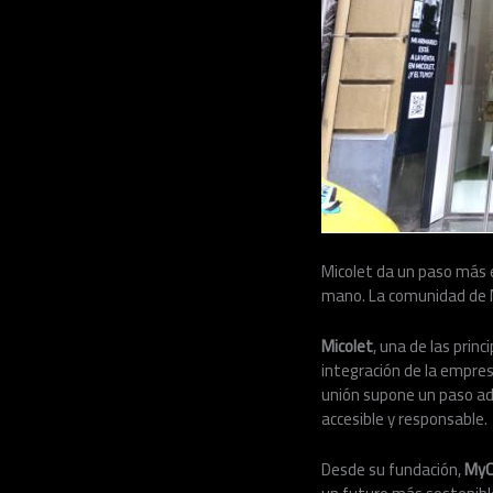
Micolet da un paso más
mano. La comunidad de 
Micolet
, una de las prin
integración de la empr
unión supone un paso a
accesible y responsable.
Desde su fundación,
MyC