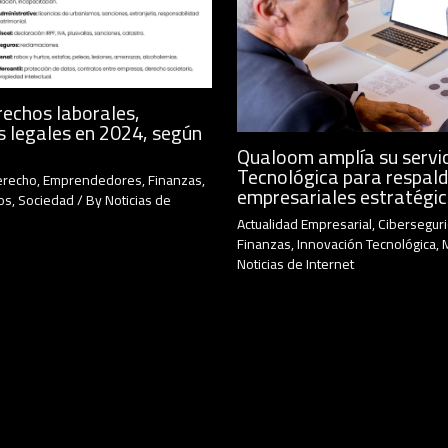
rechos laborales,
s legales en 2024, según
Qualoom amplía su servic
Tecnológica para respald
erecho
,
Emprendedores
,
Finanzas
,
empresariales estratégi
os
,
Sociedad
/ By
Noticias de
Actualidad Empresarial
,
Cibersegur
Finanzas
,
Innovación Tecnológica
,
Noticias de Internet