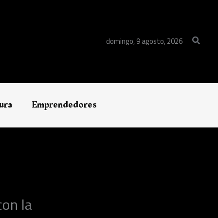
Buscar
domingo, 9 agosto, 2026
ura
Emprendedores
con la