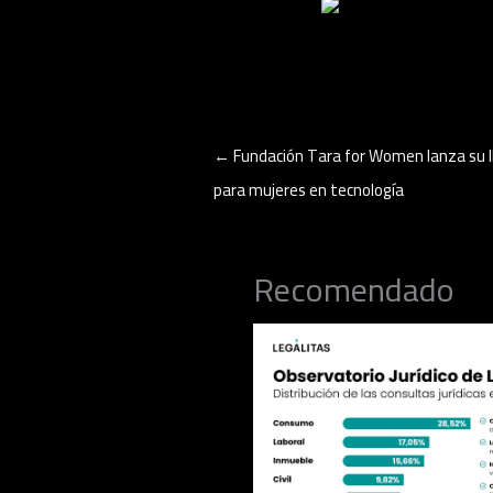
←
Fundación Tara for Women lanza su I
para mujeres en tecnología
Recomendado