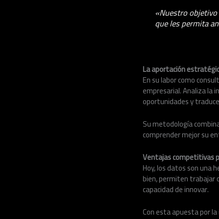
«Nuestro objetivo 
que les permita an
La aportación estratégic
En su labor como consult
empresarial. Analiza la 
oportunidades y traduce
Su metodología combina e
comprender mejor su ento
Ventajas competitivas p
Hoy, los datos son una 
bien, permiten trabajar c
capacidad de innovar.
Con esta apuesta por la