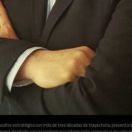
onsultor estratégico con más de tres décadas de trayectoria, present
ment diseñado para transformar la información corporativa en valor re