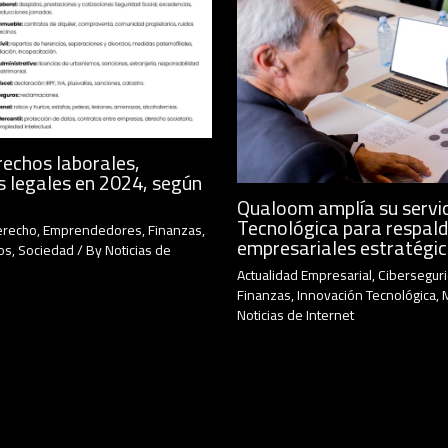
rechos laborales,
s legales en 2024, según
Qualoom amplía su servic
Tecnológica para respald
erecho
,
Emprendedores
,
Finanzas
,
empresariales estratégi
os
,
Sociedad
/ By
Noticias de
Actualidad Empresarial
,
Cibersegur
Finanzas
,
Innovación Tecnológica
,
Noticias de Internet