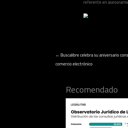
referente en asesoramie
←
Buscalibre celebra su aniversario co
comercio electrónico
Recomendado