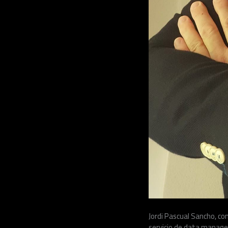
Jordi Pascual Sancho, c
servicio de data manage