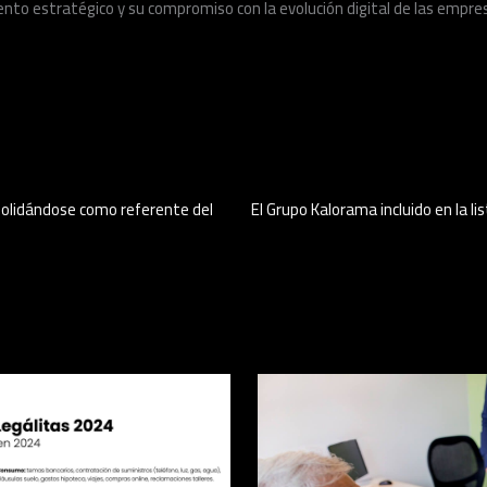
nto estratégico y su compromiso con la evolución digital de las empre
nsolidándose como referente del
El Grupo Kalorama incluido en la li