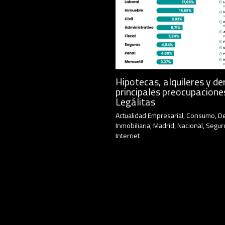
Hipotecas, alquileres y de
principales preocupacione
Legálitas
Actualidad Empresarial
,
Consumo
,
D
Inmobiliaria
,
Madrid
,
Nacional
,
Segur
Internet