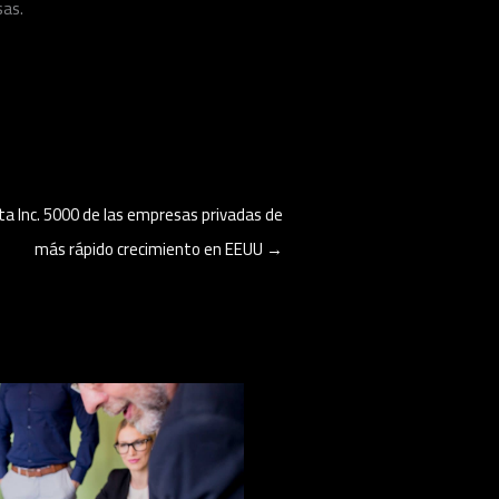
sas.
sta Inc. 5000 de las empresas privadas de
más rápido crecimiento en EEUU
→