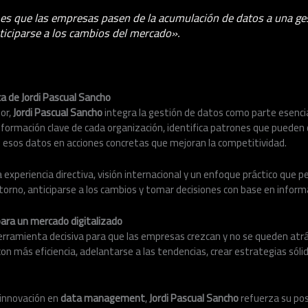
es que las empresas pasen de la acumulación de datos a una ges
ticiparse a los cambios del mercado».
a de Jordi Pascual Sancho
or,
Jordi Pascual Sancho
integra la gestión de datos como parte esencia
información clave de cada organización, identifica patrones que pueden
 esos datos en acciones concretas que mejoran la competitividad.
xperiencia directiva, visión internacional y un enfoque práctico que 
rno, anticiparse a los cambios y tomar decisiones con base en informa
ara un mercado digitalizado
herramienta decisiva para que las empresas crezcan y no se queden atr
on más eficiencia, adelantarse a las tendencias, crear estrategias sólida
 innovación en
data management
,
Jordi Pascual Sancho
refuerza su po