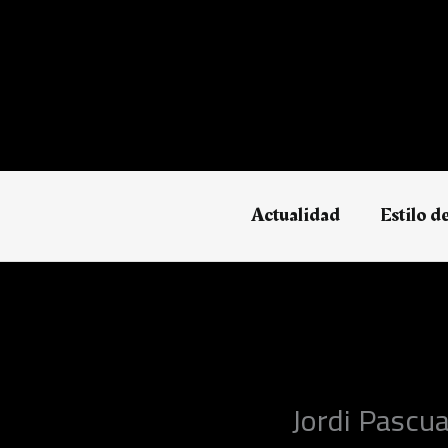
Ir
al
contenido
Actualidad
Estilo d
Jordi Pascu