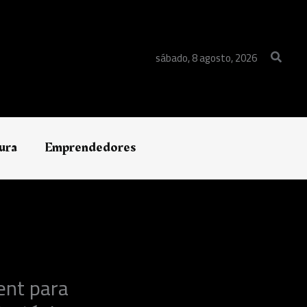
Buscar
sábado, 8 agosto, 2026
ura
Emprendedores
ent para