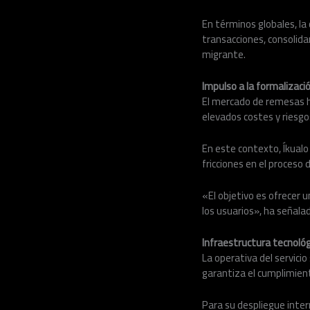
En términos globales, la
transacciones, consolida
migrante.
Impulso a la formalizaci
El mercado de remesas h
elevados costes y riesgo
En este contexto, Íkualo
fricciones en el proceso 
«El objetivo es ofrecer u
los usuarios», ha señala
Infraestructura tecnológ
La operativa del servici
garantiza el cumplimient
Para su despliegue inter