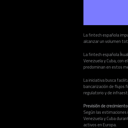
La fintech española impu
alcanzar un volumen tota
La fintech española Íkua
Venezuela y Cuba, con el
predominan en estos me
La iniciativa busca facil
bancarización de flujos 
regulatorio y de infraest
Previsión de crecimiento
Según las estimaciones i
Venezuela y Cuba durant
activos en Europa.