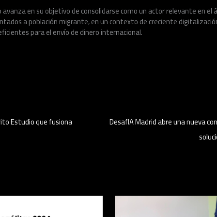
lo avanza en su objetivo de consolidarse como un actor relevante en el 
ientados a población migrante, en un contexto de creciente digitalizaci
ficientes para el envío de dinero internacional.
trito Estudio que fusiona
DesafIA Madrid abre una nueva con
soluci