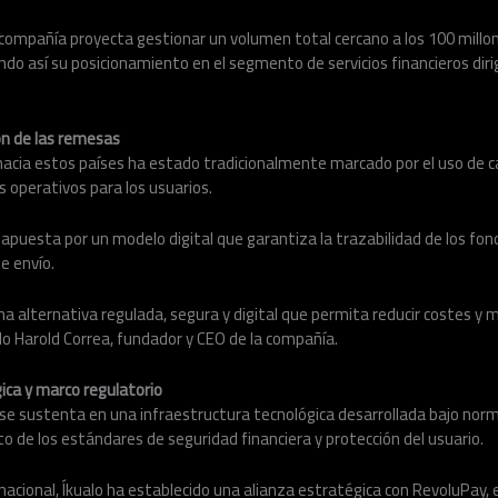
 compañía proyecta gestionar un volumen total cercano a los 100 millo
ndo así su posicionamiento en el segmento de servicios financieros diri
ón de las remesas
acia estos países ha estado tradicionalmente marcado por el uso de c
s operativos para los usuarios.
 apuesta por un modelo digital que garantiza la trazabilidad de los fon
de envío.
na alternativa regulada, segura y digital que permita reducir costes y m
do Harold Correa, fundador y CEO de la compañía.
ica y marco regulatorio
o se sustenta en una infraestructura tecnológica desarrollada bajo nor
o de los estándares de seguridad financiera y protección del usuario.
nacional, Íkualo ha establecido una alianza estratégica con RevoluPay, 