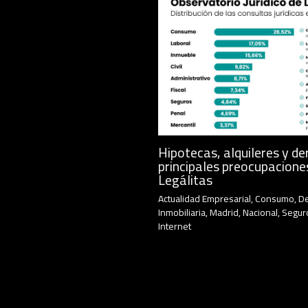
Hipotecas, alquileres y de
principales preocupacione
Legálitas
Actualidad Empresarial
,
Consumo
,
D
Inmobiliaria
,
Madrid
,
Nacional
,
Segur
Internet