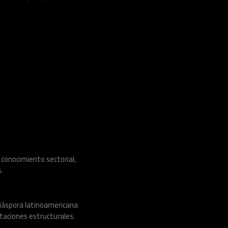
conocimiento sectorial,
.
diáspora latinoamericana
taciones estructurales.