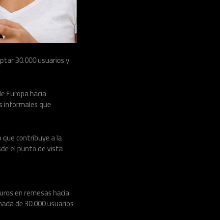
ptar 30.000 usuarios y
de Europa hacia
es informales que
o que contribuye a la
de el punto de vista
euros en remesas hacia
mada de 30.000 usuarios