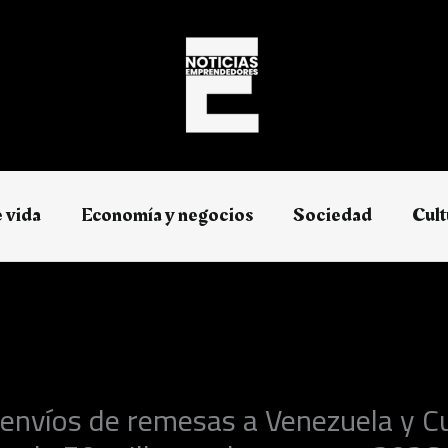
e vida
Economía y negocios​
Sociedad
Cult
a envíos de remesas a Venezuela y C