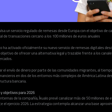
lsa un servicio regulado de remesas desde Europa con el objetivo de ca
l de transacciones cercano a los 100 millones de euros anuales
lo ha activado oficialmente su nuevo servicio de remesas digitales des
 objetivo de ofrecer una alternativa legal y trazable frente a los canal
rcados.
itar el envío de dinero por parte de las comunidades migrantes, al tiemp
financieros en dos de los entornos más complejos de América Latina des
ructura bancaria.
 y objetivos para 2026
nternas de la compañía, Íkualo prevé canalizar más de 50 millones de 
e el ejercicio 2026. La estrategia contempla alcanzar una base aproxi