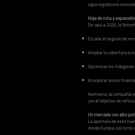
capa regulatoria necesar
Hoja de ruta y expansión
De cara a 2026, la finte
Escalar el negocio de re
Ampliar la cobertura a 
Optimizar los márgenes o
Incorporar socios financ
Asimismo, la compañía e
con el objetivo de refor
Un mercado con alto pot
La apertura de este nue
desde Europa, así como a