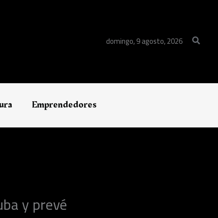
Buscar
domingo, 9 agosto, 2026
ura
Emprendedores
uba y prevé