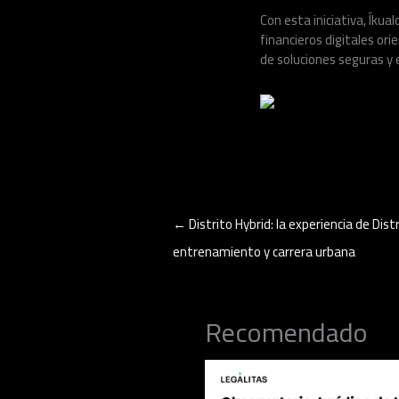
Con esta iniciativa, Íkua
financieros digitales or
de soluciones seguras y e
←
Distrito Hybrid: la experiencia de Dis
entrenamiento y carrera urbana
Recomendado