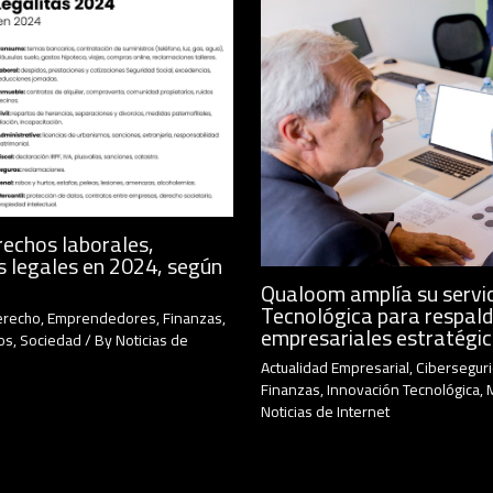
rechos laborales,
s legales en 2024, según
Qualoom amplía su servic
Tecnológica para respald
erecho
,
Emprendedores
,
Finanzas
,
empresariales estratégi
os
,
Sociedad
/ By
Noticias de
Actualidad Empresarial
,
Cibersegur
Finanzas
,
Innovación Tecnológica
,
Noticias de Internet