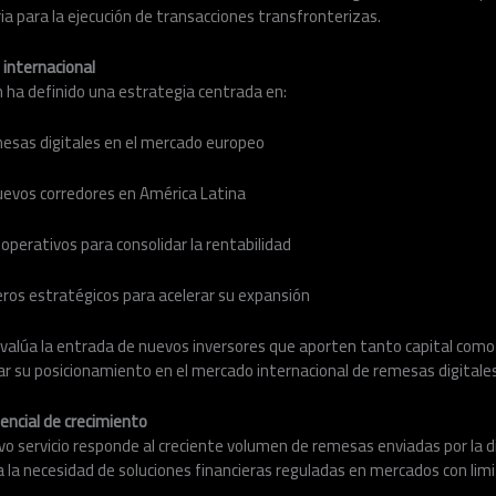
ia para la ejecución de transacciones transfronterizas.
 internacional
ch ha definido una estrategia centrada en:
mesas digitales en el mercado europeo
nuevos corredores en América Latina
perativos para consolidar la rentabilidad
ieros estratégicos para acelerar su expansión
valúa la entrada de nuevos inversores que aporten tanto capital como 
zar su posicionamiento en el mercado internacional de remesas digitales
encial de crecimiento
vo servicio responde al creciente volumen de remesas enviadas por la 
 la necesidad de soluciones financieras reguladas en mercados con limi