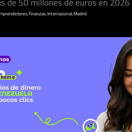
ás de 50 millones de euros en 2026
mprendedores
,
Finanzas
,
Internacional
,
Madrid