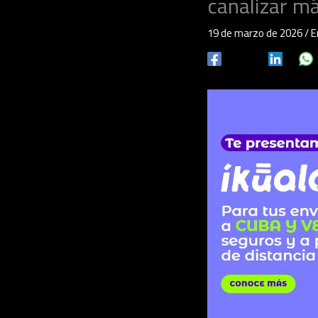
canalizar m
19 de marzo de 2026
/
E