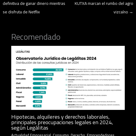
definitiva de ganar dinero mientras
KUTXA marcan el rumbo del agro
se disfruta de Netflix
vizcaíno
→
Recomendado
Hipotecas, alquileres y derechos laborales,
principales preocupaciones legales en 2024,
según Legálitas
Actualidad Empresarial
,
Consumo
,
Derecho
,
Emprendedores
,