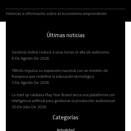
Historias e información sobre el ecosistema emprendedor
Últimas noticias
Gestoría Online reduce a unas horas el alta de autónomo
6 De Agosto De 2026
TBKids impulsa su expansión nacional con un modelo de
franquicia que redefine la educación tecnológica
5 De Agosto De 2026
La start up catalana Play Your Brand lanza una plataforma con
inteligencia artificial para gestionar la producción audiovisual
30 De Julio De 2026
Categorías
Actualidad