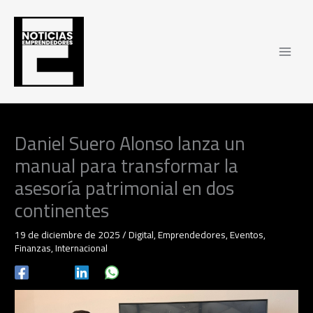
Ir
al
contenido
Daniel Suero Alonso lanza un
manual para transformar la
asesoría patrimonial en dos
continentes
19 de diciembre de 2025
/
Digital
,
Emprendedores
,
Eventos
,
Finanzas
,
Internacional