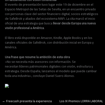
El evento de presentación tuvo lugar este 19 de diciembre en el
Espacio Metropol de las Setas de Sevilla, en un encuentro privado
con personas clave del sector financiero digital, socios estratégicos
de SafeBrok y aliados del ecosistema MAFi. La cita marcó el inicio
oficial de una estrategia que busca
llevar desde Europa una nueva
visión profesional a América
.
El libro está disponible en Amazon, Kindle, Apple Books y en los
canales oficiales de SafeBrok, con distribución inicial en Europa y
América.
Una frase que resume la ambición de esta obra
«No se necesita más asesores con información. Se
necesitan líderes patrimoniales digitales con visión, estructura y
estrategia. Desde España, lanzamos el modelo que puede cambiar
toda una industria», concluye Daniel Suero Alonso.
←
Freecash presenta la experiencia
Los IX Premios LORRA LABORAL