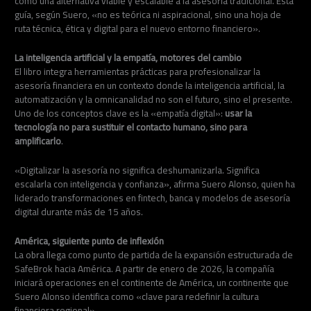
como una alternativa viable y escalable a la asesoría tradicional. Esta
guía, según Suero, «no es teórica ni aspiracional, sino una hoja de
ruta técnica, ética y digital para el nuevo entorno financiero».
La inteligencia artificial y la empatía, motores del cambio
El libro integra herramientas prácticas para profesionalizar la
asesoría financiera en un contexto donde la inteligencia artificial, la
automatización y la omnicanalidad no son el futuro, sino el presente.
Uno de los conceptos clave es la «empatía digital»:
usar la
tecnología no para sustituir el contacto humano, sino para
amplificarlo
.
«Digitalizar la asesoría no significa deshumanizarla. Significa
escalarla con inteligencia y confianza», afirma Suero Alonso, quien ha
liderado transformaciones en fintech, banca y modelos de asesoría
digital durante más de 15 años.
América, siguiente punto de inflexión
La obra llega como punto de partida de la expansión estructurada de
SafeBrok hacia América. A partir de enero de 2026, la compañía
iniciará operaciones en el continente de América, un continente que
Suero Alonso identifica como «clave para redefinir la cultura
financiera regional».