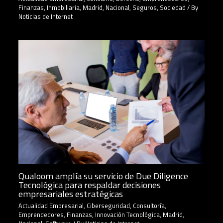
Finanzas
,
Inmobiliaria
,
Madrid
,
Nacional
,
Seguros
,
Sociedad
/ By
Noticias de Internet
Qualoom amplía su servicio de Due Diligence
Tecnológica para respaldar decisiones
empresariales estratégicas
Actualidad Empresarial
,
Ciberseguridad
,
Consultoría
,
Emprendedores
,
Finanzas
,
Innovación Tecnológica
,
Madrid
,