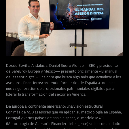
Desde Sevilla, Andalucía, Daniel Suero Alonso —CEO y presidente
de SafeBrok Europa y México— presentó oficialmente «El manual
del asesor digital», una obra que busca algo más que actualizar a los
asesores financieros: pretende formar desde España a toda una
nueva generación de profesionales patrimoniales digitales para
liderar la transformación del sector en América
De Europa al continente americano: una visión estructural
Con más de 450 asesores que ya aplican su metodología en España,
Portugal y varios países de habla hispana; el modelo MAFi
(Metodología de Asesoría Financiera Inteligente) se ha consolidado