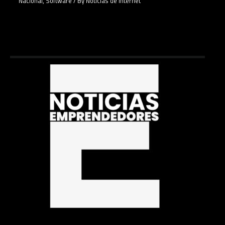
Nacional
,
Software
/ By
Noticias de Internet