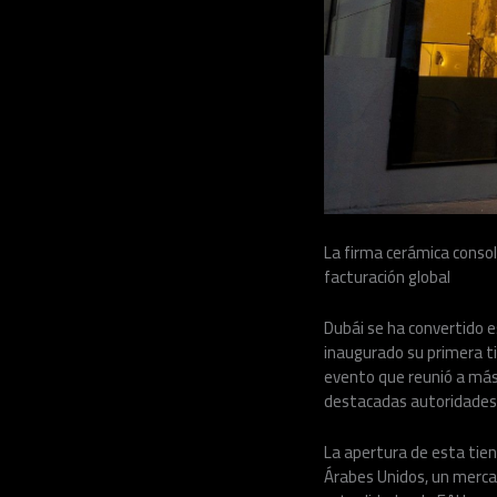
La firma cerámica conso
facturación global
Dubái se ha convertido 
inaugurado su primera ti
evento que reunió a más 
destacadas autoridades i
La apertura de esta tie
Árabes Unidos, un mercad