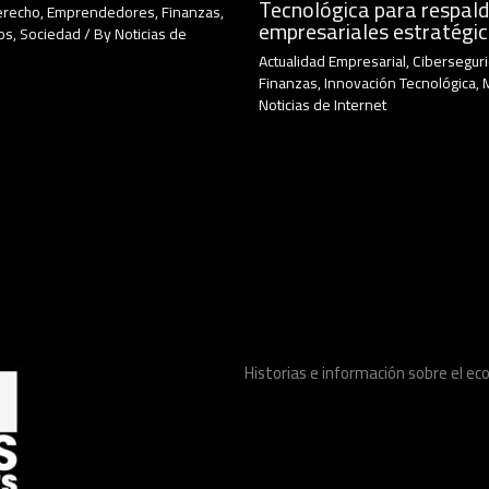
Tecnológica para respald
erecho
,
Emprendedores
,
Finanzas
,
empresariales estratégi
os
,
Sociedad
/ By
Noticias de
Actualidad Empresarial
,
Cibersegur
Finanzas
,
Innovación Tecnológica
,
Noticias de Internet
Historias e información sobre el 