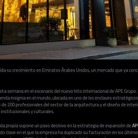
lida su crecimiento en Emiratos Árabes Unidos, un mercado que ya conc
esta semana en el escenario del nuevo hito internacional de APE Grupo
enda insignia en el mundo, ubicada en uno de los enclaves estratégicos 
de 200 profesionales del sector de la arquitectura y el diseño de inte
nstitucionales y culturales.
nda propia supone un paso decisivo en la estrategia de expansión de
AP
o clave en el que la empresa ha duplicado su facturación en los últimos