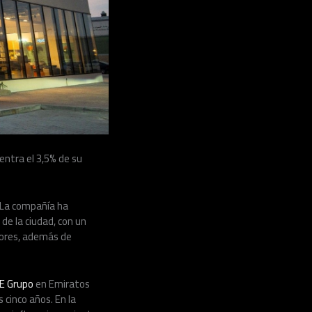
entra el 3,5% de su
. La compañía ha
de la ciudad, con un
riores, además de
E Grupo
en Emiratos
 cinco años. En la