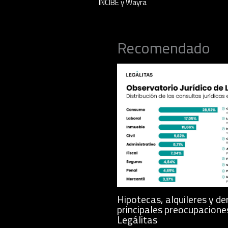
INCIBE y Wayra
Recomendado
Hipotecas, alquileres y de
principales preocupacione
Legálitas