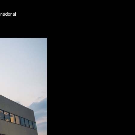
rnacional