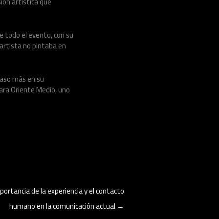
sión artística que
te todo el evento, con su
 artista no pintaba en
paso más en su
ara Oriente Medio, uno
ortancia de la experiencia y el contacto
humano en la comunicación actual
→