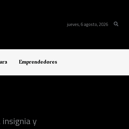
Buscar
jueves, 6 agosto, 2026
ura
Emprendedores
insignia y