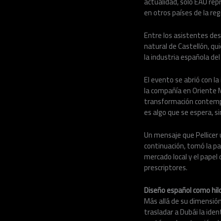
actualidad, solo EAU repr
en otros países de la re
Entre los asistentes des
natural de Castellón, qu
la industria española del
El evento se abrió con la
la compañía en Oriente 
transformación contempo
es algo que se espera, si
Un mensaje que Pellicer u
continuación, tomó la pa
mercado local y el papel
prescriptores.
Diseño español como hil
Más allá de su dimensión 
trasladar a Dubái la ide