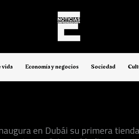
e vida
Economía y negocios​
Sociedad
Cult
naugura en Dubái su primera tienda 