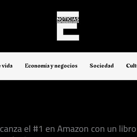
e vida
Economía y negocios​
Sociedad
Cult
lcanza el #1 en Amazon con un libro