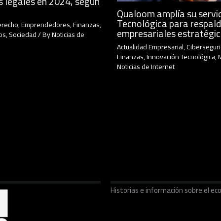
s legales en 2024, según
Qualoom amplía su servic
Tecnológica para respald
erecho
,
Emprendedores
,
Finanzas
,
empresariales estratégi
os
,
Sociedad
/ By
Noticias de
Actualidad Empresarial
,
Cibersegur
Finanzas
,
Innovación Tecnológica
,
Noticias de Internet
Historias e información sobre el 