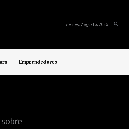
Buscar
viernes, 7 agosto, 2026
ura
Emprendedores
 sobre