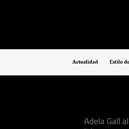
Ir
al
contenido
Actualidad
Estilo d
Adela Gall a