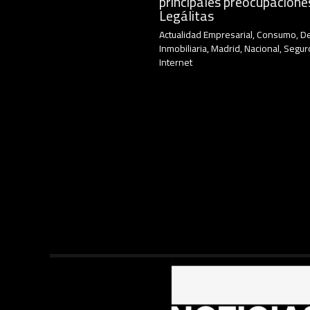
principales preocupacione
Legálitas
Actualidad Empresarial
,
Consumo
,
D
Inmobiliaria
,
Madrid
,
Nacional
,
Segur
Internet