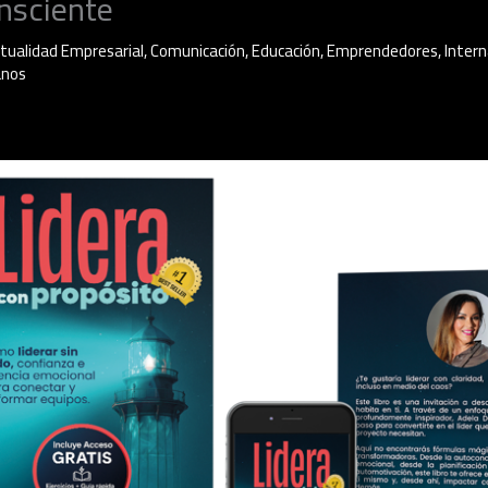
onsciente
tualidad Empresarial
,
Comunicación
,
Educación
,
Emprendedores
,
Intern
anos