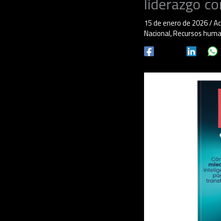
liderazgo c
15 de enero de 2026
/
Ac
Nacional
,
Recursos hum