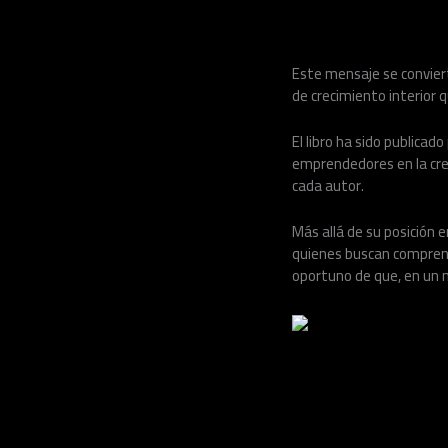
Este mensaje se conviert
de crecimiento interior 
El libro ha sido publicado
emprendedores en la cre
cada autor.
Más allá de su posición e
quienes buscan comprend
oportuno de que, en un m