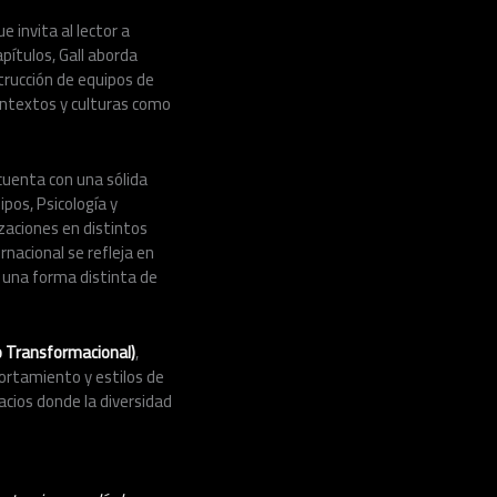
 invita al lector a
pítulos, Gall aborda
strucción de equipos de
ontextos y culturas como
cuenta con una sólida
pos, Psicología y
zaciones en distintos
rnacional se refleja en
 una forma distinta de
 Transformacional)
,
ortamiento y estilos de
acios donde la diversidad