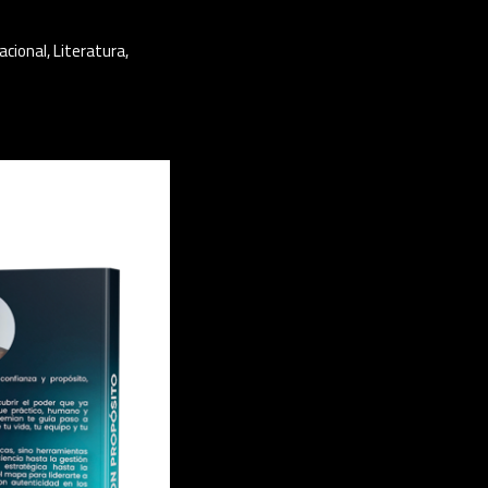
acional
,
Literatura
,