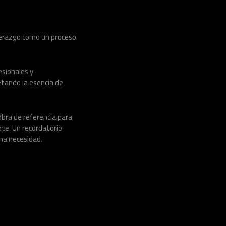
iderazgo como un proceso
esionales y
etando la esencia de
bra de referencia para
te. Un recordatorio
una necesidad.