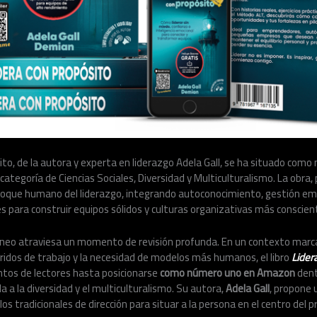
ósito, de la autora y experta en liderazgo Adela Gall, se ha situado co
ategoría de Ciencias Sociales, Diversidad y Multiculturalismo. La obra, 
nfoque humano del liderazgo, integrando autoconocimiento, gestión em
es para construir equipos sólidos y culturas organizativas más conscien
neo atraviesa un momento de revisión profunda. En un contexto marca
íbridos de trabajo y la necesidad de modelos más humanos, el libro
Lider
ntos de lectores hasta posicionarse
como número uno en Amazon
dent
a a la diversidad y el multiculturalismo. Su autora,
Adela Gall
, propone 
s tradicionales de dirección para situar a la persona en el centro del p