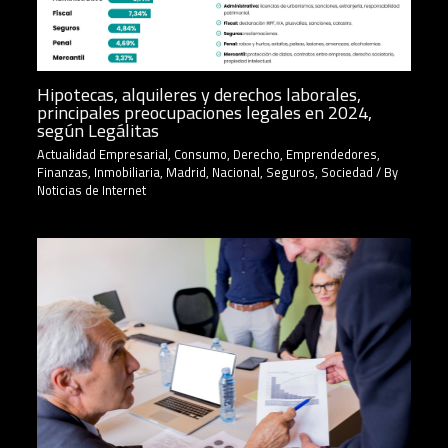
Hipotecas, alquileres y derechos laborales,
principales preocupaciones legales en 2024,
según Legálitas
Actualidad Empresarial
,
Consumo
,
Derecho
,
Emprendedores
,
Finanzas
,
Inmobiliaria
,
Madrid
,
Nacional
,
Seguros
,
Sociedad
/ By
Noticias de Internet