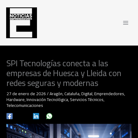
Ir
al
contenido
SPI Tecnologías conecta a las
empresas de Huesca y Lleida con
redes seguras y modernas
27 de enero de 2026
/
Aragón
,
Cataluña
,
Digital
,
Emprendedores
,
Hardware
,
Innovación Tecnológica
,
Servicios Técnicos
,
Telecomunicaciones