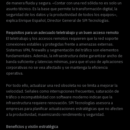
de manera fluida y segura. «Contar con una red sólida no es solo un
asunto técnico. Es la base que permite la transformación digital, la
seguridad de los datos y la productividad de todos los equipos»,
explica Enrique Español, Director General de SPI Tecnologías.
Requisitos para un adecuado teletrabajo y un buen acceso remoto
El teletrabajo y los accesos remotos requieren que la red soporte
conexiones estables y protegidas frente a amenazas externas.
Sistemas VPN, firewalls y segmentación del tráfico son elementos
fundamentales. Además, la infraestructura debe garantizar ancho de
banda suficiente y latencias mínimas, para que el uso de aplicaciones
corporativas no se vea afectado y se mantenga la eficiencia
operativa.
Por todo ello, actualizar una red obsoleta no se limita a mejorar la
velocidad. Señales como interrupciones frecuentes, saturación de
tráfico o incompatibilidad con software moderno indican que la
infraestructura requiere renovación. SPI Tecnologías asesora a
empresas para planificar actualizaciones estratégicas que no afecten
a la productividad, maximizando rendimiento y seguridad.
Beneficios y visión estratégica