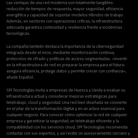
Las ventajas de una red moderna son totalmente tangibles:
reducción de tiempos de respuesta, mayor seguridad, eficiencia
energética y capacidad de soportar modelos híbridos de trabajo.
Además, en sectores con operaciones críticas, la infraestructura
adecuada garantiza continuidad y resiliencia frente a incidencias
tecnológicas.
La compañía también destaca la importancia de la ciberseguridad
integrada desde el inicio, mediante monitorización continua,
protocolos de cifrado y políticas de acceso segmentadas. «Invertir
en la infraestructura de red es preparar la empresa para el futuro:
asegura eficiencia, protege datos y permite crecer con confianza»,
añade Español.
SPI Tecnologías invita a empresas de Huesca y Lleida a evaluar su
infraestructura actual y considerar mejoras estratégicas para
teletrabajo, cloud y seguridad. Una red bien diseñada se convierte
en el pilar de la transformación digital y en un activo esencial para
cualquier negocio. Para conocer cómo optimizar la red de cualquier
empresa y garantizar la seguridad, un teletrabajo eficiente y la
compatibilidad con los servicios cloud, SPI Tecnologías recomienda
contactar con sus expertos, y así recibir un asesoramiento cercano y