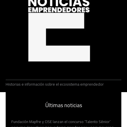
Historias e información sobre el ecosistema emprendedor
Últimas noticias
Fundación Mapfre y CISE lanzan el concurso ‘Talento Sénior’