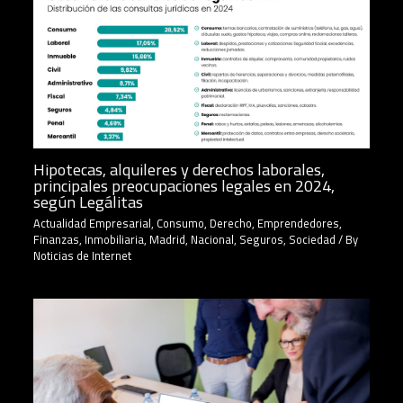
Hipotecas, alquileres y derechos laborales,
principales preocupaciones legales en 2024,
según Legálitas
Actualidad Empresarial
,
Consumo
,
Derecho
,
Emprendedores
,
Finanzas
,
Inmobiliaria
,
Madrid
,
Nacional
,
Seguros
,
Sociedad
/ By
Noticias de Internet