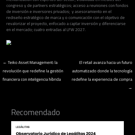
congreso y de partners estratégicos; acceso a reuniones con fondos
de inversión e inversores privados; y asesoramiento en el
rediseño estratégico de marca y o comunicación con el objetivo de
revalorizar el proyecto, enfocado a captar inversión y diferenciarse
en el mercado; cuatro entradas al LFW 2027.
←
Teiko Asset Management: la
El retail avanza hacia un futuro
revolución que redefine la gestión
automatizado donde la tecnología
financiera con inteligencia híbrida
redefine la experiencia de compra
→
Recomendado