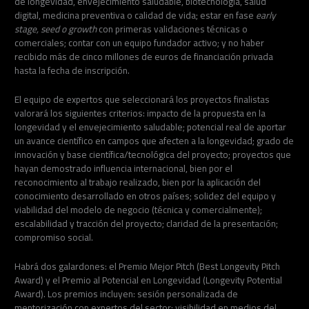
de longevidad, envejecimiento saludable, biotecnología, salud
digital, medicina preventiva o calidad de vida; estar en fase
early
stage, seed o growth
con primeras validaciones técnicas o
comerciales; contar con un equipo fundador activo; y no haber
recibido más de cinco millones de euros de financiación privada
hasta la fecha de inscripción.
El equipo de expertos que seleccionará los proyectos finalistas
valorará los siguientes criterios: impacto de la propuesta en la
longevidad y el envejecimiento saludable; potencial real de aportar
un avance científico en campos que afecten a la longevidad; grado de
innovación y base científica/tecnológica del proyecto; proyectos que
hayan demostrado influencia internacional, bien por el
reconocimiento al trabajo realizado, bien por la apli­cación del
conocimiento desarrollado en otros países; solidez del equipo y
viabilidad del modelo de negocio (técnica y comercialmente);
escalabilidad y tracción del proyecto; claridad de la presentación;
compromiso social.
Habrá dos galardones: el Premio Mejor Pitch (Best Longevity Pitch
Award) y el Premio al Potencial en Longevidad (Longevity Potential
Award). Los premios incluyen: sesión personalizada de
mentorización con expertos del sector; visibilidad en medios del