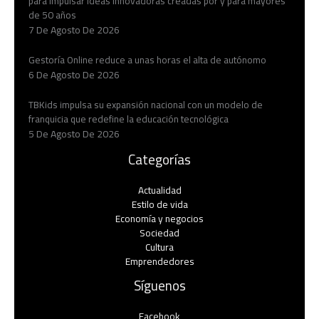
para impulsar ideas innovadoras creadas por y para mayores
de 50 años
7 De Agosto De 2026
Gestoría Online reduce a unas horas el alta de autónomo
6 De Agosto De 2026
TBKids impulsa su expansión nacional con un modelo de
franquicia que redefine la educación tecnológica
5 De Agosto De 2026
Categorías
Actualidad
Estilo de vida
Economía y negocios​
Sociedad
Cultura
Emprendedores
Síguenos
Facebook