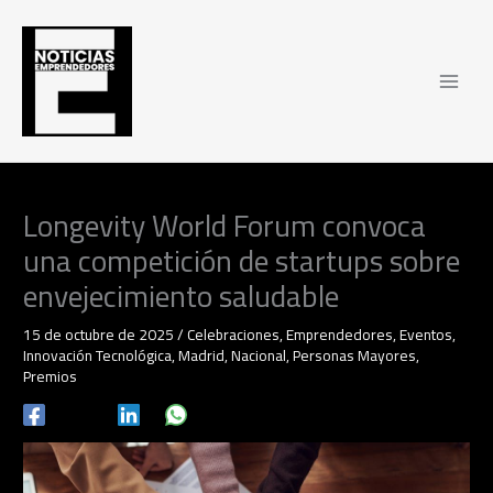
Ir
al
contenido
Longevity World Forum convoca
una competición de startups sobre
envejecimiento saludable
15 de octubre de 2025
/
Celebraciones
,
Emprendedores
,
Eventos
,
Innovación Tecnológica
,
Madrid
,
Nacional
,
Personas Mayores
,
Premios