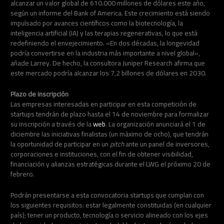
alcanzar un valor global de 610.000 millones de dólares este año,
según un informe del Bank of America. Este crecimiento está siendo
impulsado por avances científicos como la biotecnología, la
inteligencia artificial (IA) y las terapias regenerativas, lo que está
redefiniendo el envejecimiento. «En dos décadas, la longevidad
podría convertirse en la industria más importante a nivel global»,
añade Larrey. De hecho, la consultora Juniper Research afirma que
este mercado podría alcanzar los 7,2 billones de dólares en 2030.
Plazo de inscripción
Las empresas interesadas en participar en esta competición de
startups tendrán de plazo hasta el 14 de noviembre para formalizar
su inscripción a través de la
web
. La organización anunciará el 1 de
diciembre las iniciativas finalistas (un máximo de ocho), que tendrán
la oportunidad de participar en un
pitch
ante un panel de inversores,
corporaciones e instituciones, con el fin de obtener visibilidad,
financiación y alianzas estratégicas durante el LWG el próximo 20 de
febrero.
Podrán presentarse a esta convocatoria startups que cumplan con
los siguientes requisitos: estar legalmente constituidas (en cualquier
país); tener un producto, tecnología o servicio alineado con los ejes