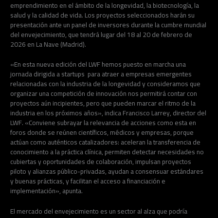
emprendimiento en el ámbito de la longevidad, la biotecnología, la
salud y la calidad de vida. Los proyectos seleccionados harán su
presentación ante un panel de inversores durante la cumbre mundial
del envejecimiento, que tendrá lugar del 18 al 20 de febrero de
2026 en La Nave (Madrid).
«En esta nueva edición del LWF hemos puesto en marcha una
jornada dirigida a startups para atraer a empresas emergentes
relacionadas con la industria de la longevidad y consideramos que
organizar una competición de innovación nos permitirá contar con
proyectos aún incipientes, pero que pueden marcar el ritmo de la
industria en los próximos años», indica Francisco Larrey, director del
LWF. «Conviene subrayar la relevancia de acciones como esta en
foros donde se reúnen científicos, médicos y empresas, porque
actúan como auténticos catalizadores: aceleran la transferencia de
conocimiento a la práctica clínica, permiten detectar necesidades no
cubiertas y oportunidades de colaboración, impulsan proyectos
piloto y alianzas público-privadas, ayudan a consensuar estándares
y buenas prácticas, y facilitan el acceso a financiación e
implementación», apunta.
El mercado del envejecimiento es un sector al alza que podría