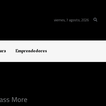
Buscar
viernes, 7 agosto, 2026
ura
Emprendedores
class More