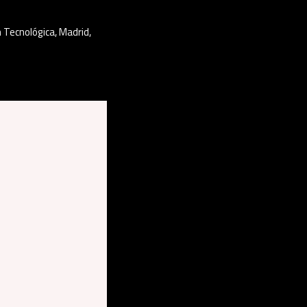
n Tecnológica
,
Madrid
,