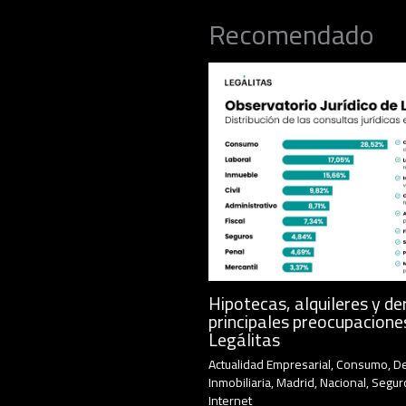
Recomendado
Hipotecas, alquileres y de
principales preocupacione
Legálitas
Actualidad Empresarial
,
Consumo
,
D
Inmobiliaria
,
Madrid
,
Nacional
,
Segur
Internet