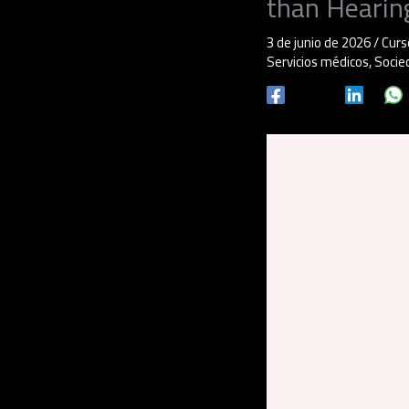
than Hearin
3 de junio de 2026
/
Curs
Servicios médicos
,
Socie