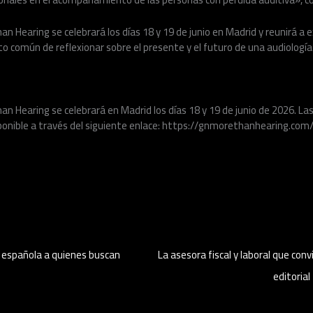
han Hearing se celebrará los días 18 y 19 de junio en Madrid y reunirá a
sito común de reflexionar sobre el presente y el futuro de una audiolog
han Hearing se celebrará en Madrid los días 18 y 19 de junio de 2026. La
isponible a través del siguiente enlace: https://gnmorethanhearing.com
a española a quienes buscan
La asesora fiscal y laboral que con
editorial