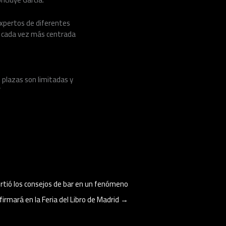
 expertos de diferentes
ía cada vez más centrada
s plazas son limitadas y
/
virtió los consejos de bar en un fenómeno
 firmará en la Feria del Libro de Madrid
→