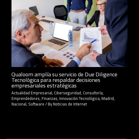
Qualoom amplía su servicio de Due Diligence
Tecnológica para respaldar decisiones
empresariales estratégicas
Actualidad Empresarial
,
Ciberseguridad
,
Consultoría
,
Emprendedores
,
Finanzas
,
Innovación Tecnológica
,
Madrid
,
Nacional
,
Software
/ By
Noticias de Internet