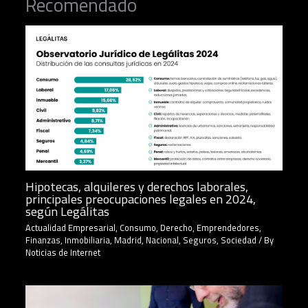
Recomendado
Hipotecas, alquileres y derechos laborales,
principales preocupaciones legales en 2024,
según Legálitas
Actualidad Empresarial
,
Consumo
,
Derecho
,
Emprendedores
,
Finanzas
,
Inmobiliaria
,
Madrid
,
Nacional
,
Seguros
,
Sociedad
/ By
Noticias de Internet