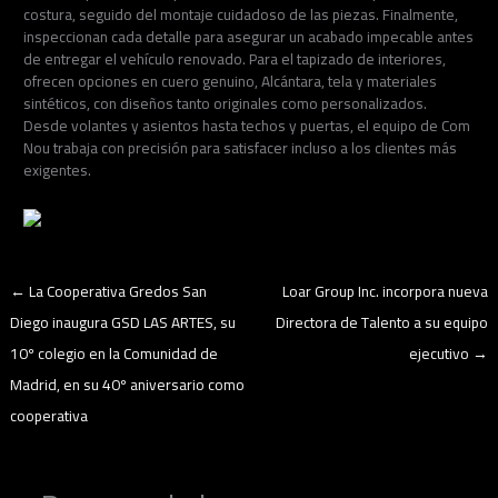
costura, seguido del montaje cuidadoso de las piezas. Finalmente,
inspeccionan cada detalle para asegurar un acabado impecable antes
de entregar el vehículo renovado. Para el tapizado de interiores,
ofrecen opciones en cuero genuino, Alcántara, tela y materiales
sintéticos, con diseños tanto originales como personalizados.
Desde volantes y asientos hasta techos y puertas, el equipo de Com
Nou trabaja con precisión para satisfacer incluso a los clientes más
exigentes.
←
La Cooperativa Gredos San
Loar Group Inc. incorpora nueva
Diego inaugura GSD LAS ARTES, su
Directora de Talento a su equipo
10º colegio en la Comunidad de
ejecutivo
→
Madrid, en su 40º aniversario como
cooperativa