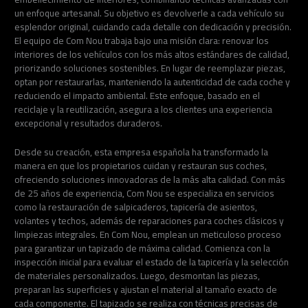
un enfoque artesanal. Su objetivo es devolverle a cada vehículo su
esplendor original, cuidando cada detalle con dedicación y precisión.
El equipo de Com Nou trabaja bajo una misión clara: renovar los
interiores de los vehículos con los más altos estándares de calidad,
priorizando soluciones sostenibles. En lugar de reemplazar piezas,
optan por restaurarlas, manteniendo la autenticidad de cada coche y
reduciendo el impacto ambiental. Este enfoque, basado en el
reciclaje y la reutilización, asegura a los clientes una experiencia
excepcional y resultados duraderos.
Desde su creación, esta empresa española ha transformado la
manera en que los propietarios cuidan y restauran sus coches,
ofreciendo soluciones innovadoras de la más alta calidad. Con más
de 25 años de experiencia, Com Nou se especializa en servicios
como la restauración de salpicaderos, tapicería de asientos,
volantes y techos, además de reparaciones para coches clásicos y
limpiezas integrales. En Com Nou, emplean un meticuloso proceso
para garantizar un tapizado de máxima calidad. Comienza con la
inspección inicial para evaluar el estado de la tapicería y la selección
de materiales personalizados. Luego, desmontan las piezas,
preparan las superficies y ajustan el material al tamaño exacto de
cada componente. El tapizado se realiza con técnicas precisas de