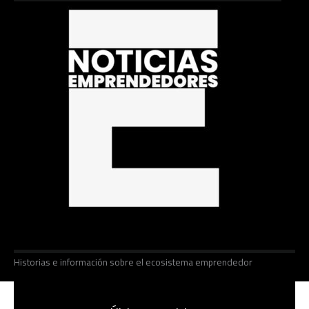
Historias e información sobre el ecosistema emprendedor