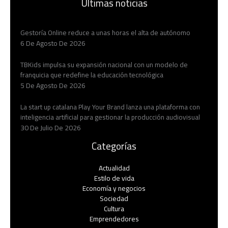
Últimas noticias
Gestoría Online reduce a unas horas el alta de autónomo
6 De Agosto De 2026
TBKids impulsa su expansión nacional con un modelo de
franquicia que redefine la educación tecnológica
5 De Agosto De 2026
La start up catalana Play Your Brand lanza una plataforma con
inteligencia artificial para gestionar la producción audiovisual
30 De Julio De 2026
Categorías
Actualidad
Estilo de vida
Economía y negocios​
Sociedad
Cultura
Emprendedores