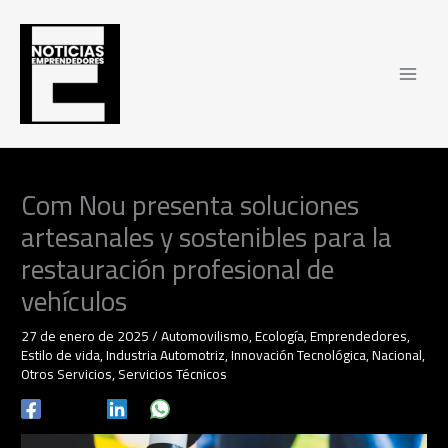
Ir
al
contenido
Com Nou presenta soluciones
artesanales y sostenibles para la
restauración profesional de
vehículos
27 de enero de 2025
/
Automovilismo
,
Ecología
,
Emprendedores
,
Estilo de vida
,
Industria Automotriz
,
Innovación Tecnológica
,
Nacional
,
Otros Servicios
,
Servicios Técnicos