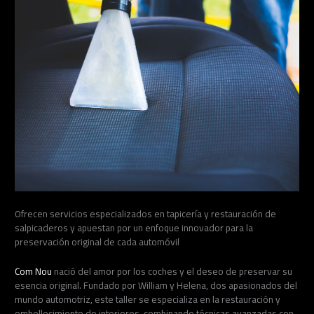
Ofrecen servicios especializados en tapicería y restauración de
salpicaderos y apuestan por un enfoque innovador para la
preservación original de cada automóvil
Com Nou
nació del amor por los coches y el deseo de preservar su
esencia original. Fundado por William y Helena, dos apasionados del
mundo automotriz, este taller se especializa en la restauración y
embellecimiento de interiores, combinando técnicas avanzadas con